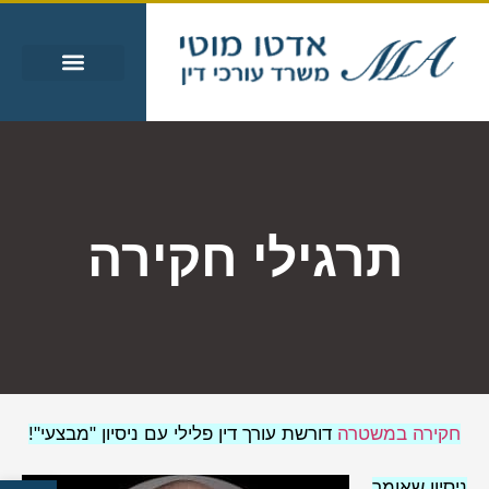
עבירות מין
עבירות סמים
אזורי שירות
מידע מקצועי
תרגילי חקירה
חקירה במשטרה
דורשת עורך דין פלילי עם ניסיון "מבצעי"!
ניסיון שאומר