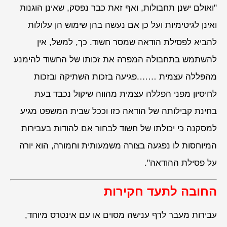
"ואולם ישנן תחבולות, ואף זאת כבר נפסק, שאינן הוגנות
ואינן לגיטימיות ועל כן אם נעשה בהן שימוש הן עלולות
להביא לפסילת הודאה שמסר חשוד. כך, למשל, אין
להשתמש בתחבולה המפרה את זכותו של החשוד להימנע
מהפללה עצמית …….פגיעה בזכות השתיקה ובזכות
לחיסיון מפני הפללה עצמית מהווה שיקול נכבד בעת
בחינת קבילותה של הודאה כזו וככל שבית המשפט מגיע
למסקנה כי יכולתו של חשוד לבחור אם להודות בעבירות
המיוחסות לו נפגעה בצורה משמעותית וחמורה, הוא יורה
על פסילת ההודאה".
החובה לתעד חקירות
עבירות מעבר לרף ענישה מסוים או עם אינטרס מיוחד,