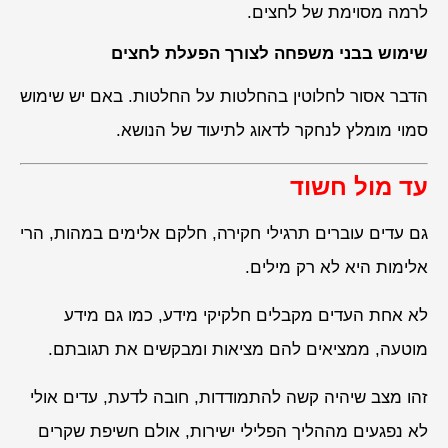
לרמה מסוימת של לחצים.
שימוש בבני משפחה לצורך הפעלת לחצים
הדבר אסור לחלוטין בהחלטות על החלטות. באם יש שימוש
סמוי מומלץ לנחקר לדאוג לתיעוד של הנושא.
עד מול חשוד
גם עדים עוברים תרגילי חקירה, חלקם אלימים במהות, הרי
אלימות היא לא רק מילים.
לא אחת העדים מקבלים חלקיקי מידע, כמו גם מידע
מוטעה, ממציאים להם מציאות ומבקשים את תגובתם.
זהו מצב שיהיה קשה להתמודדות, חובה לדעת, עדים אולי
לא נפגעים מההליך הפלילי ישירות, אולם חשיפת שקרים