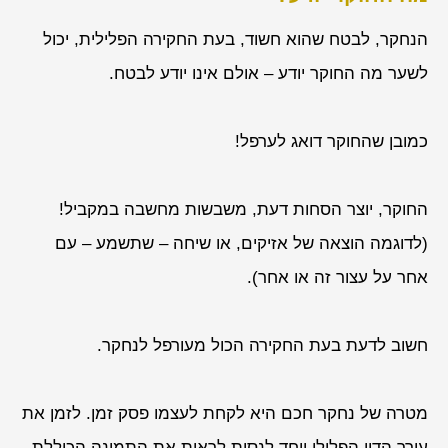
הנחקר, לבטח שהוא חשוד, בעת החקירה הפלילית, יכול
לשער מה החוקר יודע – אולם אינו יודע לבטח.
כמובן שהחוקר דואג לערפל!
החוקר, יוצר הסחות דעת, משבשות מחשבה במקביל!
(לדוגמה הוצאה של אזיקים, או שיחה – שתשמע – עם
אחר על עצור זה או אחר).
חשוב לדעת בעת החקירה הכול מעורפל לנחקר.
מטרה של נחקר חכם היא לקחת לעצמו פסק זמן. לזמן את
עורך הדין הפלילי ויחד לנסות לראות את התמונה הכוללת.