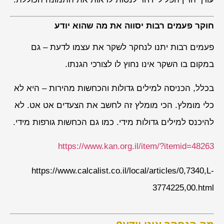
חוקר פעמים רבות יסווה את מה שהוא יודע
פעמים רבות יתנו לנחקר לשקר את עצמו לדעת – גם
במקום בו השקר אינו נחוץ לו לצורכי הגנתו.
בכלל, הכניסה למילים גדולות והכחשות מהירות – היא לא
כלי מומלץ. הכי מומלץ זה לחשב את הצעדים אט אט. לא
להיכנס למילים גדולות מידי. כמו גם הכחשות גורפות מידי.
https://www.kan.org.il/item/?itemid=48263
https://www.calcalist.co.il/local/articles/0,7340,L-
3774225,00.html