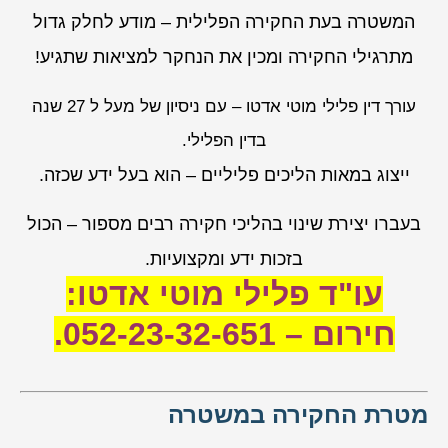
המשטרה בעת החקירה הפלילית – מודע לחלק גדול
מתרגילי החקירה ומכין את הנחקר למציאות שתגיע!
עורך דין פלילי מוטי אדטו – עם ניסיון של מעל ל 27 שנה
בדין הפלילי.
ייצוג במאות הליכים פליליים – הוא בעל ידע שכזה.
בעברו יצירת שינוי בהליכי חקירה רבים מספור – הכול
בזכות ידע ומקצועיות.
עו"ד פלילי מוטי אדטו:
חירום – 052-23-32-651.
מטרת החקירה במשטרה