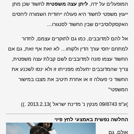
המופעלים על ידה,
ליתן עצה משפטית
לחשוד שכן מתן
ייעוץ משפטי לחשוד היא פעולה ייחודית השמורה ליחסים
האקסקלוסיביים שבין החשוד לסנגורו…
אל להם למדובבים, כמו גם לחוקרים עצמם, לחדור
למתחם יחסי עורך הדין ולקוחו… לא זאת אף זאת, גם אם
החשוד עצמו פונה למדובבים לשם קבלת עצה משפטית,
צריך שהמדובבים יתעלמו מפנייתו זו ולא ינסו לשכנע את
החשוד כי פעולה זו או אחרת תיטיב את מצבו במישור
המשפטי"
)ע"פ 09/8743 מנקין נ' מדינת ישראל )2013.2.13 .))
החלשה נפשית באמצעי לחץ פיזי
אולם, גם