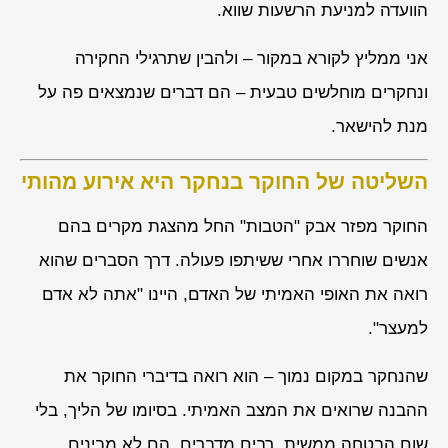
הוועדה למניעת הרשעות שווא.
אני ממליץ לקורא במקור – ולהבין שתרגילי החקירה
ונחקרים מוחלשים טבעית – הם דברים שנמצאים פה על
מנת להישאר.
השליטה של החוקר בנחקר היא אירוע מהותי
החוקר מפזר אבק "הטבות" החל מהצגת מקרים בהם
אנשים שוחררו אחרי ששיתפו פעולה. דרך הסברים שהוא
רואה את האופי האמיתי של האדם, היינו "אתה לא אדם
למעצר".
שהנחקר במקום נמוך – הוא רואה בדיברי החוקר את
ההבנה שרואים את המצב האמיתי. בסיומו של הליך, בלי
שום הבטחה ממשית, רבים מדברים, הם לא מבינים