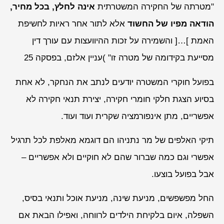
"מטרתה של החקירה המשטרתית
אינה לחלץ, בכל מחיר,
הודאה מפיו של החשוד
אלא לתור אחר ראיות לחשיפת
האמת ]…[ והשמירה על זכות ההיוועצות עם עורך דין
מסייעת בקידומה של מטרה זו" )עניין אלזם, בפסקה 25
בפועל חוקרי המשטרה יודעים לנתב את הנחקר, לא אחת
בסיוע הצגת חלקי חומרי חקירה, יצירת תנאי חקירה לא
אפשריים, מתן אינפורמציה שקרית ועוד ועוד.
תיקי האלפים של מר נתניהו הם דוגמא מאלפת לכל תרגיל
אפשרי וגם כמה שברור שהם לא חוקיים ולא אפשריים –
אבל בפועל בוצעו.
החל מפשפשים, מניעת שינה, מניעת אוכל ותנאי בסיס,
השפלה, איום בלקיחת הילדים לרווחה, ואפילו הבאת אם