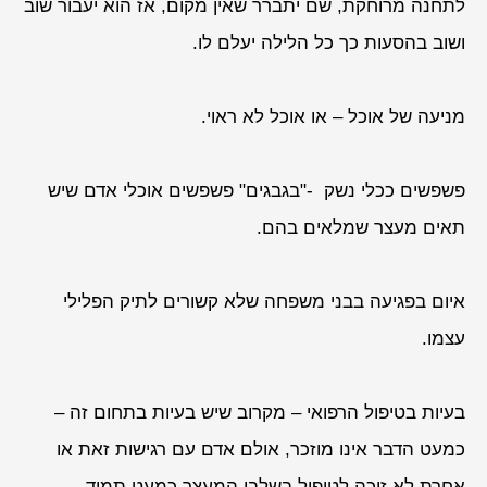
לתחנה מרוחקת, שם יתברר שאין מקום, אז הוא יעבור שוב
ושוב בהסעות כך כל הלילה יעלם לו.
מניעה של אוכל – או אוכל לא ראוי.
פשפשים ככלי נשק -"בגבגים" פשפשים אוכלי אדם שיש
תאים מעצר שמלאים בהם.
איום בפגיעה בבני משפחה שלא קשורים לתיק הפלילי
עצמו.
בעיות בטיפול הרפואי – מקרוב שיש בעיות בתחום זה –
כמעט הדבר אינו מוזכר, אולם אדם עם רגישות זאת או
אחרת לא זוכה לטיפול בשלבי המעצר כמעט תמיד.