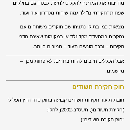
מחייבות את המדינה להקליט לתעד. לבטח גם בחלקים
שפחות "חקירתיים" לדוגמה שיחות מסדרון ועוד ועוד.
מציאות כמו בתיקי נתניהו שם חוקרים משוחחים עם
נחקרים במסעדת מקדונלד או במקומות שאינם חדרי
חקירות – ובכך מונעים תעוד – חמורים ביותר.
אבל הכללים חייבים להיות ברורים. לא פחות מכך –
מיושמים.
חוק חקירת חשודים
חובת תיעוד חקירות חשודים קבועה בחוק סדר הדין הפלילי
)חקירת חשודים(, תשס"ב-2002( להלן:
"חוק חקירת חשודים")