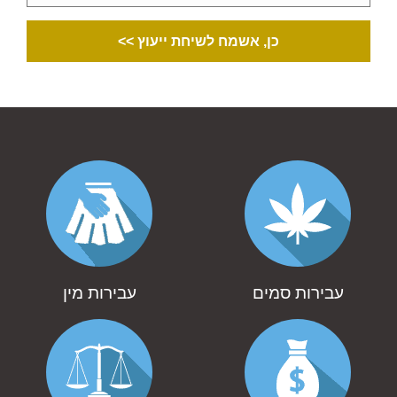
כן, אשמח לשיחת ייעוץ >>
עבירות סמים
עבירות מין