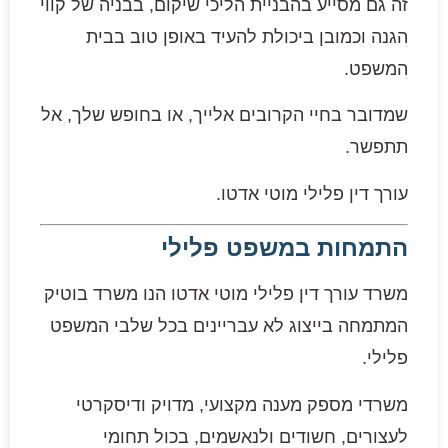
זה גם מסייע בהבניית הליכי שיקום, בבניה של קווי
הגנה וכמובן ביכולת להעיד באופן טוב בבית
המשפט.
שמדובר בחיי הקרובים אלייך, או בחופש שלך, אל
תתפשר.
עורך דין פלילי מוטי אדטו.
התמחות במשפט פלילי
משרד עורך דין פלילי מוטי אדטו הנו משרד בוטיק
המתמחה בייצוג לא עבריינים בכל שלבי המשפט
פלילי.
משרדי מספק מענה מקצועי, מדויק ודיסקרטי
לעצורים, חשודים ולנאשמים, בכול תחומי