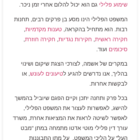
שימוע פלילי
גם הוא יכול להלום אחרי זמן ניכר.
המשפט הפלילי הינו מסע בן פרקים רבים, תחנות
רבות. הוא מתחיל בהקראה,
טענות מקדמיות
,
חקירה ראשית
,
חקירות נגדיות
,
חקירה חוזרת
,
סיכומים
ועוד.
במקרים של אשמה, לצורכי הצגת שיקום ושינוי
בהליך, אנו נדרשים להגיע ל
טיעונים לעונש
, או
לבקשות אחרות.
בכל פרק ותחנה יתכן וקיים הפגם שיוביל בהמשך
להישג, לאפשרות לעצור את המשפט הפלילי,
לאפשר לשיטה לראות את המציאות אחרת, משרד
עורך דין פלילי מוטי אדטו מתמחה במתן "מבט
העל" על הליכי המשפט, על מתן התבוננות