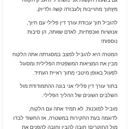
גם בשעות הקשות אני משתדל להעניק תקווה
מץתוך מחוייבות ןלעבודה קשה ולדיוק.
להוביל תוך עבודת עורך דין פלילי עם חיוך,
אנושיות ואכפתיות, לאדם שאתה, הן סיבות
נוספות!
המטרה היא להוביל למצב במסגרתה אתה הלקוח
מבין את המציאות המשפטית הפלילית ומסוגל
לפעול באופן מיטבי מתוך ראיית העתיד.
בתור עורך דין פלילי אני בונה ההתמודודת מול
השלבים השונים של ההליך הפלילי.
מוביל למוכנות. לא תמיד אתה עם הלקוח,
לדוגמה בעת החקירות במשטרה, אז החשוד לבדו
מול החוקרים! חובה להבין וחובה להפנים את