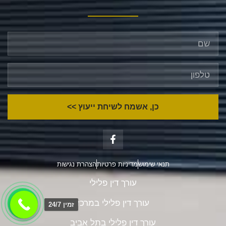
כן, אשמח לשיחת ייעוץ >>
תנאי שימוש
מדיניות פרטיות
הצהרת נגישות
עורך דין פלילי
עורך דין פלילי במרכז
זמין 24/7
עורך דין פלילי בתל אביב