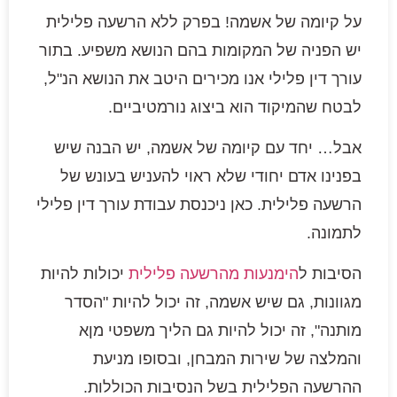
על קיומה של אשמה! בפרק ללא הרשעה פלילית
יש הפניה של המקומות בהם הנושא משפיע. בתור
עורך דין פלילי אנו מכירים היטב את הנושא הנ"ל,
לבטח שהמיקוד הוא ביצוג נורמטיביים.
אבל… יחד עם קיומה של אשמה, יש הבנה שיש
בפנינו אדם יחודי שלא ראוי להעניש בעונש של
הרשעה פלילית. כאן ניכנסת עבודת עורך דין פלילי
לתמונה.
הסיבות ל
הימנעות מהרשעה פלילית
יכולות להיות
מגוונות, גם שיש אשמה, זה יכול להיות "הסדר
מותנה", זה יכול להיות גם הליך משפטי מןא
והמלצה של שירות המבחן, ובסופו מניעת
ההרשעה הפלילית בשל הנסיבות הכוללות.