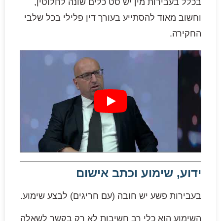
בכלל בעבירות מין יש סט כלים שונה לחלוטין,
וחשוב מאוד להסתייע בעורך דין פלילי בכל שלבי
החקירה.
ידוע, שימוע וכתב אישום
בעבירות פשע יש חובה (עם חריגים) לבצע שימוע.
השימוע הוא כלי רב חשיבות לא רק בקשר לשאלה