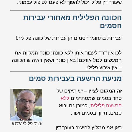
שעורך דין פלילי יכול להפוך לא פעם לטיפול עצמוני.
הכוונה הפלילית מאחורי עבירות
הסמים
עבירות בתחומי הסמים הן עבירות של כוונה פלילית!
לכן אין דרך לעבור אותן ללא כוונה! כוונה המלווה את
המעשים לכול אורכם! באין כוונה ושאין ראיה ש הכוונה
– אין אירוע פלילי.
מניעת הרשעה בעבירות סמים
זה המקום לציין
– יש תיקים של
סחר בסמים שמסתיימים
ללא
הרשעה פלילית
, כמובן גם יבוא
סמים, תיווך בסמים ועוד.
עו"ד פלילי אדטו
כאן אני ממליץ להיעזר בעורך דין