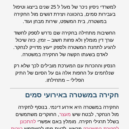
למשרדי ניסיון ניכר של מעל ל 25 שנים בייצוג וטיפול
בעבירות סמים, בהכוונה ויצירת דגשים מול החקירה
במשטרה, בית המשפט, שירות מבחן ועוד.
החשיבות מתחילה בחקירה שם נדרש לספק לחשוד
עורך דין מומלץ ולא פחות חשוב – זמין. כזה שיכול
להגיע לתחנת המשטרה ולספק ייעוץ מדוייק לנחקר.
לאדם בשעתו הקשה של החקירה במשטרה.
הנסיון וההכרות עם המערכת מובילים לכך שלא רק
שנלחמים על החפות אלה גם על הסיום של התיק
הפלילי – מתחילתו.
חקירה במשטרה באירועי סמים
החקירה במשטרה היא אירוע דינמי. בנוסף לחקירה
מול הנחקר, לבטח שיש
מעצר
, החוקרים משתמשים
בשלל תרגילי חקירה. מומלץ באם אפשרי
להתכונן
לחקירת המשטרה
מראש. לדעת מתי להשתמש
בזכות