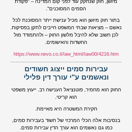
מיושן, חוק שנחקק עוד לפני קום המדינה – "פקודת
הסמים המסוכנים".
בתור חוק מיושן הוא מכיל ענישת ייתר המסוכנת לכל
נאשם – מציאות שבתי המשפט חייבים לתקן בפסיקות.
לכן חשוב שלא להיבל מלשון החוק – ולהתמודד מול
החשדות והאישומים.
https://www.nevo.co.il/law_html/law00/4216.htm
עבירות סמים ייצוג חשודים
ונאשמים ע"י עורך דין פלילי
החוק הוא מחמיר, פוטנציאל הענישה רב. ייעוץ משפטי
הוא קריטי.
חקירת המשטרה היא מאיימת.
בנסיבות אלה הכלי המרכזי של חשוד בעבירות סמים,
כמו גם נאשמים הוא עורך הדין עבירות סמים.