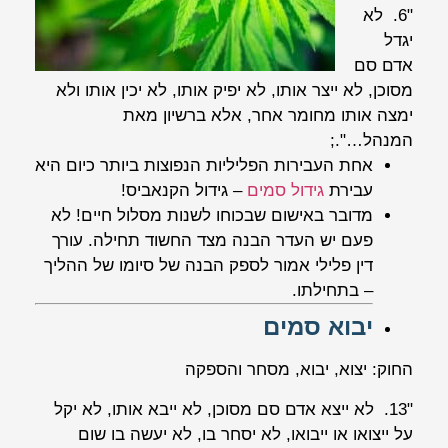
"6. לא
יגדל
אדם סם
מסוכן, לא ייצר אותו, לא יפיק אותו, לא יכין אותו ולא
ימצה אותו מחומר אחר, אלא ברשיון מאת
המנהל…".;
אחת העבירות הפליליות הנפוצות ביותר כיום היא
עבירת
גידול סמים
– גידול הקנאביס!
מדובר באישום שבכוחו לשנות מסלול חיים! לא
פעם יש העדר הבנה מצד החשוד תחילה. עורך
דין פלילי אמור לספק הבנה של סיומו של ההליך
– בתחילתו.
יבוא סמים
החוק: יצוא, יבוא, מסחר והספקה
"13. לא ייצא אדם סם מסוכן, לא ייבא אותו, לא יקל
על ייצואו או ייבואו, לא יסחר בו, לא יעשה בו שום