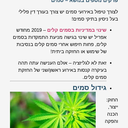
פרקים נוספים בנושא – סמים
לצורך טיפול באירועי סמים יש צורך בעורך דין פלילי
בעל ניסיון בתיקי סמים!
שינוי במדיניות בסמים קלים
– 2019 מחודש
אפריל יש שינוי בגישה מניעת התמקדות בסמים
קלים, פחות חיפוש אחרי סמים קלים בנסיבות
של שימוש או החזקה ביתית!
זאת לא לגליזציה – אולם הענישה עתה תהה
בעיקרה קנסות באירוע ראשון/שני של החזקת
סמים קלים.
גידול סמים
החוק:
ייצור,
הכנה
והפקה