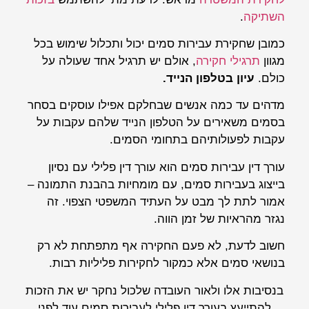
השתיקה
.
כמובן שחקירת עבירות סמים יכול ותכלול שימוש בכל
מגוון
תרגילי חקירה
, אולם יש תרגיל אחד שעולה על
כולם.
עיון בטלפון הנייד.
מדהים עד כמה אנשים שבחלקם אפילו עוסקים בסחר
בסמים משאירים על הטלפון הנייד שלהם עקבות על
עקבות לפעולותיהם בתחומי הסמים.
עורך דין עבירות סמים הוא עורך דין פלילי עם נסיון
בייצוג בעבירות סמים, עם מומחיות בהבנת התמונה –
אמור לתת לך מבט על העתיד המשפטי הצפוי. זה
נגזר מהראיות של זמן הווה.
חשוב לדעת, לא פעם החקירה אף מתפתחת לא רק
בנושאי סמים אלא כמקור לחקירות פליליות רבות.
בנסיבות אלו ולאור העובדה שלכול נחקר יש את הזכות
להתייעץ בעורך דין פלילי לעבירות סמים עוד לפני