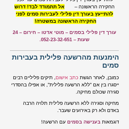
החקירה הראשונה –
אל תתמודד לבד! דרוש
להתייעץ בעורך דין פלילי לעבירות סמים לפני
החקירה הראשונה במשטרה!
עורך דין פלילי בסמים – מוטי אדטו – חירום – 24
שעות – 052-23-32-651.
הימנעות מהרשעה פלילית בעבירות
סמים
כמובן, לאחר הגשת
כתב אישום
, תיקים פליליים רבים
ייסגרו בין אם "ללא הרשעה פלילית", או אפילו בהסדרי
סגירה שכולם מחיקה.
מחיקה וסגירה ללא הרשעה פלילית תלויה הרבה
באדם ולא רק באירועים שעבר.
דוגמאות
בענישה בסמים
עם הרשעה!