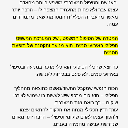
הענישה והטיפול המערכתי מושפע ביותר מהאדם
עצמו עבר ולא פחות מהעתיד המצפה לו – הרבה יותר
מאשר מהעבירה הפלילית המסוימת שאנו מתמודדים
עמה.
המטרה של הטיפול המשפטי, של המערכת המשפט
הפלילי באירועי סמים, הוא מניעה והקטנה של תופעת
הסמים
.
כך יוצא שהכלי הטיפולי הוא כלי מרכזי במניעה ובטיפול
באירועי סמים, לא פעם בבכירות לענישה.
הכוח הנפשי שמקבל החשוד/נאשם כתוצאה מההליך
הפלילי – הוא כוח מרכזי שיש לעשות בו שימוש לצורכי
שיקום – כך רואה זאת המערכת.
עורך הדין הפלילי מנחה את הלקוח להתאים עצמו
ולהפוך עצמו לאדם שיקומי וטיפולי – הרבה יתר מאדם
שנדרשת ענישה מחמירה בעניינו.