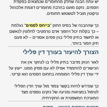
יש עתה הבנה שחלק מהחומרים שנמצאים בפקודת
הסמים. נזקם מועט בהרבה מחומרים דוגמת אלכוהול
וניקוטין מוביל לטשטוש תחומים.
כך שההבנה של בסיס החוק "
בייחס לסמים
" נעלמת
– כך בקלות יכול ויהפוך אדם נורמטיבי לחלוטין לנאשם
או לחשוד בתיק פלילי בגין סמים אסורים – לא פעם
תיק חמור ביותר.
הצורך להיעזר בעורך דין פלילי
לאור הנזק מדובר בתיק פלילי בו לנחקר אין את
הכישורים להתמודד אפילו לא עם פסיק ממנו. ייעוץ על
ידי עורך דין פלילי המומחה בתחום הסמים הוא קריטי.
כך שנדרש להיות בקשר צמוד מול עורך הדין הפלילי
לטיפול במציאות ומניעה של נזקים נוספים מצד
המערכת המשפטית או החקירתית.