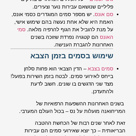
פליליים שנושאם עבירות נוער וצעירים.
סם אונס
. יש מספר סמים המוגדרים כסמי אונס,
האמת היא שלא אחת נעשה בהם שימוש אישי,
על מנת להוביל את הגוף להרפיה מלאה.
סמי
האונס
הם קטגויה נפרדת שזוכה בשנים
האחרונות להגברת הענישה.
שימוש בסמים בזמן הצבא
סמים בצבא
– הדין הצבאי הוא פחות סלחן
בייחס לאירועי סמים. לבטח בזמן השירות בפועל!
מצד שני הדגשים בו שונים. חשוב לדעת
ולהתעדכן.
בשנים האחרונות ההשפעות הרפואיות של
המריחואנה מועלות על נס – בכול העולם המערבי.
זאת לאחר שנים רבות של הכחשת ההטבה
הבריאותית – כך יוצא שאירועי סמים הם עבירות