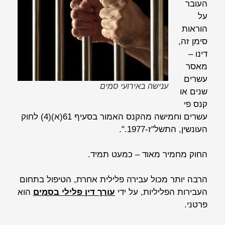
העובר
על
הוראות
סימן זה,
דינו –
מאסר
עשרים
ענישה באירועי סמים
שנים או
קנס פי
עשרים וחמישה מהקנס האמור בסעיף 61(א)(4) לחוק
העונשין, התשל"ז-1977.".
החוק מחמיר מאוד – כמעט תמיד.
הרבה יותר מכול עבירה פלילית אחרת, הטיפול בתחום
העבירות הפליליות, על ידי
עורך דין פלילי בסמים
הוא
פרטני.