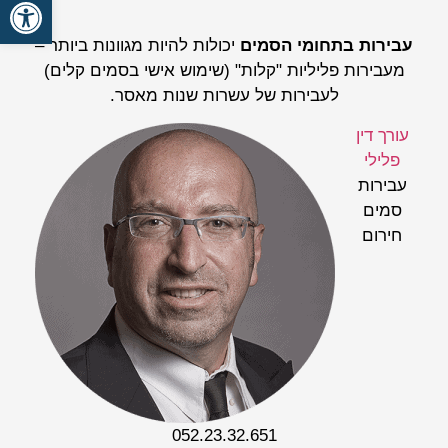
פתח סרגל
עבירות בתחומי הסמים
יכולות להיות מגוונות ביותר –
מעבירות פליליות "קלות" (שימוש אישי בסמים קלים)
לעבירות של עשרות שנות מאסר.
עורך דין
פלילי
עבירות
סמים
חירום
052.23.32.651