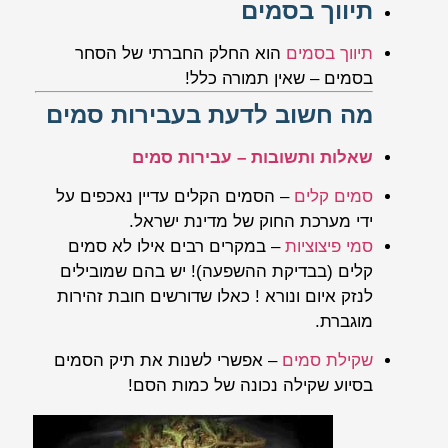
תיווך בסמים
תיווך בסמים
הוא החלק החברתי של הסחר
בסמים – שאין תמורה כלל!
מה חשוב לדעת בעבירות סמים
שאלות ותשובות – עבירות סמים
סמים קלים
– הסמים הקלים עדיין נאכפים על
ידי מערכת החוק של מדינת ישראל.
סמי פיצוציות
– במקרים רבים אילו לא סמים
קלים (בבדיקת ההשפעה)! יש בהם שמובילים
לנזק איום ונורא ! כאלו שדורשים חובת זהירות
מוגברת.
שקילת סמים
– אפשרי לשנות את תיק הסמים
בסיוע שקילה נכונה של כמות הסם!