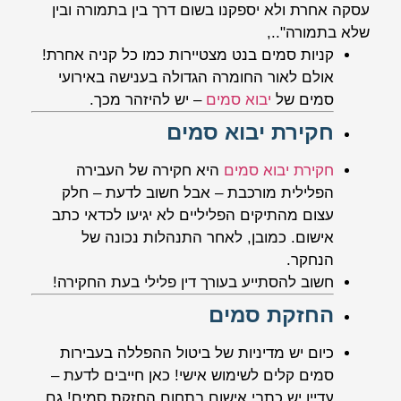
עסקה אחרת ולא יספקנו בשום דרך בין בתמורה ובין
שלא בתמורה"..,
קניות סמים בנט מצטיירות כמו כל קניה אחרת!
אולם לאור החומרה הגדולה בענישה באירועי
סמים של
יבוא סמים
– יש להיזהר מכך.
חקירת יבוא סמים
חקירת יבוא סמים
היא חקירה של העבירה
הפלילית מורכבת – אבל חשוב לדעת – חלק
עצום מהתיקים הפליליים לא יגיעו לכדאי כתב
אישום. כמובן, לאחר התנהלות נכונה של
הנחקר.
חשוב להסתייע בעורך דין פלילי בעת החקירה!
החזקת סמים
כיום יש מדיניות של ביטול ההפללה בעבירות
סמים קלים לשימוש אישי! כאן חייבים לדעת –
עדיין יש כתבי אישום בתחום החזקת סמים! גם