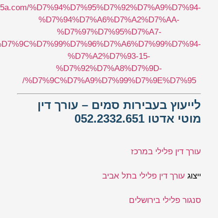
zi5a.com/%D7%94%D7%95%D7%92%D7%A9%D7%94-
%D7%94%D7%A6%D7%A2%D7%AA-
%D7%97%D7%95%D7%A7-
D7%9C%D7%99%D7%96%D7%A6%D7%99%D7%94-
%D7%A2%D7%93-15-
%D7%92%D7%A8%D7%9D-
%D7%9C%D7%A9%D7%99%D7%9E%D7%95/
לייעוץ בעבירות סמים – עורך דין
מוטי אדטו 052.2332.651
עורך דין פלילי במרכז
ייצוג
עורך דין פלילי בתל אביב
סנגור פלילי בירושלים