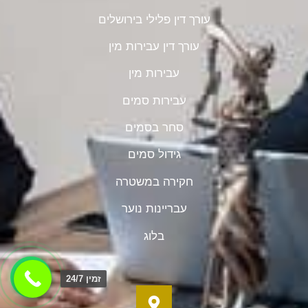
עורך דין פלילי בירושלים
עורך דין עבירות מין
עבירות מין
עבירות סמים
סחר בסמים
גידול סמים
חקירה במשטרה
עבריינות נוער
בלוג
זמין 24/7