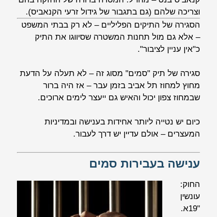
וצריכה שלהם (גם בתגבור של גידול זרעי הקנאביס).
הסגירה של התיקים הפליליים – לא רק בבתי המשפט
– אלא גם מול תחנות המשטרה שסיווגו את התיק
כ"אין עניין לציבור".
סגירה של תיק "סמים" מסוג זה – לא תעלה על הדעת
מחוץ למחוז תל אביב בזמן עבר – אז היה ברור
שבמחוז צפון יכול והאיש גם ייעצר לימים ארוכים.
כיום יש נטייה ליותר אחידות בענישה ובמדיניות
המעצרים – אולם עדיין יש דרך לעבור.
ענישה בעבירות סמים
החוק:
עונשין
"19א.