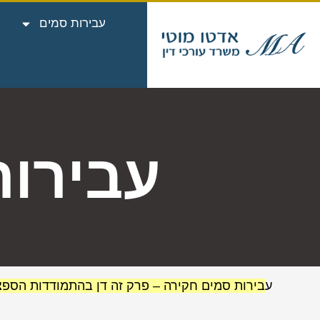
עבירות סמים
עבירות
ע
בירות סמים חקירה – פרק זה דן בהתמודדות הספ