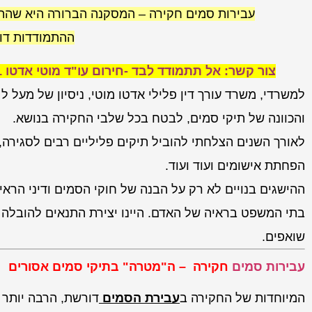
עבירות סמים חקירה – המסקנה הברורה היא שהה
ההתמודדות דור
צור קשר: אל תתמודד לבד -חירום עו"ד מוטי אדטו 052-23-32-651.
והכוונה של תיקי סמים, לבטח בכל שלבי החקירה בנושא.
לאורך השנים הצלחתי להוביל תיקים פליליים רבים לסגירה,
הפחתת אישומים ועוד ועוד.
ההישגים בנויים לא רק על הבנה של חוקי הסמים ודיני הראי
בתי המשפט בראיה של האדם. היינו יצירת התנאים להובלה ל
שואפים.
עבירות סמים
חקירה – ה"מטרה" בתיקי סמים אסורים
המיוחדות של החקירה ב
עבירת הסמים
דורשת, הרבה יותר 