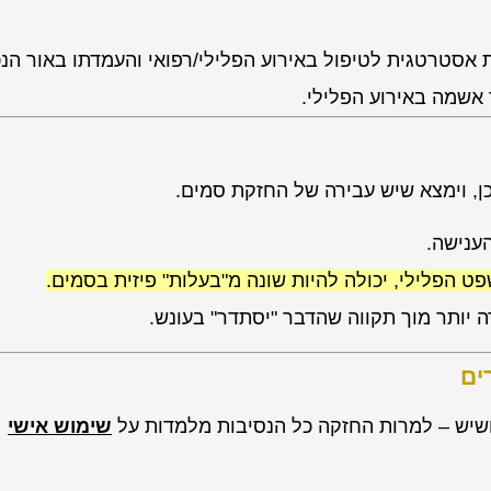
אסטרטגית לטיפול באירוע הפלילי/רפואי והעמדתו באור הנכו
 אשמה באירוע הפלילי.
ן, וימצא שיש עבירה של החזקת סמים.
ענישה.
הפלילי, יכולה להיות שונה מ"בעלות" פיזית בסמים.
 יותר מוך תקווה שהדבר "יסתדר" בעונש.
רים
שימוש אישי