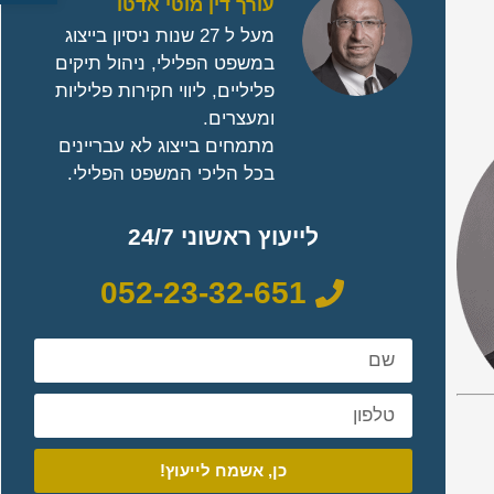
עורך דין מוטי אדטו
מעל ל 27 שנות ניסיון בייצוג
במשפט הפלילי, ניהול תיקים
פליליים, ליווי חקירות פליליות
ומעצרים.
מתמחים בייצוג לא עבריינים
בכל הליכי המשפט הפלילי.
לייעוץ ראשוני 24/7
052-23-32-651
כן, אשמח לייעוץ!