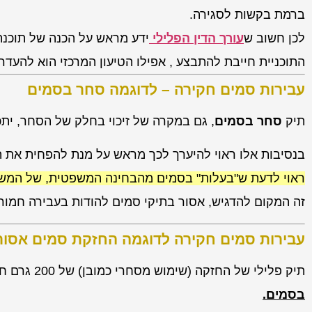
ברמת בקשות לסגירה.
לכן חשוב ש
עורך הדין הפלילי
ידע מראש על הכנה של תוכנת 
התוכניית חייבת להתבצע , אפילו הטיעון המרכזי הוא להעדר
עבירות סמים חקירה – לדוגמה סחר בסמים
תיק
סחר בסמים
, גם במקרה של זיכוי בחלק של הסחר, יתכ
בנסיבות אלו ראוי להיערך לכך מראש על מנת להפחית את ה
ראוי לדעת ש"בעלות" בסמים מהבחינה המשפטית, של המשפט 
זה המקום להדגיש, אסור בתיקי סמים להודות בעבירה חמורה
עבירות סמים חקירה לדוגמה החזקת סמים אסו
תיק פלילי של החזקה (שימוש מסחרי כמובן) של 200 גרם חשיש – למרות החזקה כל הנסיבות מלמדות על
בסמים.