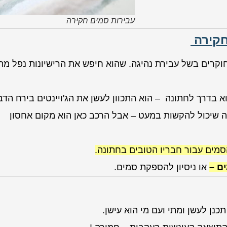
עבירות סמים חקירה
חקירה
ו עוכב על ידי חוקרים בשל עבירת נהיגה. שהוא חיפש את הרישיונות נפל מ
א בדרך לחתונה – הוא התכוון לעשן את הג'ויינטים בירח הדב
ה שיכול להקשות במעט – אבל הרכב כאן הוא מקום אחסון
מים עבור חבריו הטובים בחתונה.
ם –
או ניסיון להספקת סמים.
כנן לעשן ומתי ועם מי הוא עישן.