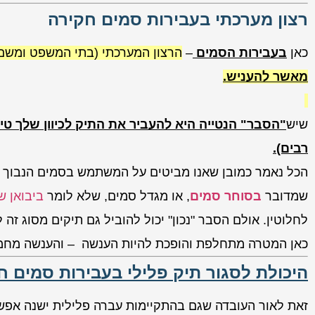
רצון מערכתי בעבירות סמים חקירה
כאן
בעבירות הסמים
–
הרצון המערכתי (בתי המשפט ומשם
מאשר להעניש.
שיש
"הסבר" הנטייה היא להעביר את התיק לכיוון שלך טי
רבים).
הכל נאמר כמובן שאנו מביטים על המשתמש בסמים הנבוך 
שמדובר
בסוחר סמים
, או מגדל סמים, שלא לומר
ביבואן 
לחלוטין. אולם הסבר "נכון" יכול להוביל גם תיקים מסוג זה
כאן המטרה מתחלפת והופכת להיות הענשה – והענשה מחמ
היכולת לסגור תיק פלילי בעבירות סמים ח
זאת לאור העובדה שגם בהתקיימות עברה פלילית ישנה אפש