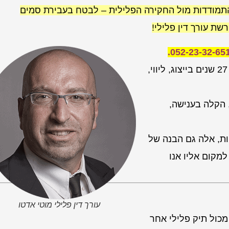
תמודדות מול החקירה הפלילית – לבטח בעבירת סמים
שת עורך דין פלילי!
למשרדי, משרד עורך דין פלילי אדטו מוטי, ניסיון של מעל ל 27 שנים בייצוג, ליווי,
 הקלה בענישה,
ות, אלה גם הבנה של
מקום אליו אנו
עורך דין פלילי מוטי אדטו
מכול תיק פלילי אחר