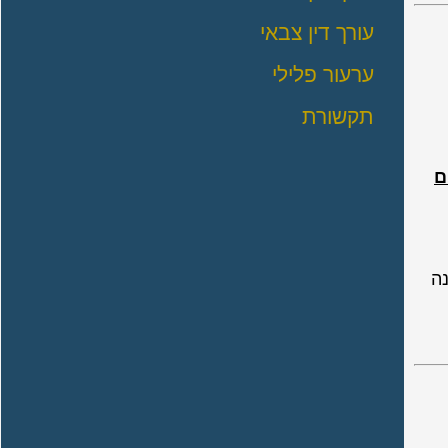
עורך דין צבאי
ערעור פלילי
תקשורת
ם
ה