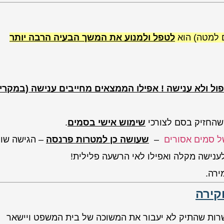
 למטה) הוא
לטפל ולמנוע את המשך הבעיה הרבה יותר
פול ולא ענישה ! אפילו הממצאים מחייבים ענישה (במקרי
שהחזיק בסם לצורכי
שימוש אישי בסמים
.
של סמים אסורים
–
שעושה כן למטרות פרנסה
– הגישה שונ
 לענישה מקלה ואפילו לאי הרשעה פלילית!
ירה.
קירה
רות שהתיק לא יעבור את המשוכה של בית המשפט ויישאר