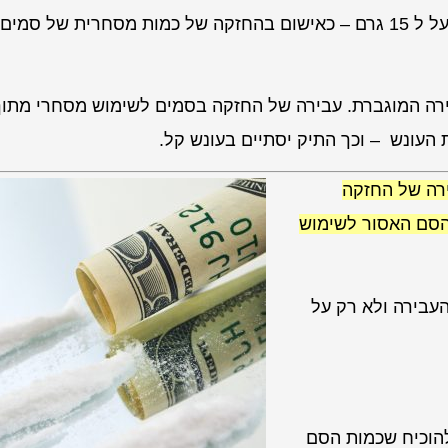
התיק מוגש לבית המשפט לאור העובדה שכמות הסם היא מעל ל 15 גרם – כאישום בהחזקה של כמות מסחרית של סמים
ירה המוגברת. עבירה של החזקה בסמים לשימוש מסחרי מתוך
העונש – וכך התיק יסתיים בעונש קל.
רה של החזקה
הסם האסור לשימוש
עבירה ולא רק על
להוכיח שכמות הסם