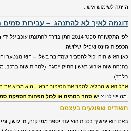
הייתה לשימוש אישי.
דוגמה לאיך לא להתנהג – עבירות סמים 
לפי התקשורת ספט' 2014 חתן בדרך לחתונת
הכפפות ג'וינט ואפילו שלושה.
כאן האיש היה יכול להסביר שמדובר בשלו – הוא מצטער והו
בהנחה שזה אירוע ראשון התיק ייסגר. (למרות שזה ברכב, מ
בלבד).
אבל האיש החליט לספר את הסיפור הבא – הוא מביא את הס
מה יש לנו ? י
ש סחר בסמים או לכול הפחות הספקת סמי
חשודים שפוגעים בעצמם
באם הוא ימשיך בכנות הוא עוד יספר ממי קנה, מי עישן, ומי ת