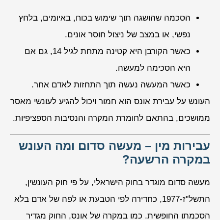
הסכמה שהושגה תוך שימוש בכוח, באיומים, בלחץ
נפשי, או במצב של ניצול חוסר אונים.
כאשר הקורבן היא קטינה מתחת לגיל 14, גם אם
היא הסכימה למעשה.
כאשר המעשה נעשה תוך התחזות לאדם אחר.
העונש על עבירת אונס הוא חמור ויכול להגיע לעונשי מאסר
ממושכים, בהתאם לחומרת המקרה והנסיבות הספציפיות.
עבירות מין – מעשה סדום ומה העונש
במקרה הרשעה?
מעשה סדום מוגדר בחוק הישראלי, על פי חוק העונשין,
התשל"ז-1977, כחדירה לפי הטבעת או לפה של אדם בלא
הסכמתו החופשית. כמו במקרה של אונס, החוק מגדיר