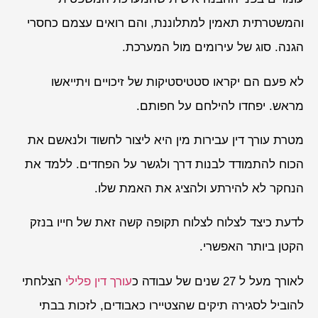
והמשטרתית תאמין למתלוננת, והם רואים עצמם כחסרי
הגנה. סוג של עירומים מול המערכת.
לא פעם הם יקראו סטטיסטיקות של זיכויים ויתייאשו
מראש. יפחדו להילחם על חפותם.
מטרת עורך דין עבירות מין היא ליצור לחשוד ולנאשם את
הכוח להתמודד לבנות דרך ולגשר על הפחדים. ללמד את
הנחקר לא להירתע ולהציג את האמת שלו.
לדעת כיצד לצלוח לצלוח תקופה קשה זאת של חייו בנזק
הקטן ביותר האפשרי.
לאורך מעל ל 27 שנים של עבודה כ
עורך דין פלילי
הצלחתי
להוביל לסגירה תיקים שהצטיירו כאבודים, לזכות בבתי