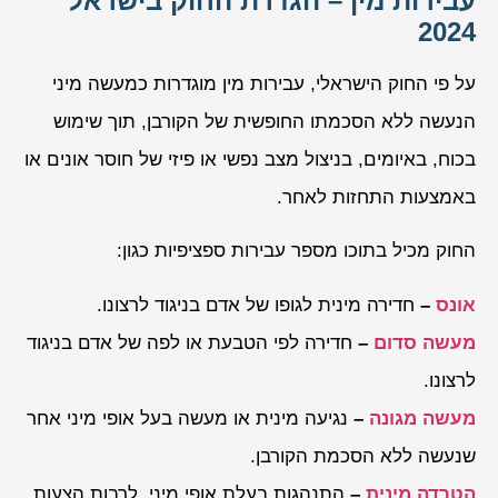
עבירות מין – הגדרת החוק בישראל
2024
על פי החוק הישראלי, עבירות מין מוגדרות כמעשה מיני
הנעשה ללא הסכמתו החופשית של הקורבן, תוך שימוש
בכוח, באיומים, בניצול מצב נפשי או פיזי של חוסר אונים או
באמצעות התחזות לאחר.
החוק מכיל בתוכו מספר עבירות ספציפיות כגון:
אונס
–
חדירה מינית לגופו של אדם בניגוד לרצונו.
מעשה סדום
–
חדירה לפי הטבעת או לפה של אדם בניגוד
לרצונו.
מעשה מגונה
–
נגיעה מינית או מעשה בעל אופי מיני אחר
שנעשה ללא הסכמת הקורבן.
הטרדה מינית
–
התנהגות בעלת אופי מיני, לרבות הצעות