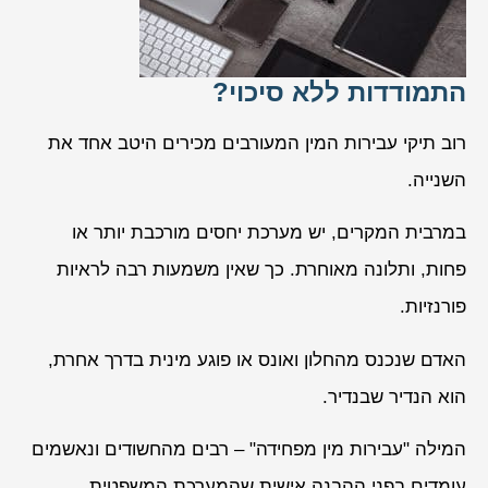
התמודדות ללא סיכוי?
רוב תיקי עבירות המין המעורבים מכירים היטב אחד את
השנייה.
במרבית המקרים, יש מערכת יחסים מורכבת יותר או
פחות, ותלונה מאוחרת. כך שאין משמעות רבה לראיות
פורנזיות.
האדם שנכנס מהחלון ואונס או פוגע מינית בדרך אחרת,
הוא הנדיר שבנדיר.
המילה "עבירות מין מפחידה" – רבים מהחשודים ונאשמים
עומדים בפני ההבנה אישית שהמערכת המשפטית