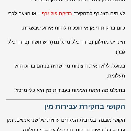
לעיתים תצטרף לתחקירה
בדיקת פוליגרף
– או הצעה לכך!
כיום בדיקות די.אן.אי הופכות להיות אירוע שבשגרה.
היינו יש מתלונן (בדרך כלל מתלוננת) ויש חשוד (בדרך כלל
גבר).
בפועל, ללא ראית חיצוניות מה שהיה בניהם בדיוק הוא
תעלומה.
בתעלמומה הזאת העימות בעבירות מין היא כלי מרכזי!
הקושי בחקירת עבירות מין
הקושי מובנה. במרבית המקרים עדויות של שני אנשים, זמן
עבר – בלי ראיות נוספות. חובה לדעת – די בתלונה