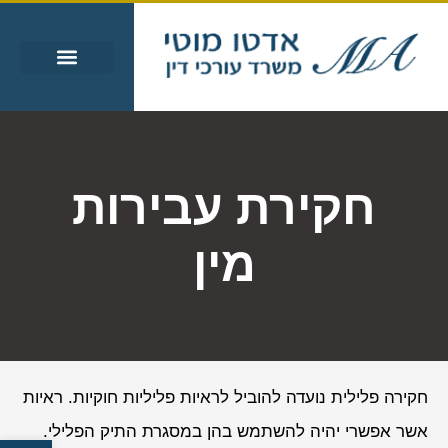
עבירות מין
עבירות סמים
אזורי שירות
מידע מקצועי
חקירת עבירות
מין
חקירה פלילית נועדה להוביל לראיות פליליות חוקיות. ראיות
אשר אפשרי יהיה להשתמש בהן במסגרת התיק הפלילי.