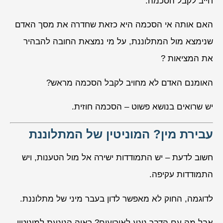
חייב לקבל הסכמה.
האם אותה אי הסכמה היא כזאת שחדרה את מסך האדם
שנימצא מול המתלוננת, על מי נמצאת החובה להבהיר
את המציאות ?
האומנם האדם לא מחויב לקבל הסכמה מראש?
יש שרואים בנושא פשוט – הסכמה חוזית.
עבירת מין? המוניטין של המתלוננת
חשוב לדעת – יש התמודדות ישירה אל מול הטענות, ויש
התמודדות עקיפה.
לדוגמה, החוק לא מאפשר לדון בעבר מיני של מתלוננת.
אבל מה עם הדבר נוגע לאירועים? ראיה הנוגעת למוניטין