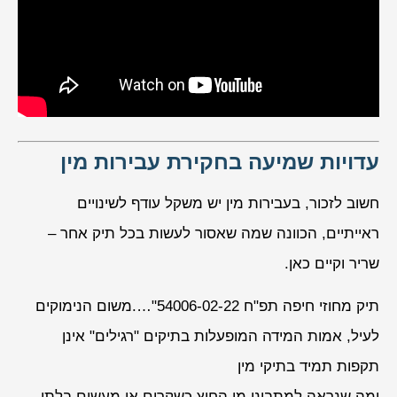
עדויות שמיעה בחקירת עבירות מין
חשוב לזכור, בעבירות מין יש משקל עודף לשינויים
ראייתיים, הכוונה שמה שאסור לעשות בכל תיק אחר –
שריר וקיים כאן.
תיק מחוזי חיפה תפ"ח 54006-02-22"….משום הנימוקים
לעיל, אמות המידה המופעלות בתיקים "רגילים" אינן
תקפות תמיד בתיקי מין
ומה שנראה למתבונן מן החוץ כשקרים או מעשים בלתי