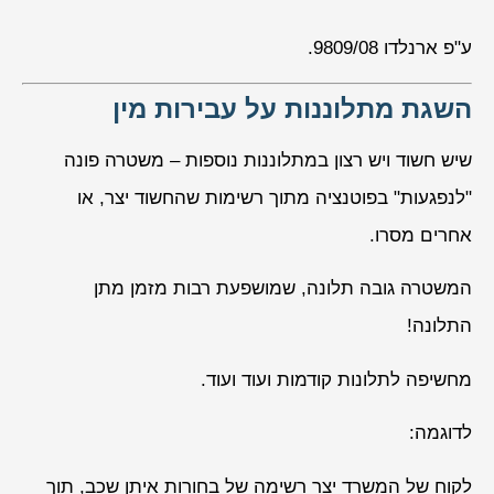
ע"פ ארנלדו 9809/08.
השגת מתלוננות על עבירות מין
שיש חשוד ויש רצון במתלוננות נוספות – משטרה פונה
"לנפגעות" בפוטנציה מתוך רשימות שהחשוד יצר, או
אחרים מסרו.
המשטרה גובה תלונה, שמושפעת רבות מזמן מתן
התלונה!
מחשיפה לתלונות קודמות ועוד ועוד.
לדוגמה:
לקוח של המשרד יצר רשימה של בחורות איתן שכב, תוך