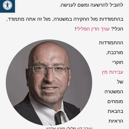
פתח סרגל
להוביל להרשעה ומשם לענישה.
בהתמודדות מול החקירה במשטרה, מול זה אתה מתמודד,
הכלי?
עורך הדין הפלילי
!
ההתמודדות
מורכבת,
חוקרי
עבירות מין
של
המשטרה
מומחים
בהבאת
הראיות
עורך דין פלילי מוטי אדטו