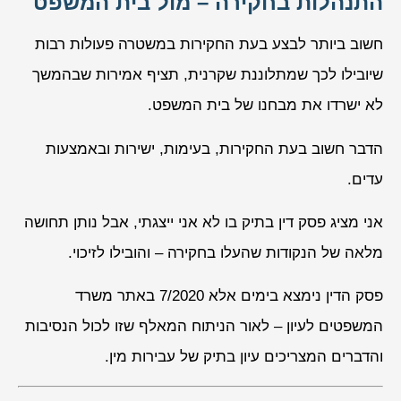
התנהלות בחקירה – מול בית המשפט
חשוב ביותר לבצע בעת החקירות במשטרה פעולות רבות
שיובילו לכך שמתלוננת שקרנית, תציף אמירות שבהמשך
לא ישרדו את מבחנו של בית המשפט.
הדבר חשוב בעת החקירות, בעימות, ישירות ובאמצעות
עדים.
אני מציג פסק דין בתיק בו לא אני ייצגתי, אבל נותן תחושה
מלאה של הנקודות שהעלו בחקירה – והובילו לזיכוי.
פסק הדין נימצא בימים אלא 7/2020 באתר משרד
המשפטים לעיון – לאור הניתוח המאלף שזו לכול הנסיבות
והדברים המצריכים עיון בתיק של עבירות מין.