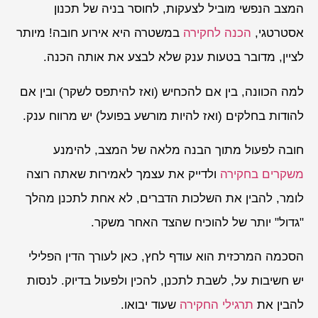
המצב הנפשי מוביל לצעקות, לחוסר בניה של תכנון
אסטרטגי,
הכנה לחקירה
במשטרה היא אירוע חובה! מיותר
לציין, מדובר בטעות ענק שלא לבצע את אותה הכנה.
למה הכוונה, בין אם להכחיש (ואז להיתפס לשקר) ובין אם
להודות בחלקים (ואז להיות מורשע בפועל) יש מרווח ענק.
חובה לפעול מתוך הבנה מלאה של המצב, להימנע
משקרים בחקירה
ולדייק את עצמך לאמירות שאתה רוצה
לומר, להבין את השלכות הדברים, לא אחת לתכנן מהלך
"גדול" יותר של להוכיח שהצד האחר משקר.
הסכמה המרכזית הוא עודף לחץ, כאן לעורך הדין הפלילי
יש חשיבות על, לשבת לתכנן, להכין ולפעול בדיוק. לנסות
להבין את
תרגילי החקירה
שעוד יבואו.