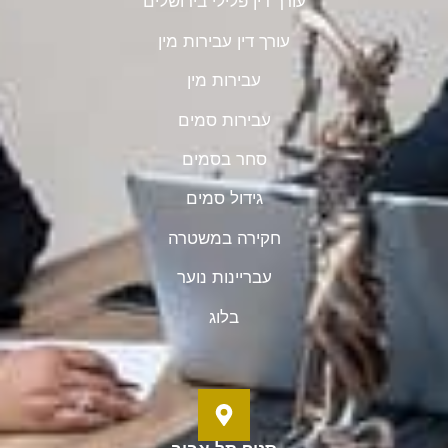
עורך דין פלילי בירושלים
עורך דין עבירות מין
עבירות מין
עבירות סמים
סחר בסמים
גידול סמים
חקירה במשטרה
עבריינות נוער
בלוג