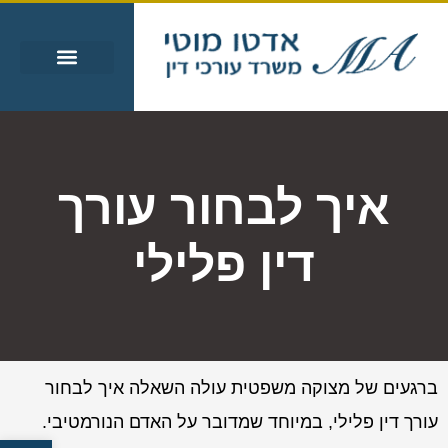
עבירות מין
עבירות סמים
אזורי שירות
מידע מקצועי
איך לבחור עורך
דין פלילי
ברגעים של מצוקה משפטית עולה השאלה איך לבחור
עורך דין פלילי, במיוחד שמדובר על האדם הנורמטיבי.