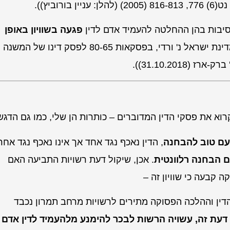
(2005) (להלן: עניין
בורוביץ
)).
סיבות בהן ההחלטה להעמיד אדם לדין
פגעה בשוויון באופן
ינת ישראל נ' ורדי
, בפסקאות 80-65 לפסק דינו של המשנה
 ברק-ארז
(31.10.2018)).
עם טוב להבחנה
, הדין נאכף נגד אחד אך אינו נאכף נגד אחר
ם הבחנה רלוונטית
. אכן,
שיקול דעת רשויות התביעה האם
ה קבעה כי שוויון זה –
והדין וההלכה הפסוקה מתירים לרשויות מרחב תמרון נכבד
דעת זה, עשויה הרשות לבכר להימנע מלהעמיד לדין אדם 