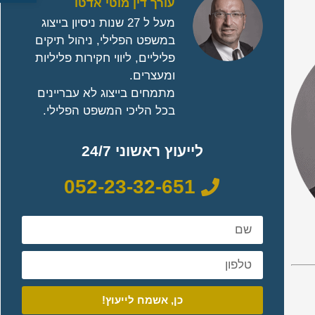
עורך דין מוטי אדטו
מעל ל 27 שנות ניסיון בייצוג
במשפט הפלילי, ניהול תיקים
פליליים, ליווי חקירות פליליות
ומעצרים.
מתמחים בייצוג לא עבריינים
בכל הליכי המשפט הפלילי.
לייעוץ ראשוני 24/7
052-23-32-651
כן, אשמח לייעוץ!