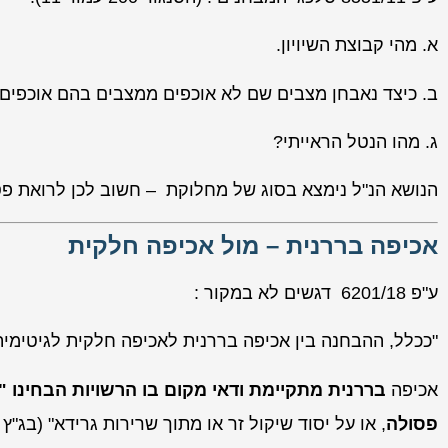
א. מהי קבוצת השיויון.
ב. כיצד נאבחן מצבים שם לא אוכפים ממצבים בהם אוכפים
ג. מהו הנטל הראייתי?
הנושא הנ"ל נימצא בסוג של מחלוקת – חשוב לכן לרואת פס
אכיפה בררנית – מול אכיפה חלקית
ע"פ 6201/18 דגשים לא במקור :
"ככלל, ההבחנה בין אכיפה בררנית לאכיפה חלקית לגיטימי
אכיפה
בררנית מתקיימת ודאי מקום בו הרשויות הבחינו "
פסולה
, או על יסוד שיקול זר או מתוך שרירות גרידא" (בג"ץ 6396/96