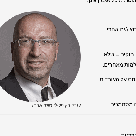
וא (גם אחרי
 חוקים – שלא
למות מאחרים.
סס על העובדות
ה מסתמכים.
עורך דין פלילי מוטי אדטו
ררנית.