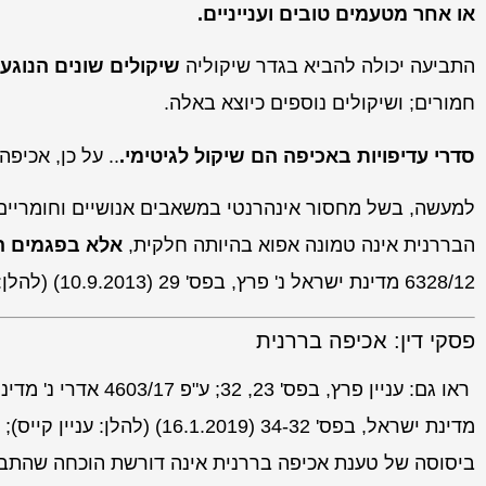
או אחר מטעמים טובים וענייניים.
התביעה יכולה להביא בגדר שיקוליה
שיקולים שונים הנוגע
חמורים; ושיקולים נוספים כיוצא באלה.
סדרי עדיפויות באכיפה הם שיקול לגיטימי.
.. על כן,
אכיפה 
למעשה, בשל מחסור אינהרנטי במשאבים אנושיים וחומריים
הבררנית אינה טמונה אפוא בהיותה חלקית,
אלא בפגמים ה
6328/12
מדינת ישראל נ' פרץ
, בפס' 29 (10.9.2013) (להלן:
פסקי דין: אכיפה בררנית
ראו גם: עניין
פרץ
, בפס' 23, 32; ע"פ 4603/17
אדרי נ' מדינ
מדינת ישראל
, בפס' 34-32 (16.1.2019) (להלן:
עניין קייס
); רע
ביסוסה של טענת אכיפה בררנית אינה דורשת הוכחה שהתביע