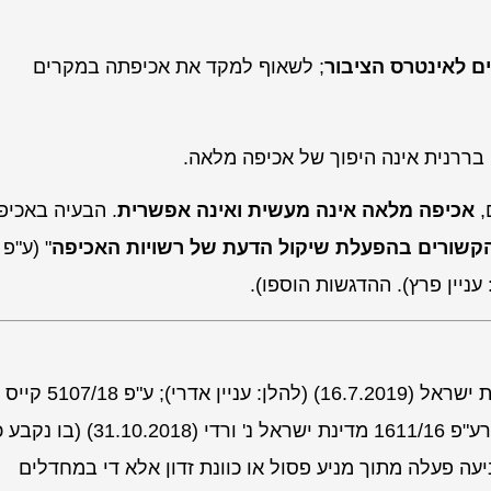
ים לאינטרס הציבור
; לשאוף למקד את אכיפתה במקרים
בררנית אינה היפוך של אכיפה מלאה
.
,
אכיפה מלאה אינה מעשית ואינה אפשרית
. הבעיה באכיפ
קשורים בהפעלת שיקול הדעת של רשויות האכיפה
" (
ע"פ
עניין פרץ
)
. ההדגשות הוספו).
ת ישראל
(16.7.2019) (להלן:
עניין אדרי
); ע"פ 5107/18
קייס נ
"פ 1611/16
מדינת ישראל נ' ורדי
(31.10.2018) (בו נקבע 
ה פעלה מתוך מניע פסול או כוונת זדון אלא די במחדלים