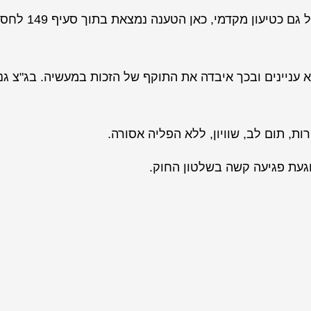
הטענה, בבסיסה, ההחלטה יכולה להיות בסיום ההליכים אבל גם כטיעון מ
א עניינים ובכך איבדה את התוקף של הזכות במעשיה. בג"צ גנ
ת, תום לב, שוויון, ללא הפליה אסורה.
וגעת פגיעה קשה בשלטון החוק.