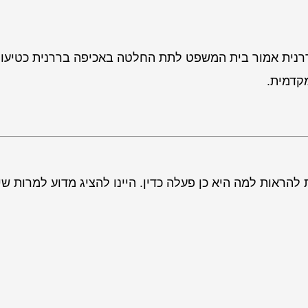
רנית אמור בית המשפט לתת החלטה באכיפה בררנית כטיעון
קדמית.
הראות למה היא כן פעלה כדין. היינו להציג מדוע למרות שי