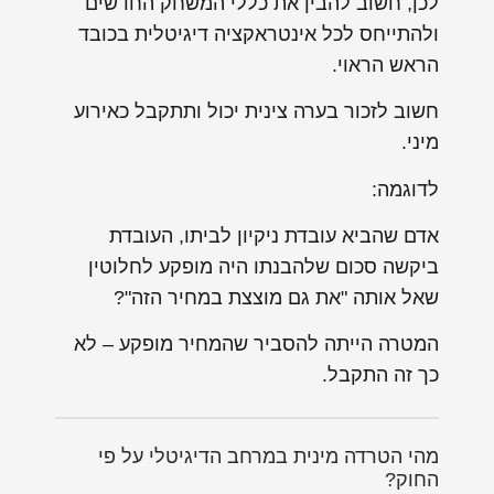
לכן, חשוב להבין את כללי המשחק החדשים
ולהתייחס לכל אינטראקציה דיגיטלית בכובד
הראש הראוי.
חשוב לזכור בערה צינית יכול ותתקבל כאירוע
מיני.
לדוגמה:
אדם שהביא עובדת ניקיון לביתו, העובדת
ביקשה סכום שלהבנתו היה מופקע לחלוטין
שאל אותה "את גם מוצצת במחיר הזה"?
המטרה הייתה להסביר שהמחיר מופקע – לא
כך זה התקבל.
מהי הטרדה מינית במרחב הדיגיטלי על פי
החוק?