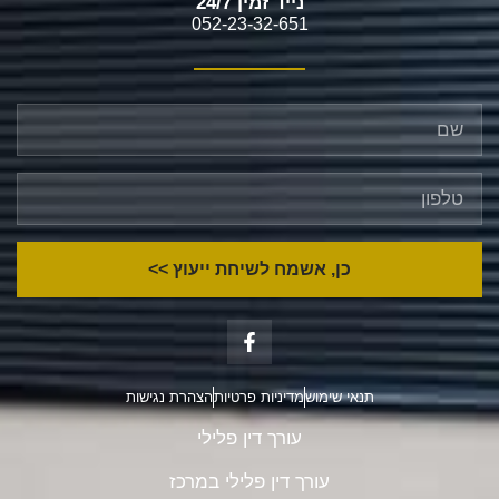
נייד זמין 24/7
052-23-32-651
כן, אשמח לשיחת ייעוץ >>
תנאי שימוש
מדיניות פרטיות
הצהרת נגישות
עורך דין פלילי
עורך דין פלילי במרכז