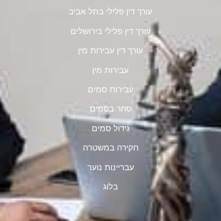
עורך דין פלילי בתל אביב
עורך דין פלילי בירושלים
עורך דין עבירות מין
עבירות מין
עבירות סמים
סחר בסמים
גידול סמים
חקירה במשטרה
עבריינות נוער
בלוג