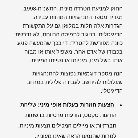
החוק למניעת הטרדה מינית, התשנ"ח-1998,
מגדיר מספר התנהגויות המהוות עבירה.
הגדרות אלה חלות במלואן גם על התקשורת
הדיגיטלית. בניגוד לתפיסה הרווחת, לא נדרשת
כוונה מפורשת להטריד; די בכך שהמעשה פוגע
בכבודו של אדם אחר, משפיל אותו או מבזה
אותו בשל מינו, מיניותו או נטייתו המינית.
הנה מספר דוגמאות נפוצות להתנהגויות
שעלולות להיחשב לעבירה פלילית במרחב
הדיגיטלי:
הצעות חוזרות בעלות אופי מיני:
שליחת
הודעות טקסט, הודעות פרטיות ברשתות
חברתיות או מיילים המכילים הצעות מיניות,
למרות שהנמען הראה שאינו מעוניין.