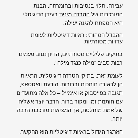
עבירה, תלוי בנסיבות ובחומרתה. הבנת
המורכבות של
הטרדה מינית
בעידן הדיגיטלי
היא המפתח להגנה יעילה.
ההבדל המהותי: ראיות דיגיטליות לעומת
עדויות מסורתיות
בתיקים פליליים מסורתיים, הדיון נסוב פעמים
רבות סביב "מילה כנגד מילה".
לעומת זאת, בתיקי הטרדה דיגיטלית, הראיות
הן לכאורה חותכות וברורות. הודעת וואטסאפ,
תגובה בפייסבוק או אימייל – כל אלה מתועדים
עם חותמת זמן ומקור ברור. הדבר יוצר אשליה
של אמת מוחלטת, אך המציאות מורכבת הרבה
יותר.
האתגר הגדול בראיות דיגיטליות הוא ההקשר.