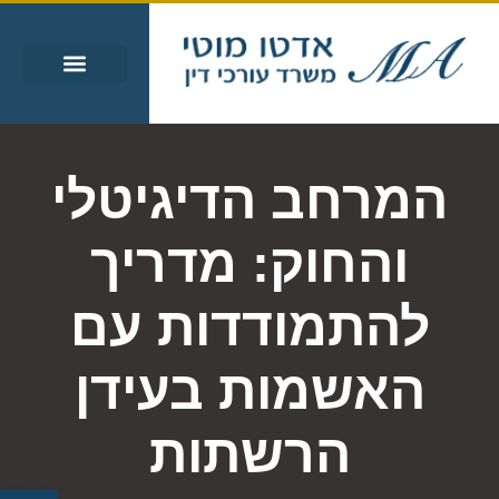
עבירות מין
עבירות סמים
אזורי שירות
מידע מקצועי
המרחב הדיגיטלי
והחוק: מדריך
להתמודדות עם
האשמות בעידן
הרשתות