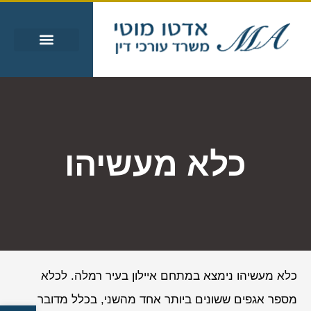
עבירות מין
עבירות סמים
אזורי שירות
מידע מקצועי
כלא מעשיהו
כלא מעשיהו נימצא במתחם איילון בעיר רמלה. לכלא
מספר אגפים ששונים ביותר אחד מהשני, בכלל מדובר