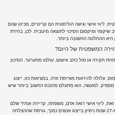
 ליווי אישי וגישה הוליסטית הם קריטיים, מכיוון שהם
שיקומי ומיקסום הסיכוי לתוצאה מיטבית. לכן, בחירת
היא ההחלטה החשובה ביותר.
זירה המשפטית של היום?
תחת חקירה או מול כתב אישום, עולמו מתערער. הסיכון
 עלולה להיראות מאיימת וזרה. במציאות כזו, ייצוג
מספיק. למעשה, הוא מתעלם מהנכס החשוב ביותר שיש
 זאת, ליווי אישי רואה אדם, משפחה, קריירה ועתיד שלם
שמונח על הכף. הגישה שלנו, שנבנתה לאורך למעלה מ-27 שנות ניסיון בייצוג אנשים כמוך, גורסת שההצלחה