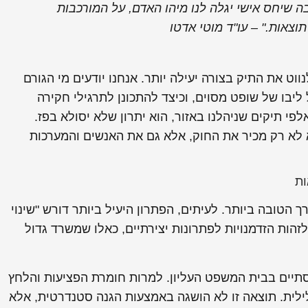
בה שיחס אישי יגלה לנו מיהו האדם, על המורכבות
תוצאות." – עו"ד מוטי אדטו
 את התיק בצורה יעילה יותר. אנחנו יודעים מי הגורם
 ליבו של שופט מסוים, וכיצד להתכונן לתרגילי חקירה
י תיקים שניהלנו באזור, הוא יתרון שלא יסולא בפז.
א לא רק מכיר את החוק, אלא גם את האנשים והמערכות
ות
 הטובה ביותר. לעיתים, הפתרון היעיל ביותר דורש "שינוי
הות הזדמנויות לפתרונות יצירתיים, כאלו שמשרד גדול
סתיים בבית המשפט העליון. למרות חומרת הפציעות והלחץ
ילית. תוצאה זו לא הושגה באמצעות הגנה סטנדרטית, אלא