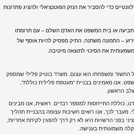
וונטיים כדי להסביר את הנזק הפוטנציאלי ולהציג פתרונות
התביעה או בית המשפט את האדם השלם – עם תרומתו
וע – התמונה משתנה. התיק מפסיק להיות אוסף של
משמעותית את הסיכוי לתוצאה מיטיבה.
על החשוד ומשפחתו הוא עצום. משרד בוטיק פלילי שמספק
המשפט. אנו מאמינים בבניית "מעטפת פלילית כוללת",
לב הראשון.
דנו, כוללת התייחסות למספר רבדים. ראשית, אנו מבינים
. מעבר לכך, אנו רואים חשיבות עצומה בהבניית תהליך
יני בפני הרשויות היא לא רק דרך להפגין לקיחת אחריות,
הקלה משמעותית בענישה.