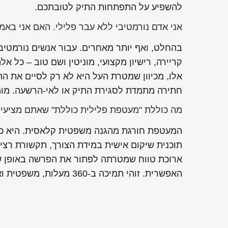
להשפיע על התפתחות התיק לטובתכם.
אני אדם נורמטיבי ללא עבר פלילי. האם אני באמת
בהחלט, ואף יותר מאחרים. עבור אנשים נורמטיבי
קריירה, רישיון מקצועי, מוניטין ושם טוב – כל א
אלו, מכיוון שמטרת העל היא לא רק לסיים את הת
חתירה מתמדת לסגירת התיק או לאי-הרשעה. מומ
מה כוללת "מעטפת פלילית כוללת" שאתם מציעי
המעטפת חורגת מהגנה משפטית קלאסית. היא כו
תוכנית שיקום אישית במידת הצורך, תקשורת רציפ
ארוכת טווח שמטרתה לפתור את הפרשה באופן ש
האפשרית. זוהי תמיכה ב-360 מעלות, משפטית ואנושית.