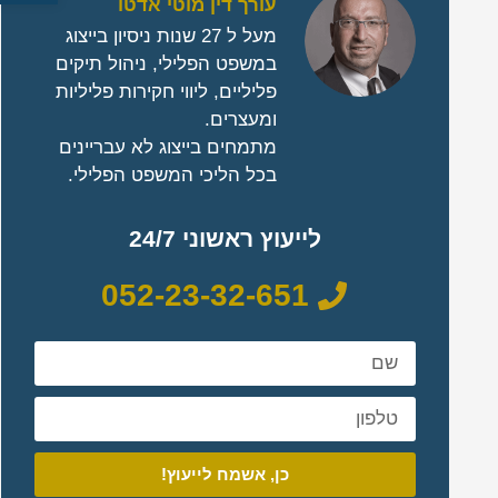
עורך דין מוטי אדטו
מעל ל 27 שנות ניסיון בייצוג
במשפט הפלילי, ניהול תיקים
פליליים, ליווי חקירות פליליות
ומעצרים.
מתמחים בייצוג לא עבריינים
בכל הליכי המשפט הפלילי.
לייעוץ ראשוני 24/7
052-23-32-651
כן, אשמח לייעוץ!