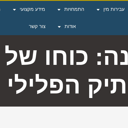
עבירות מין
התמחויות
מידע מקצועי
ה
אודות
צור קשר
: כוחו של ה
יק הפלילי 