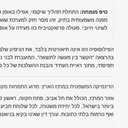
טיפ מומחה:
התחלת תהליך שיקומי, אפילו באופן סמ
מפנה משמעותית בתיק. זהו מסר חזק למערכת שאתם
לשינוי חיובי. פעולה פרואקטיבית כזו מעידה על אופי 
הפילוסופיה הזו אינה תיאורטית בלבד. את הניסיון של
בהרצאה "הקשר בין מעשה לתוצאה", המועברת לבני נוע
תפיסתי, מתוך ראיית העתיד והבנת ההשלכות של כל פ
הדינמיקה המשפטית במרכז הארץ: מדוע התמחות מקומ
אזור המרכז, הכולל את תל אביב, פתח תקווה, ראשון ל
ביותר בישראל. לכל יחידת משטרה, לכל שלוחת תביעות
ואף נורמות בלתי כתובות. עורך דין שאינו בקיא בניואנ