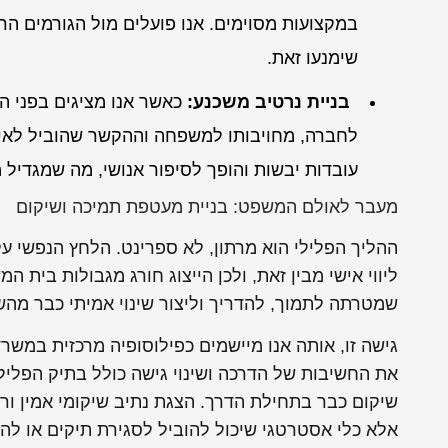
במקצועות מסוימים. אנו פועלים מול הגורמים הרל
שימנעו זאת.
בניית נרטיב משכנע:
כאשר אנו מציגים בפני 
לחברה, מחויבותו למשפחה וההקשר שהוביל לאיר
עובדות יבשות והופך לסיפור אנושי, מה שמגדיל 
מעבר לאולם המשפט: בניית מעטפת תמיכה ושיקום
ההליך הפלילי הוא מרתון, לא ספרינט. הלחץ הנפשי 
ליווי אישי מבין זאת, ולכן הייצוג חורג מגבולות בית 
שמטרתה לתמוך, להדריך וליצור שינוי אמיתי כבר מהש
גישה זו, אותה אנו מיישמים כפילוסופיה מרכזית במשר
את החשיבות של הדרכה ושינוי גישה כולל בתיק הפלילי
שיקום כבר בתחילת הדרך. הצגת נתיב שיקומי אמין ורצ
אלא כלי אסטרטגי שיכול להוביל לסגירת תיקים או ל