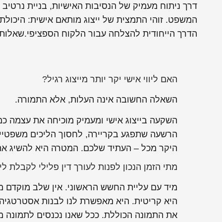
דרך ניתוח מעמיק של הנסיבות האישיות, בניית נרטיב 
המשפט. זוהי התמצית של ייצוג מותאם אישית: היכול
הדרך הייחודית להצלחה עבור הלקוח הספציפי.
שאלות 
האם ליווי אישי יקר יותר מייצוג רגיל?
השאלה החשובה אינה העלות, אלא התמורה.
השקעה בייצוג אישי ומעמיק מוכיחה את עצמה כמ
הרשעה שתפגע בקריירה, לחסוך הליכים משפטיים
היקר מכל – העתיד שלכם. המטרה היא להשיג את
מתי הזמן הנכון לפנות לעורך דין פלילי לקבלת ליו
מיד עם עליית החשש הראשוני. אין שלב מוקדם מ
היא קריטית. היא מאפשרת לנו לבנות אסטרטגיה, 
את התמונה הכוללת. ככל שאנו נכנסים לתמונה מו