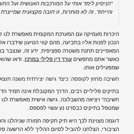
"הניסיון לימד אותי על המורכבות האנושית ועל החו
והייחוד. זה לא מותרות, זו חובה מקצועית שמייצרת 
היכרות מעמיקה עם המערכת המקומית מאפשרת לנו לנווט
הנכון לפנות אליו בתביעה, מהם קווי הטיעון שידברו אל
המאפיינים תחנת משטרה ספציפית. ידע זה, שנצבר באלפ
כאשר אתם מחפשים
עורך דין פלילי במרכז
, ודאו שהו
שמפעילים אותו.
חשיבה מחוץ לקופסה: כיצד גישה יצירתית משנה תוצא
בתיקים פליליים רבים, הדרך המקובלת אינה תמיד הדרך
חשיבה" ויציאה מהשבלונה. גישה אישית מאפשרת לנו לז
שמטפל בתיקים כבסרט נע עשוי לפספס.
דוגמה מצוינת לכך היא תיק תקיפה חמורה שניהלנו וה
הציבורי, הצלחנו להוביל לסיום ההליך ללא הרשעה פל