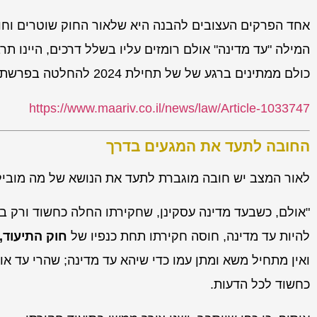
אחד הפרקים העצובים להבנה היא שלאור החוק שוטרים וחו
המילה "עד מדינה" אולם רומזים עליו בשלל דרכים, היינו ת
כולם ממתינים ברגע של של תחילת 2024 להחלטה בפרשת גנוב (משפט הזוטא).
https://www.maariv.co.il/news/law/Article-1033747
החובה לתעד את המגעים בדרך
לאור המצב יש חובה מוגברת לתעד את הנושא של מה מוביל
"אולם, כשבעד מדינה עסקינן, שחקירתו החלה כחשוד ורק 
להיות עד מדינה, חוסה חקירתו תחת כנפיו של
חוק התיעוד,
ואין מתחיל משא ומתן עמו כדי שיהא עד מדינה; שהרי עד או
כחשוד לכל הדעות.