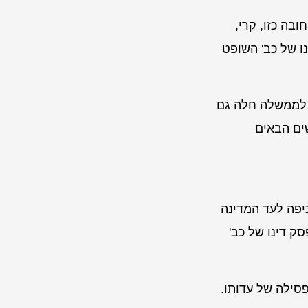
בה כזו, קרי,
נו של כב' השופט
 לממשלה חלה גם
שים הבאים
יפה לעד המדינה
סק דינו של כב'
סילה של עדותו.