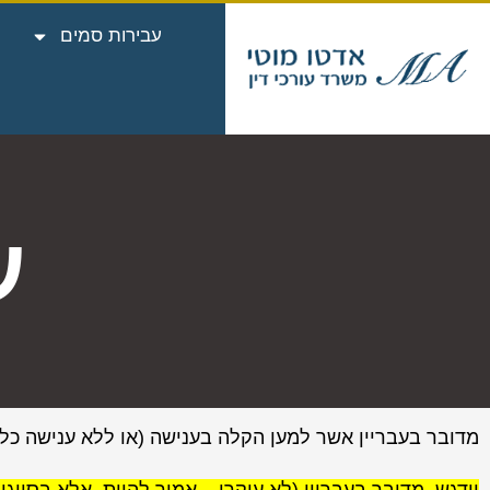
עבירות סמים
ע
מדובר בעבריין אשר למען הקלה בענישה (או ללא ענישה כל