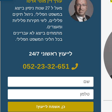
עורך דין מוטי אדטו
מעל ל 27 שנות ניסיון בייצוג
במשפט הפלילי, ניהול תיקים
פליליים, ליווי חקירות פליליות
ומעצרים.
מתמחים בייצוג לא עבריינים
בכל הליכי המשפט הפלילי.
לייעוץ ראשוני 24/7
052-23-32-651
כן, אשמח לייעוץ!