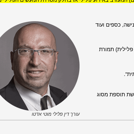
גים) המעורב באירוע פלילי או בחלק מסדרת המעשים הפליליים
ישה, כספים ועוד
פלילית) תמורת
ת".
רשת תוספת מסוג
עורך דין פלילי מוטי אדטו