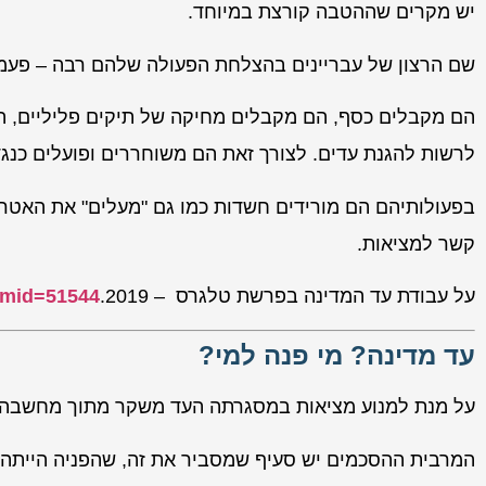
יש מקרים שההטבה קורצת במיוחד.
שם הרצון של עבריינים בהצלחת הפעולה שלהם רבה – פעמים
הם מקבלים כסף, הם מקבלים מחיקה של תיקים פליליים, הם
לרשות להגנת עדים. לצורך זאת הם משוחררים ופועלים כנגד 
בפעולותיהם הם מורידים חשדות כמו גם "מעלים" את האטר
קשר למציאות.
על עבודת עד המדינה בפרשת טלגרס – 2019.
temid=51544
עד מדינה? מי פנה למי?
על מנת למנוע מציאות במסגרתה העד משקר מתוך מחשבה ע
המרבית ההסכמים יש סעיף שמסביר את זה, שהפניה הייתה 