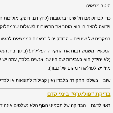
היטב מראש).
כדי לבדוק אם חל שינוי בתגובות (לחץ דם, דופק, מוליכות 
וידועה למצב בו הוא מוסר את התשובות לשאלות שבמחלוקת
במקרים של שינויים – הבודק יכול בפענוח הממצאים להגיע
המכשיר משמש רבות את החקירה הפלילית! (בתוך בית המשפט
(לא יחידי) הוא בעבירות שם היו שני אנשים בלבד, עתה יש ל
מין" יש לפוליגרף מקום של כבוד).
שוב – בשלבי החקירה בלבד! (אין קבילות לתוצאות או לבדי
בדיקת "פוליגרף" בימי קדם
ראוי לדעת – הבדיקה של תסמיני הגוף הלא נשלטים אינה ד