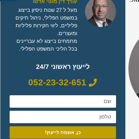
אל.
עורך דין מוטי אדטו
מעל ל 27 שנות ניסיון בייצוג
במשפט הפלילי, ניהול תיקים
פליליים, ליווי חקירות פליליות
ומעצרים.
מתמחים בייצוג לא עבריינים
בכל הליכי המשפט הפלילי.
לייעוץ ראשוני 24/7
052-23-32-651
כן, אשמח לייעוץ!