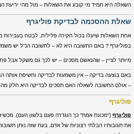
השאלה היא תמיד מי קובע את השאלות – מול מהי יריעת ה
שאלת ההסכמה לבדיקת פוליגרף
אחת השאלות שיעלו בכול חקירה פלילית, לבטח בעבירות מי
בפוליגרף ? באם התשובה היא לא – לתשובה הנ"ל יש משמע
מיותר לציין – שהנאשם מסכים – יש לכך גם משקל אבל פחו
באם בוצעה בדיקה – אין משמעות לבדיקה וחשיפת אותה הבדי
– אולם התשובה לשאלה האם תסכים לבדיקה היא חלק מהותי
פוליגרף
פוליגרף
("מכונת אמת" כך הוגדרה פעם בלשון העם). מכשיר
את תגובותיו הבלתי רצוניות של אדם, בעת שזה נותן תשובו