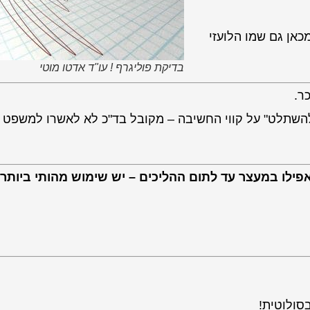
כאן גם שמו הלועזי
בדיקת פוליגרף ! עו"ד אדטו מוטי
ר.
להשתלט" על קווי החשיבה – מקובל בד"כ לא לאשרו למשפט
אפילו במעצר עד לתום ההליכים – יש שימוש מהותי ביותר
סולוטית!