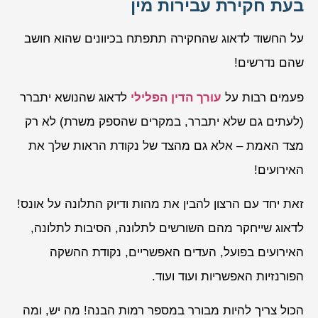
בעת חקירת עבירות מין
על החשוד לדאוג שהחקירה תתפתח בכיוונים שהוא חושב
שהם נדרשים!
פעמים רבות על
עורך הדין הפלילי
לדאוג שהנושא יתברר
(לעתים גם שלא יתברר, במקרים שהספק משרת) לא רק
מצד האמת – אלא גם מהצד של נקודת הראות שלך את
האירועים!
זאת יחד עם הרצון להבין את מהות ודיוק התלונה על אונס!
לדאוג שייחקר מהם השורשים לתלונה, הסיבות לתלונה,
האירועים בפועל, העדים האפשריים, נקודת ההשקה
הפורנזיות האפשריות ועוד ועוד.
הכול צריך להיות מבורר במספר רמות הבנה! מה יש, ומה