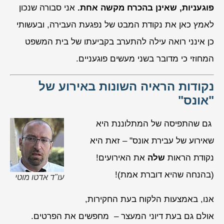
פוגעניות, שאינן בהכרח מקשה אחת.
אני סבורה שנכון
לאמץ כאן את
נקודת המבט של נפגעת העבירה
, ובעשותי
כן אינני רואה עילה להתערב בקביעתו של בית המשפט
המחוזי כי מדובר בשני מעשים פוגעניים.
נקודות הראיה השונות באירוע של
"אונס"
גם שהתפיסה של המתלוננת היא
שאירוע של עבירת אונס" – זאת היא
נקודת הראות
שלה
את האירועים!
(בהנחה שהיא דוברת אמת)!
עו"ד אדטו מוטי
אנו, באמצעות הלקוח בעת החקירות,
אולם גם בעת דיוני המעצר – מחפשים את הפרטים.