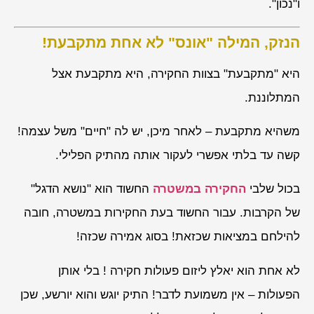
ו"נכון".
הנזק, המילה "אונס" לא אחת מתקבעת!
היא "מתקבעת" בצוות החקירה, היא מתקבעת אצל
המתלוננת.
משהיא מתקבעת – לאחר מיכן, יש לה "חיים" משל עצמה!
קשה עד בלתי אפשרי לעקור אותה מהתיק הפלילי.
בכול שלבי
החקירה במשטרה
החשוד הוא "נושא הדגל"
של הקרבות. עבור החשוד בעת החקירות במשטרה, חובה
להילחם במציאות שכזאת! בסוג אמירה שכזה!
לא אחת הוא יאלץ ליזום פעולות חקירה ! בלי אותן
הפעולות – אין משמועת לדבר! התיק יוגש והוא יורשע, שכן