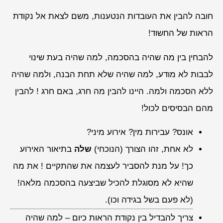
חובה להבין את העובדות הנטענות, משם לצאת אל נקודת
הראות של החשוד!
להבחין בין מה שהיה בהסכמה, למה שהיה בעת שינוי
לבבות לא מודע, למה שהיה שלא תחת הבנה, ולמה שהיה
ללא הסכמה ולמה. היינו להבין מה חרג, באם חרג ! להבין
מהם הבסיסים לכול!
אונס? עבירות מין? אירוע מיני?
לא אחת, זהו הצורך (הנוכחי)
שלה
בתיאור האירוע
כך! על מנת להסביר לעצמה את שהתקיים ! את מה
שהיא לא מסוגלת להכיל שביצעה בהסכמה מלאה!
(לא פעם בשל בגידה וכו).
צריך להבדיל בין נקודת הראות כיום – למה שהיה