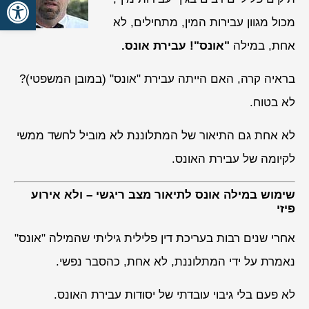
פתח סרגל
מכול מגוון עבירות המין, מתחילים, לא
אחת, במילה
"אונס"! עבירת אונס.
בראיה קרה, האם הייתה עבירת "אונס" (במובן המשפטי)?
לא בטוח.
לא אחת גם התיאור של המתלוננת לא מוביל לחשד ממשי
לקיומה של עבירת האונס.
שימוש במילה אונס לתיאור מצב ריגשי – ולא אירוע
פיזי
אחרי שנים רבות בעריכת דין פלילית גיליתי שהמילה "אונס"
נאמרת על ידי המתלוננת, לא אחת, כהסבר נפשי.
לא פעם בלי גיבוי עובדתי של יסודות עבירת האונס.