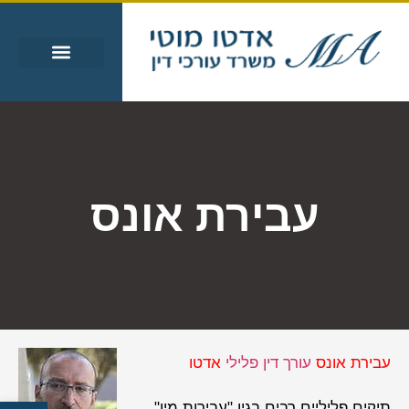
עבירות מין
עבירות סמים
אזורי שירות
מידע מקצועי
עבירת אונס
עבירת אונס
עורך דין פלילי
אדטו
תיקים פליליים רבים בגין "עבירות מין",