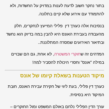
בתור נחקר חשוב לדעת לענות במדויק על החשדות, ולא
להתמודד עם אירוע שלא קיים בתלונה.
בנסיבות אלה כעורך דין פלילי המייעץ לנחקרים, חלק
מהעבודה בעבירת האונס היא להבין במה בדיוק הוא נחשד
ובתיאור האירועים שמסרה המתלוננת..
המדהים זה ש
חוקרי המשטרה
, לא אחת, גם הם שבויים
במילה "אונס" וחסרי היכולת להסביר למה!
מיקוד הטענות בשאלת קיומו של אונס
כעורך דין פלילי, בעת ליווי של חקירת עבירת האונס, חובת
המיקוד היא בסיסית.
עורך הדין הפלילי נלחם באולם המשפט ומול החוקרים –