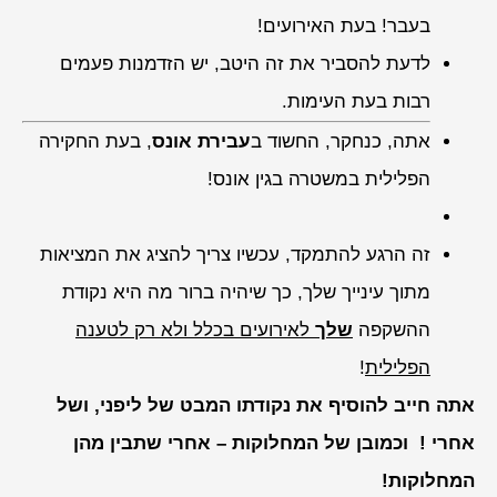
בעבר! בעת האירועים!
לדעת להסביר את זה היטב, יש הזדמנות פעמים
רבות בעת העימות.
אתה, כנחקר, החשוד ב
עבירת אונס
, בעת החקירה
הפלילית במשטרה בגין אונס!
זה הרגע להתמקד, עכשיו צריך להציג את המציאות
מתוך עינייך שלך, כך שיהיה ברור מה היא נקודת
ההשקפה
שלך
לאירועים בכלל ולא רק לטענה
הפלילית
!
אתה חייב להוסיף את נקודתו המבט של ליפני, ושל
אחרי ! וכמובן של המחלוקות – אחרי שתבין מהן
המחלוקות!