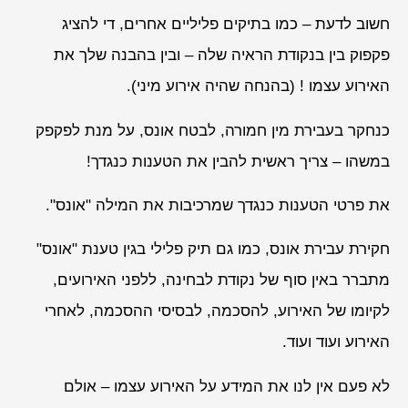
חשוב לדעת – כמו בתיקים פליליים אחרים, די להציג
פקפוק בין בנקודת הראיה שלה – ובין בהבנה שלך את
האירוע עצמו ! (בהנחה שהיה אירוע מיני).
כנחקר בעבירת מין חמורה, לבטח אונס, על מנת לפקפק
במשהו – צריך ראשית להבין את הטענות כנגדך!
את פרטי הטענות כנגדך שמרכיבות את המילה "אונס".
חקירת עבירת אונס, כמו גם תיק פלילי בגין טענת "אונס"
מתברר באין סוף של נקודת לבחינה, ללפני האירועים,
לקיומו של האירוע, להסכמה, לבסיסי ההסכמה, לאחרי
האירוע ועוד ועוד.
לא פעם אין לנו את המידע על האירוע עצמו – אולם