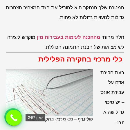
המטרה שלך הנחקר היא להוביל את הצד המצהיר הצהרות
גדולות לטעויות גדולות לא פחות.
חלק מהותי
מההכנה לעימות בעבירות מין
מוקדש ליצירה
לש מציאות של הבנת התמונה הכוללת.
כלי מרכזי בחקירה הפלילית
בעת חקירת
אדם על
עבירת אונס
– יש סיכוי
גדול שהוא
זמין 24/7
פוליגרף – כלי מרכזי בחקירת אונס
יהיה