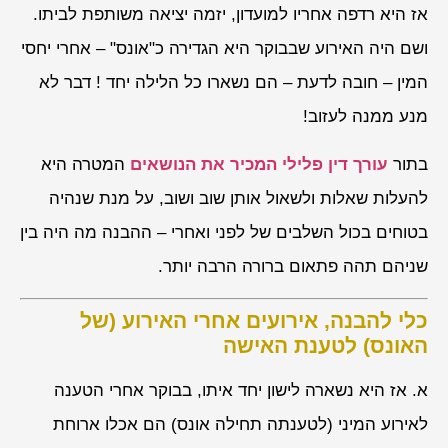
אז היא רדפה אחריו למועדון, יזמה יציאה משותפת לביתו.
ושם היה האירוע שבבוקר היא הגדירה כ"אונס" – אחרי יחסי
המין – חובה לדעת – הם נשארו כל הלילה יחד ! דבר לא
מנע ממנה לעזוב!
בתור
עורך דין פלילי המכיר את הנושאים
המטרה היא
להעלות שאלות ולשאול אותן שוב ושוב, על מנת שנהיה
בטוחים בכול השלבים של לפני ואחרי – ההבנה מה היה בין
שניהם תהה פתאום ברורה הרבה יותר.
כלי להבנה, אירועים אחרי האירוע (של
האונס) לטענת האישה
א. אז היא נשארה לישון יחד איתו, בבוקר אחרי הטענה
לאירוע המיני (לטענתה תחילה אונס) הם אכלו ארוחת