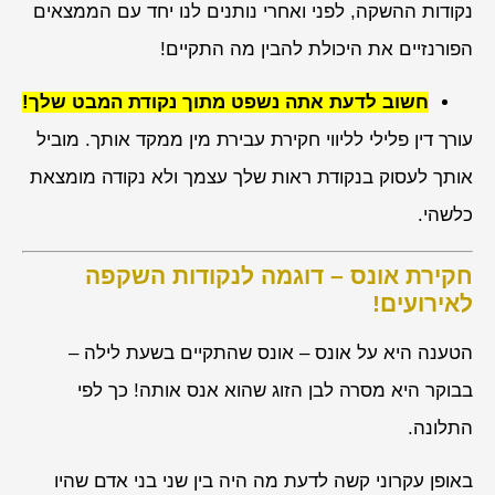
נקודות ההשקה, לפני ואחרי נותנים לנו יחד עם הממצאים
הפורנזיים את היכולת להבין מה התקיים!
חשוב לדעת אתה נשפט מתוך נקודת המבט שלך!
עורך דין פלילי לליווי חקירת עבירת מין ממקד אותך. מוביל
אותך לעסוק בנקודת ראות שלך עצמך ולא נקודה מומצאת
כלשהי.
חקירת אונס – דוגמה לנקודות השקפה
לאירועים!
הטענה היא על אונס – אונס שהתקיים בשעת לילה –
בבוקר היא מסרה לבן הזוג שהוא אנס אותה! כך לפי
התלונה.
באופן עקרוני קשה לדעת מה היה בין שני בני אדם שהיו