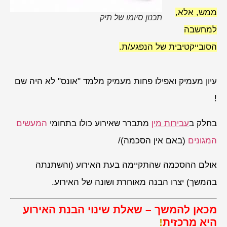
ממש, אלא,
תכנון סיומו של תיק
למחשבה
הסובייקטיבית של הנפגע/ת.
עיון מעמיק ואפילו פחות מעמיק מלמד "אונס" לא היה שם
!
בחלק ב
עבירות מין
מתברר שאירוע כולו בתחומי
המעשים
המגונים
(באם אין הסכמה)/
אולם ההסכמה שהתקיימה בעת האירוע (והשתנתה
בהמשך) יצרו הבנה מאוחרת ושונה של האירוע.
מכאן להמשך – שאלת שינוי הבנת האירוע
היא מרכזית
!