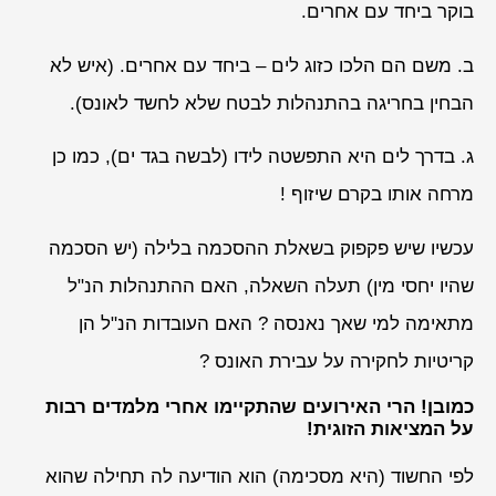
בוקר ביחד עם אחרים.
ב. משם הם הלכו כזוג לים – ביחד עם אחרים. (איש לא
הבחין בחריגה בהתנהלות לבטח שלא לחשד לאונס).
ג. בדרך לים היא התפשטה לידו (לבשה בגד ים), כמו כן
מרחה אותו בקרם שיזוף !
עכשיו שיש פקפוק בשאלת ההסכמה בלילה (יש הסכמה
שהיו יחסי מין) תעלה השאלה, האם ההתנהלות הנ"ל
מתאימה למי שאך נאנסה ? האם העובדות הנ"ל הן
קריטיות לחקירה על עבירת האונס ?
כמובן! הרי האירועים שהתקיימו אחרי מלמדים רבות
על המציאות הזוגית!
לפי החשוד (היא מסכימה) הוא הודיעה לה תחילה שהוא