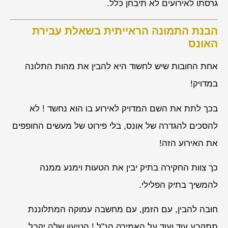
גרסתו לאירועים לא תיבחן כלל.
הבנת התמונה הראייתית בשאלת עבירת
האונס
אחת החובות שיש לחשוד היא להבין את מהות התלונה
במדויק!
בכך לתת את השם המדויק לאירוע בו הוא נחשד ! לא
להסכים להגדרה של אונס, בלי פירוט של מעשים החופפים
את האירוע הזה!
כך צוות החקירה בתיק יבין את הטעות וימנע ממנה
להמשיך בתיק הפלילי.
חובה להבין, עם הזמן, עם מחשבה עמוקה המתלוננת
תתקבע עוד ועוד על האמירה הנ"ל ! הטיעון שלה יקבל