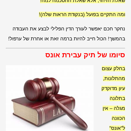
שאלת הזיהוי, אלא שאלת ההסכמה למה!
ומה התקיים בפועל (בנקודת הראות שלה)!
נחקר חכם יאפשר לעורך הדין הפלילי לבצע את העבודה
בהמשך! הכול חייב להיות ברמה זאת או אחרת של ערפול!
סיומו של תיק עבירת אונס
בחלק עצום
מהתלונות,
עיון מדוקדק
בתלונה
מגלה – אין
הכוונה
ל"אונס"