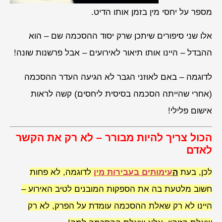
מספר על יחסי מין בזמן אותו הדיט.
אלו שני סיפורים שיתכן שרק יסוד ההסכמה שם – הוא
ההבדל – היינו אותו תיאור לאירועים – אבל פרשנות שונה!
לדוגמה – באם לאוזני הגבר לא הגיעה העדר ההסכמה
(אחרי שהייתה הסכמה בסיסית ליחסים) קשה לראות
אישום פלילי!
הכול צריך להיות מבורר – לא רק את הקשר
לאדם
לכן, בעת
ה
עימותים בעבירות מין
לדוגמה, לא פחות
חשוב מלטעת בה את הספקות המובנים לטיב האירוע –
היינו לא רק שאלת ההסכמה עומדת על הפרק, לא רק