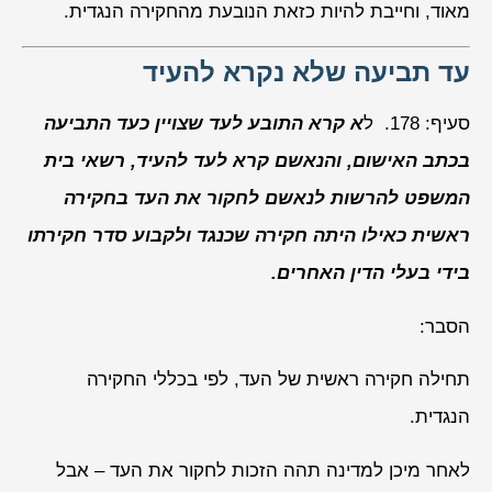
מאוד, וחייבת להיות כזאת הנובעת מהחקירה הנגדית.
עד תביעה שלא נקרא להעיד
סעיף: 178
. ל
א קרא התובע לעד שצויין כעד התביעה
בכתב האישום, והנאשם קרא לעד להעיד, רשאי בית
המשפט להרשות לנאשם לחקור את העד בחקירה
ראשית כאילו היתה חקירה שכנגד ולקבוע סדר חקירתו
בידי בעלי הדין האחרים.
הסבר:
תחילה חקירה ראשית של העד, לפי בכללי החקירה
הנגדית.
לאחר מיכן למדינה תהה הזכות לחקור את העד – אבל