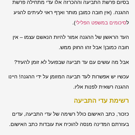
בסיום פרשת התביעה וההכרזה אלו עדי מתחילה פרשת
ההגנה. (אין חובה כמובן מותר ואךף ראוי לעיתים להגיע
ל
סיכומים במשפט הפלילי
).
העד הראשון של ההגנה אמור להיות הנאשם עצמו – אין
חובה כמובן! אבל זהו החוק ממש.
אבל מה עושים עם עד תביעה שבפועל לא זומן להעיד?
עכשיו יש אפשרות לעד תביעה המזומן על ידי ההגנה! היינו
ההגנה רשאית לפנות אליו.
רשימת עדי התביעה
כזכור, כתב האישום כולל רשימה של עדי התביעה, עדים
בעזרתם המדינה מנסה להוכיח את עובדות כתב האישום.