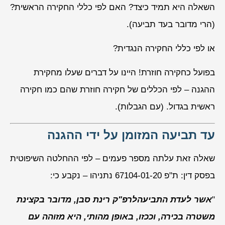
השאלה היא תמיד כיצד? האם לפי כללי החקירה הראשית?
(הרי מדובר בעד תביעה).
או לפי כללי החקירה הנגדית?
בפועל כחקירה חוזרת! היינו על דברים שעלו מחקירת
ההגנה – לפי הכללים של חקירה חוזרת שהם כמו חקירה
ראשית בגדול. (עם הגבלות).
עד תביעה המזומן על ידי ההגנה
שאלה זאת עלתה מספר פעמים – לפי ההחלטה השיפוטית
בפסק דין: ת"פ 67104-01-20 נתניהו – נקבע כי:
"
אשר לעדת התביעהלרפ"ק רינת סבן, מדובר בקצינת
משטרה בכירה, וככזו, באופן מהותי, היא מזוהה עם