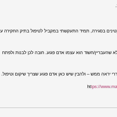
קטינים בסגירה, תמיד התעקשתי במקביל לטיפול בתיק החקירה על
א שהעבריין/חשוד הוא עצמו אדם פגוע. חובה לכן לבנות ולפתח
 יראה ממש – ולהבין שיש כאן אדם פגוע שצריך שיקום וטיפול.
ht
tps://www.ma