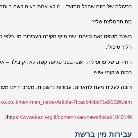
בכעולם של היום שהכל מתועד – זו לא אחת בעיה קשה ביותר.
מה ההמלצה שלי?
בשנת משפט זאת סיימתי שני תיקי חקירה בעבירות מין כלפי 
הליך טיפולי.
התיקים של פדופיליה חשפו בפני פגיעה קשה לא רק בילד – אל
בסיס שיקומי אישי.
חובה לעלות מעת לתארים, עבודות נחשקות, מערכי חיים מעוררי
ko.co.il/men-men_news/Article-7fcacb44bd71e91026.htm
ht
tps://www.kan.org.il/content/kan-news/local/1040146/
עבירות מין ברשת