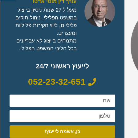
עורך דין מוטי אדטו
מעל ל 27 שנות ניסיון בייצוג
במשפט הפלילי, ניהול תיקים
פליליים, ליווי חקירות פליליות
ומעצרים.
מתמחים בייצוג לא עבריינים
בכל הליכי המשפט הפלילי.
לייעוץ ראשוני 24/7
052-23-32-651
כן, אשמח לייעוץ!