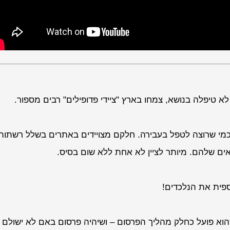
טיפלה בנושא, צמחו בארץ "ציידי פדופילים" רבים מספור.
מי שרוצה לטפל בעבירה. חלקם מצויידים באתרים בשלל רשתות
שלהם. מיותר לציין לא אחת ללא שום בסיס.
פית את הנלכדים!
הוא פועל כחלק מהליך הפרסום – ושיהיה פרסום באם לא ישולם