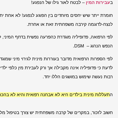
ב
עבירות המין
– לבטח לאור גילו של הנפגע!
חומרת ייתר שיש יחסים מיוחדים בין הפוגע לנפגע! לא אחת י
לנצח-לדוגמה קירבה משפחתית זאת או אחרת.
לפי הרפואה, פדופיליה מוגדרת כהפרעה נפשית בדחף המיני, 
הנפש הנהוג – DSM.
לפי הספרות הרפואית מדובר בעוררות מינית לגירוי מיני שמוגד
לדעת כי פדופיליה אינה מקבילה אך ורק לעבירת מין כלפי ילד
רבות נעשה שימוש במושגים הללו יחד.
ה
תעללות מינית בילדים היא לא אבחנה רפואית והיא לא בהכרח
חשוב לזכור, במקרים של קרבה משפחתית יש צורך בטיפול מלא