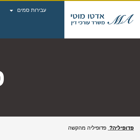
עבירות סמים
פ
פדופיליה?
פדופיליה מהקשה