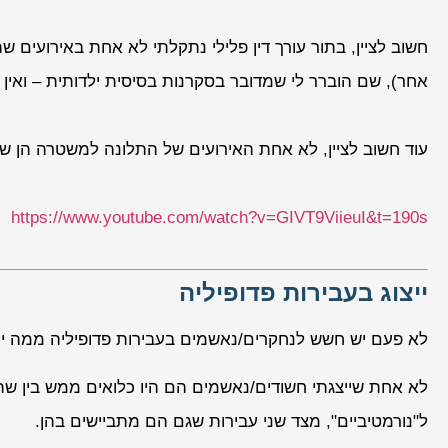
חשוב לציין, בתור עורך דין פלילי נתקלתי לא אחת באירועים שה
אחר), שם הוברר לי שמדובר בסקרנות בסיסית ילדותית – ואין 
עוד חשוב לציין, לא אחת האירועים של התלונה למשטרה הן שנ
https://www.youtube.com/watch?v=GIVT9ViieuI&t=190s
ייצוג בעבירות פדופיליה
לא פעם יש חשש לנחקרים/נאשמים בעבירות פדופיליה ממה יח
לא אחת שייצגתי חשודים/נאשמים הם היו כלואים ממש בין שת
ל"נורמטיביים", מצד שני עבירות שגם הם מתביישים בהן.