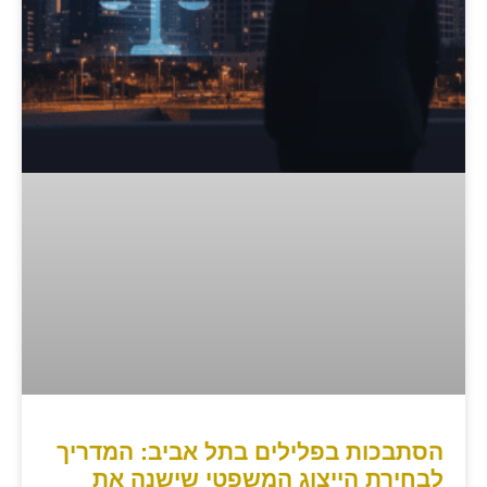
הסתבכות בפלילים בתל אביב: המדריך
לבחירת הייצוג המשפטי שישנה את