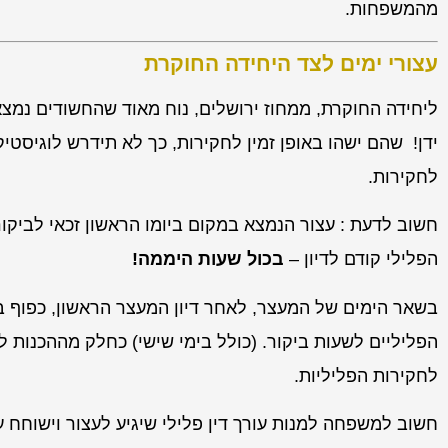
מהמשפחות.
עצורי ימים לצד היחידה החוקרת
ליחידה החוקרת, ממחוז ירושלים, נוח מאוד שהחשודים נמצ
ידן! שהם ישהו באופן זמין לחקירות, כך לא תידרש לוגיס
לחקירות.
חשוב לדעת : עצור הנמצא במקום ביומו הראשון זכאי לביקור
הפלילי קודם לדיון –
בכול שעות היממה!
בשאר הימים של המעצר, לאחר דיון המעצר הראשון, כפוף ביק
הפליליים לשעות ביקור. (כולל בימי שישי) כחלק מההכנות לד
לחקירות הפליליות.
חשוב למשפחה למנות עורך דין פלילי שיגיע לעצור וישוחח עמ