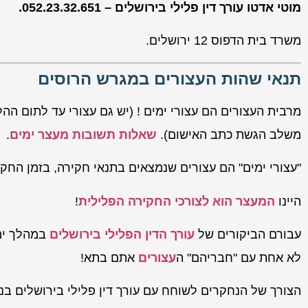
מוטי אדטו עורך דין פלילי בירושלים – 052.23.32.651.
משרד בית הדפוס 12 ירושלים.
תנאי שהות העצורים במגרש הרוסים
מרבית העצורים הם עצורי ימים ! (יש גם עצורי עד לתום הה
משלב הגשת כתב האישום).
שאלות תשובות מעצר ימים
.
"עצורי ימים" הם עצורים שנמצאים בתנאי חקירה, בזמן החקי
היינו
המעצר הוא לצורכי החקירה הפלילית
!
עבורם הביקורים של
עורך הדין הפלילי בירושלים
במהלך ימי
לא אחת עם "חבריהם" ה
עצורים
אתם בתא!
הצורך של הנחקרים לשוחח עם עורך דין פלילי בירושלים בנ