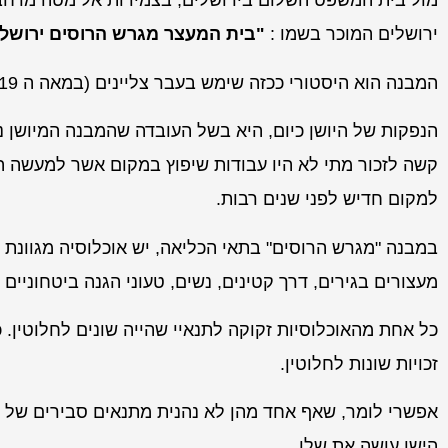
מול בית המשפט השלום בירושלים, בצמידות אל מטה מרחב 
ירושלים המוכר בשמו :
"בית המעצר מגרש הרוסים ירושלי
המבנה הוא היסטורי ככזה שימש בעבר צליינים (במאה ה 19).
הנפקות של היושן כיום, היא בשל העובדה שהמבנה המיושן נ
קשה לזכור מתי לא היו עבודות שיפוץ במקום אשר למעשה הי
למקום חדיש לפני שנים רבות.
במבנה "מגרש הרוסים" בתאי הכליאה, יש אוכלוסיה מגוונת 
מעצורים בגירים, דרך קטינים, נשים, טעוני הגנה ביטחוניים ו
כל אחת מהאוכלוסיות זקוקה לתנאיי שהייה שונים לחלוטין. 
זכויות שונות לחלוטין.
אפשרי לומר, שאף אחד מהן לא נהנית מתנאים סבירים של 
הישן עושה את שלו.