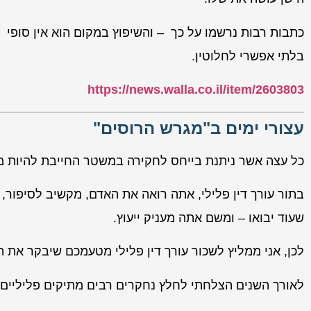
כתבות רבות נרשמו על כך – והשיפוץ במקום הוא אין סופי 
בלתי אפשרי לחלוטין.
https://news.walla.co.il/item/2603803
עצורי ימים ב"מגרש הרוסים"
כל עצה אשר ניתנת בייחס לחקירה במשטר החייבת להיות מס
בתור עורך דין פלילי, אתה רואה את האדם, מקשיב לסיפור, 
שעוד יבואו – ומשם אתה מעניק ייעוץ.
לכן, אני ממליץ לשכור עורך דין פלילי מטעמכם שיבקר את 
לאורך השנים הצלחתי לחלץ נחקרים רבים מתיקים פליליים חמ