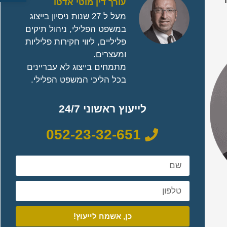
עורך דין מוטי אדטו
מעל ל 27 שנות ניסיון בייצוג
במשפט הפלילי, ניהול תיקים
פליליים, ליווי חקירות פליליות
ומעצרים.
מתמחים בייצוג לא עבריינים
בכל הליכי המשפט הפלילי.
לייעוץ ראשוני 24/7
052-23-32-651
כן, אשמח לייעוץ!