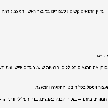
– עדיין התנאים קשים ! לעצורים במעצר ראשון המצב ניראה
וייגת.
בוחן את התנאים הכוללים, הראיות שיש, העדים שיש, ואת הע
העצור ויטפל בכל היבטי החקירה והמעצר.
ורים ביותר – בזכות הבנה באנשים, בדין הפלילי ודיני הראי