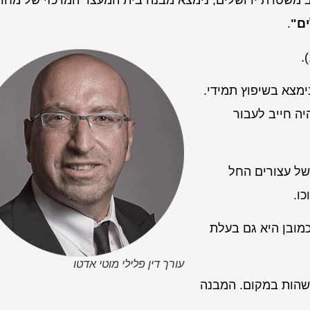
משטרת ירושלים, נימצא מבנה בית המעצר המרכזי של מחוז
ם"
.
ימצא בשיפוץ תמידי.
ה חייב לעבור
של עצורים החל
כו.
כמובן היא גם בעלת
עורך דין פלילי מוטי אדטו
שהות במקום. המבנה