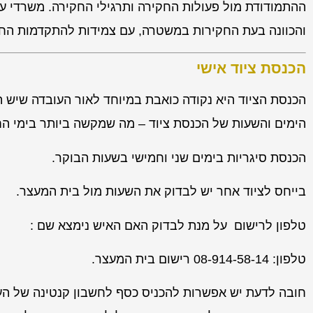
ההתמודודת מול פעולות החקירה ותרגילי החקירה. משרדי ערו
והכוונה בעת החקירות במשטרה, עם צמידות להתקדמות החק
הכנסת ציוד אישי
הכנסת הציוד היא נקודה כואבת במיוחד לאור העובדה שיש 
הימים והשעות של הכנסת ציוד – מה שמקשה ביותר בימי הח
הכנסת סיגריות בימים שני וחמישי בשעות הבוקר.
בייחס לציוד אחר יש לבדוק את השעות מול בית המעצר.
טלפון לרישום על מנת לבדוק האם האיש נימצא שם :
טלפון: 08-914-58-14 רישום בית המעצר.
חובה לדעת יש אפשרות להכניס כסף לחשבון קנטינה של העצ