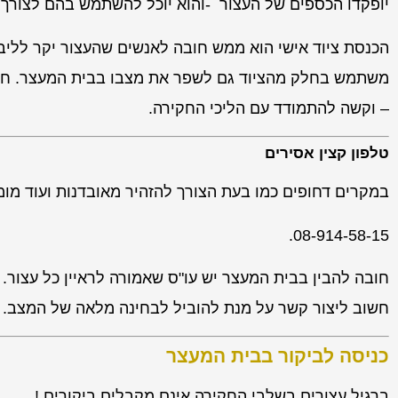
יופקדו הכספים של העצור -והוא יוכל להשתמש בהם לצורך 
הכנסת ציוד אישי הוא ממש חובה לאנשים שהעצור יקר לליבם
משתמש בחלק מהציוד גם לשפר את מצבו בבית המעצר. חשוב 
– וקשה להתמודד עם הליכי החקירה.
טלפון קצין אסירים
במקרים דחופים כמו בעת הצורך להזהיר מאובדנות ועוד מו
08-914-58-15.
חובה להבין בבית המעצר יש עו"ס שאמורה לראיין כל עצור. 
חשוב ליצור קשר על מנת להוביל לבחינה מלאה של המצב.
כניסה לביקור בבית המעצר
ברגיל עצורים בשלבי החקירה אינם מקבלים ביקורים !