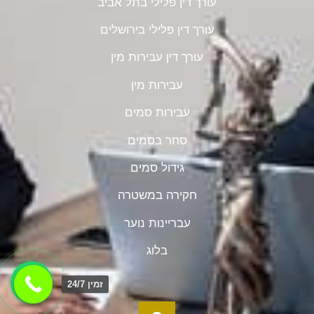
עורך דין פלילי בתל אביב
עורך דין פלילי בירושלים
עורך דין עבירות מין
עבירות מין
עבירות סמים
סחר בסמים
גידול סמים
חקירה במשטרה
עבריינות נוער
בלוג
זמין 24/7