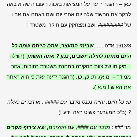
כאן – ההגנה ידעה על המציאות בזכות העובדה שהיא באה
לבקר את החשוד שלה יום אחרי יום ושם ראתה את אביו
של ######### יושב ומצחקק עם חוקרי משטרה !
1613/3 אדטו: ….
שבימי המעצר, אתם
הייתם שמה כל
היום מתחת לווילה יושבים, נכון ? אתה ואשתך
(הווילה
– מיקומו של צוות החקירה בתחנת משטרת רחובות, אזור
ממודר – מ.א). ת:
כן. כן.
(ההגנה ידעה זאת כי היא ראתה
את האיש ! מ.א ).
ש:
כל היום. והיית נכנס מדבר עם ##### , או דברים כאלה
?
(ב"כ המערער פשוט ראה וידע !)
מר ### :
מדבר עם ####, עם הקצינים
, יצא צירוף מקרים