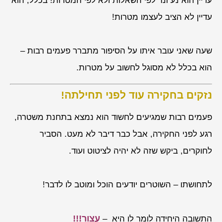
עדיין הוא נע ונד לפי השאלות ולא לפי המטרות! בכלל, הוא
עדיין לא הציב לעצמו מטרות!
שעה שאני עובר איתו על הסיפור מתברר פעמים רבות –
הוא בכלל לא מסוגל לחשוב על מטרות.
נזקים בחקירה עוד לפני תחילתה!
פעמים רבות שמגיעים לחשוד הוא נמצא בתחנת משטרה,
רגע לפני החקירה, אבל כבר דיבר לא מעט. הסביר
לחוקרים, ביקש שזה לא יהיה לציטוט ועוד.
לתחושתו – השוטרים יודעים הוכל ומוטב לו לדבר!
עצור!!!
התשובה היחידה לומר לו היא –