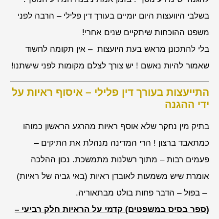
בשלבי היוועצות היום יומיים בעורך דין פלילי – הרבה לפני
משפט ההוכחות שיתקיים שנים אחרי!
בלי להתכונן מראש בעת היועצות – אין תקומה לחשוד
שאמור להיות נאשם ! יש צורך לצלם מקומות לפני שישתנו!
התייעצות בעורך דין פלילי – איסוף ראיות על
ידי ההגנה
בתיק מין נחקר שלא אוסף ראיות מהרגע הראשון כמוהו
כמתאבד ברצון ! הרי המדינה מנהלת את התיקים –
פעמים רבות – מתוך רשלנות מתמשכת. נכון ההלכה
אומרת שיש משמעות לאובדן ראיות (באי גביה של ראיות)
– בפול – הדבר פחות בולט מבתאוריה.
(ספר בסיס במשפטים) קדמי על הראיות חלק רביעי –