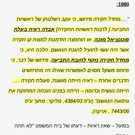
1980:
"…
.מחדל חקירה פירושו, כי עקב רשלנותן של ראשויות
התביעה [ לרבות ראשויות החקירה]
אבדה ראיה בעלת
פוטנציאל מזכה
, או הוחמצה הזדמנות למצות קו חקירה
אשר היה עשוי להועיל להגנת הנאשם. הלכה היא, כי
מחדל חקירה נזקף לחובת התביעה
. פירושו של דבר, כי
מיוחס משקל מסוים לאפשרות שאילו היו מתרחשים
הדברים אחרת – ראיה הייתה מושגת, פעולת חקירה ….
הייתה נעשית וכדומה – הייתה בפנינו הוכחה המחזקת את
גרסאת הנאשם" (ע"פ 4384/93, מליקר: מתוך ע"פ
7443/06 , ארקה).
בפועל – שאין ראיות – דעתו של בית המשפט "לא תהה