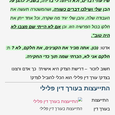
שידעתי דברים, ולא הייתה לי ברירה, בשביל להגן על
הבן
שלי ושילכו דברים כשורה
,
ושהמשטרה תעשה את
העבודה שלה, והבן שלי יגיד מה שקרה, וכל אחד ייתן את
חלקו בכול הפרשיה הזו. וכן
אם לא הייתי שם מצבו לא
היה טוב".
אדטו:
נכון. אתה מכיר את הקצינים, את חלקם, לא ?
ת:
חלקם אני לא, הכרתי שמה תוך כדי החקירה.
חשוב לזכור – דרישת הצדק היא אישית! כך אדם ורצונו
בצדק! עורך דין פלילי הוא הכלי להוביל לצדק!
התייעצות בעורך דין פלילי
התייעצות
בעורך דין
התייעצות בעורך דין פלילי