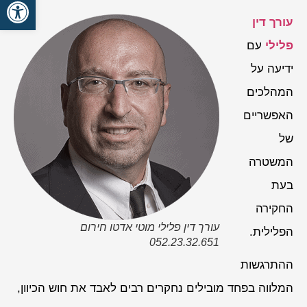
פתח סרגל
עורך דין
פלילי
עם
ידיעה על
המהלכים
האפשריים
של
המשטרה
בעת
החקירה
עורך דין פלילי מוטי אדטו חירום
הפלילית.
052.23.32.651
ההתרגשות
המלווה בפחד מובילים נחקרים רבים לאבד את חוש הכיוון,