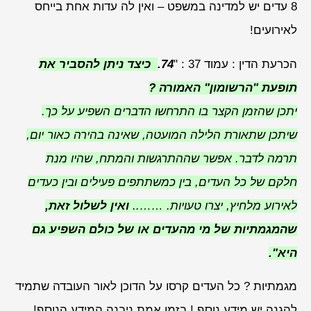
8 עדים יש למדינה במשפט – ואין לה עדות אחת בייחס
לאירועים!
הכרעת הדין : עמוד 37 : "
74.
כיצד ניתן להסביר את
תופעת "הרשומון" האמורה ?
יתכן שהזמן הקצר בו התרחשו הדברים השפיע על כך.
שיתכן שתאורת הלילה המועטה, שאינה בהירה כאור יום,
תרמה לדבר. אפשר שההתרגשות והמתח, שהיו מנת
חלקם של כל העדים, בין כמשתתפים פעילים ובין כעדים
לאירוע מלחיץ, יצרו טעויות. ……..
ואין לשלול זאת,
שהמגמתיות של מי מהעדים או של כולם השפיע גם
היא".
מגמתיות ? כל העדים קרסו על הדוכן לאור העובדה שתמיד
להגנה יש מידע נוסף ! בזמן אמת ניבנה המידע הנוסף!