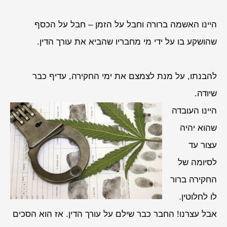
היינו האשמה ברורה וחבל על הזמן – חבל על הכסף
שהושקע בו על ידי מי מחבריו שהביא את עורך הדין.
להבנתו, על מנת לצמצם את ימי החקירה, עדיף כבר
שיודה.
היינו העובדה
שהוא יהיה
עצור עד
לסיומה של
החקירה ברור
לו לחלוטין.
אבל עצרנו! החבר כבר שילם על עורך הדין. אז הוא הסכים