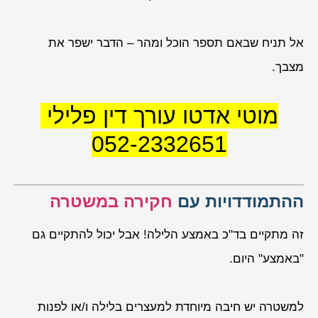
אל תניח שבאם תספר הוכל ומהר – הדבר ישפר את
מצבך.
מוטי אדטו עורך דין פלילי
052-2332651
ההתמודדויות עם
חקירה במשטרה
זה מתקיים בד"כ באמצע הלילה! אבל יכול להתקיים גם
"באמצע" היום.
למשטרה יש חיבה מיוחדת למעצרים בלילה ו/או לפנות