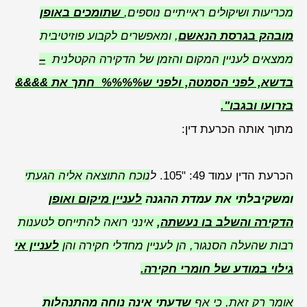
מכריעות ושיקולים ראייתיים נוספים,
שתומכים באופן
מובהק בגרסת הנאשם
, ומאפשרים לקבוע פוזיטיבית
ממצאים לעניין המקום והזמן של הדקירה הקטלנית
–
בדשא, לפני הסמטה, ולפני ש%%%% חתך את &&&&
בזרועו ובגבו".
מתוך אותה הכרעת דין:
הכרעת הדין עמוד 49: "105.
ל
נוכח התוצאה אליה הגעתי
ומשקיבלתי את עמדת ההגנה
לעניין מיקום ואופן
הדקירה והשלב בו נעשתה
,
אינני רואה להתייחס לטענות
רבות שהעלה הסנגור, הן לעניין מחדלי חקירה והן
לעניין אי
גילוי במודע של חומרי חקירה.
אומר רק זאת, כי אף
שדעתי אינה נוחה מהתנהלות