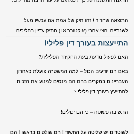
ההגנה התלוננה על כך ! כמו גם על עוד הרבה מחדלים.
התוצאה שחרור ! זהו תיק של אמת אנו עכשיו מעל
לשנתיים וחצי אחרי (אוקטובר 18) התיק עדיין בהליכים.
התייעצות בעורך דין פלילי!
האם לפעול מדעת בעת החקירה הפלילית?
באם הם יודעים הכול – למה המשטרה פועלת כאחרון
העבריינים במקרים בהם הם מנסים למנוע את הזכות
להתייעץ בעורך דין פלילי ?
התשובה פשוטה – כי הם יכולים!
לשוטרים יש שליטה על החשוד ! הם שולטים בראשו ! הם