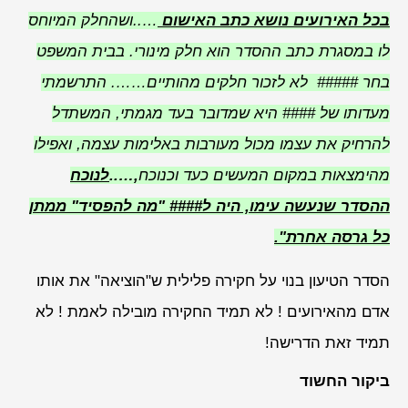
בכל האירועים נושא כתב האישום
…..ושהחלק המיוחס
לו במסגרת כתב ההסדר הוא חלק מינורי. בבית המשפט
בחר ##### לא לזכור חלקים מהותיים……. התרשמתי
מעדותו של #### היא שמדובר בעד מגמתי, המשתדל
להרחיק את עצמו מכול מעורבות באלימות עצמה, ואפילו
מהימצאות במקום המעשים כעד וכנוכח
,…..
לנוכח
ההסדר שנעשה עימו, היה ל#### "מה להפסיד" ממתן
כל גרסה אחרת".
הסדר הטיעון בנוי על חקירה פלילית ש"הוציאה" את אותו
אדם מהאירועים ! לא תמיד החקירה מובילה לאמת ! לא
תמיד זאת הדרישה!
ביקור החשוד