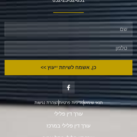
052-23-32-651
כן, אשמח לשיחת ייעוץ >>
תנאי שימוש
מדיניות פרטיות
הצהרת נגישות
עורך דין פלילי
עורך דין פלילי במרכז