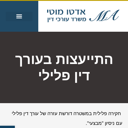
עבירות מין
עבירות סמים
אזורי שירות
מידע מקצועי
התייעצות בעורך
דין פלילי
חקירה פלילית במשטרה דורשת עזרה של עורך דין פלילי
עם ניסיון "מבצעי".