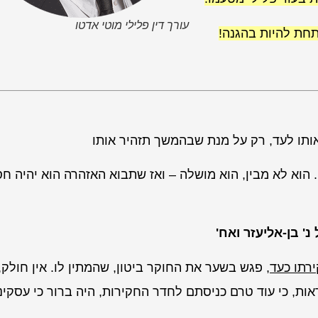
עורך דין פלילי מוטי אדטו
תחת להיות בהגנה!
תו לעד, רק על מנת שבהמשך תזהיר אותו
הוא לא מבין, הוא מושלה – ואז שתבוא האזהרה הוא יהיה ח
רתו כעד
, פגש בשער את החוקר ביטון, שהמתין לו. אין חולק, 
ת, כי עוד טרם כניסתם לחדר החקירות, היה ברור כי עסקינן