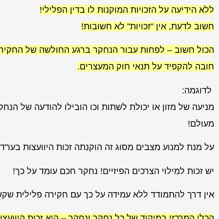
ללא הידיעה על הזכויות המוקנות לו בדין הפלילי!
חשוב לדעת, אין "זכויות" לא חשובות!
הכול חשוב – לפחות עבור הנחקר ברגע החולשה של החקירה
חובה להקפיד על תנאי חוק המעצרים.
לדוגמה:
מניעה של מזון או יכולת לשתות וכו הובילו להודעה של הנח
מעולם!
על מנת למנוע מצבים מסוג זה הוקנתה זכות היוועצות בעו"ד 
יש זכות למילוי הצרכים הפיזיים! נחקר חכם עומד על כך!
אין דרך להתמודד ללא עמידה על כך עם חקירה פלילית שקשה
הכלי המרכזי במיקוד של כל נחקר ונחקר – היא זכות היוועצו