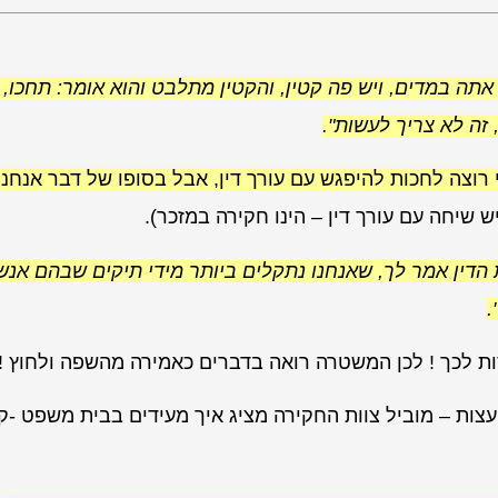
תה במדים, ויש פה קטין, והקטין מתלבט והוא אומר: תחכו, 
זה לא צריך לעשות".
י רוצה לחכות להיפגש עם עורך דין, אבל בסופו של דבר אנחנו
 הדין אמר לך, שאנחנו נתקלים ביותר מידי תיקים שבהם אנש
.
ות לכך ! לכן המשטרה רואה בדברים כאמירה מהשפה ולחוץ !
וועצות – מוביל צוות החקירה מציג איך מעידים בבית משפט -