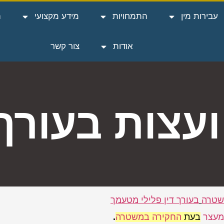
עבירות מין
התמחויות
מידע מקצועי
ה
אודות
צור קשר
ועצות בעורך 
שטרה
בעורך דין פלילי מטעמך
מעצר
בעת
החקירה במשטרה
.