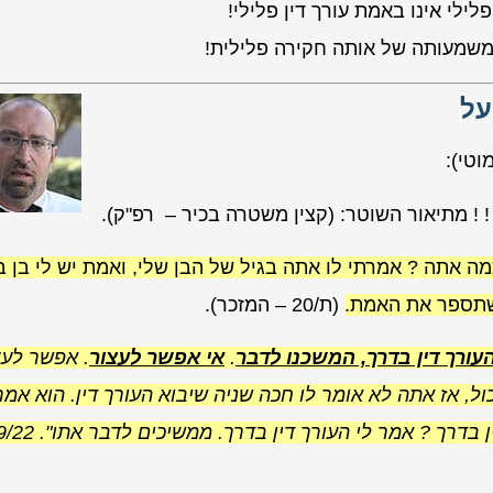
ילי אינו באמת עורך דין פלילי!
משמעותה של אותה חקירה פלילית!
על
וטי):
 ! מתיאור השוטר: (קצין משטרה בכיר – רפ"ק).
ה אתה ? אמרתי לו אתה בגיל של הבן שלי, ואמת יש לי בן ב
שתספר את האמת.
(ת/20 – המזכר).
עורך דין בדרך, המשכנו לדבר
.
אי אפשר לעצור
. אפשר לעצ
ל, אז אתה לא אומר לו חכה שניה שיבוא העורך דין. הוא אמר
ן בדרך ? אמר לי העורך דין בדרך. ממשיכים לדבר אתו".
9/22