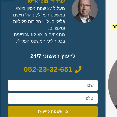
עורך דין מוטי אדטו
מעל ל 27 שנות ניסיון בייצוג
במשפט הפלילי, ניהול תיקים
פליליים, ליווי חקירות פליליות
ר.
ומעצרים.
מתמחים בייצוג לא עבריינים
בכל הליכי המשפט הפלילי.
לייעוץ ראשוני 24/7
052-23-32-651
כן, אשמח לייעוץ!