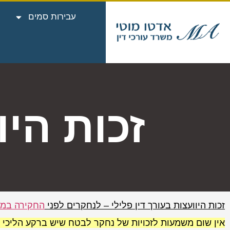
עבירות סמים
זכות היו
זכות היוועצות בעורך דין פלילי – לנחקרים לפני
החקירה במ
אין שום משמעות לזכויות של נחקר לבטח שיש ברקע הליכי