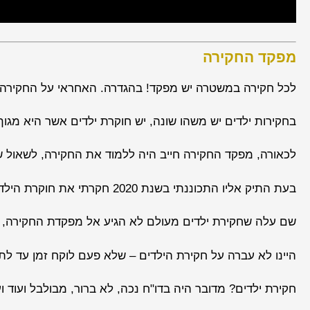
מפקד החקירה
לכל חקירה במשטרה יש מפקד! בהגדרה. האחראי על החקירה.
בחקירות ילדים יש משהו שונה, יש חוקרת ילדים אשר היא מגו
לכאורה, מפקד החקירה חייב היה ללמוד את החקירה, לשאול 
בעת התיק אליו התכוננתי בשנת 2020 חקרתי את חוקרת הילדים כמו גם את מפקדת היחידה החוקרת.
שם עלה שחקירת ילדים מעולם לא הגיע אל מפקדת החקירה, 
היינו לא עברה על חקירת הילדים – שלא פעם לוקח זמן עד לת
חקירת ילדים? מדובר היה בדו"ח נכה, לא ברור, מבולבל ועוד וע