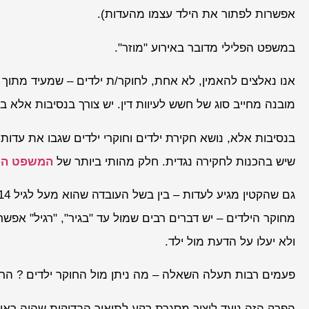
אפשרות לפתור את הילד עצמו מהעדות).
במשפט הפלילי מדובר באירוע "מוזר".
אנו נאלצים להאמין, לא אחת, לחוקר/ת ילדים – שמעיד מתוך
מובנה מחייב סוג של חשש לעיוות דין. יש צורך בנסיבות אלא בס
בנסיבות אלא, נושא חקירת ילדים וחוקרי ילדים שגבו את עדות
שיש בהכנות לחקירה נגדית. חלק מהותי ביותר של
המשפט הפ
מחוקר הילדים – יש דברים רבים שמול עד "בגיר", "רגיל" אפש
ולא יעלו על הדעת מול ילד.
פעמים רבות תעלה השאלה – מה ניתן מול החוקר ילדים ? הרי
הפרק הזה נועד ליצור מסגרת רקע לתיאור הבדיקות שהיה ראוי 