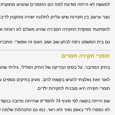
למעשה לא הייתה מודעת למה הם החומרים שהגיעו מחוקרת ה
נוצר ערעוב בין חקירות שיש עליהן לתלונה ישירה מהקטין לדיב
להפתעתי מפקדת החקירה הסבירה שהיא מעולם לא ראתה את ח
גם בית המשפט ניסה לבחון שוב ושוב האם זה אפשרי. מתברר 
חומרי חקירה חסרים
בתיק המדובר, על בסיס הבדיקה של התיק הפלילי, גיליתי שהח
לאור זאת נאלצתי להגיש בקשות לרוב. מעיון בתיקים נוספים 
חומרי חקירה היא מובנית לחקירות ילדים.
שם הייתה בקשה לפי סעיף 74 לחסד"פ שהייתה מר
לא נמסרו לידי באופן מוזר ולא ראוי. כמו גם התנהלות שלמה ל