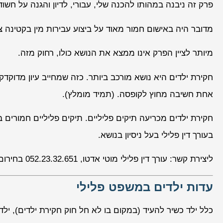
פרק זה ניבנה במהותו להכנה שלי, עבורי, לדיון והגנה על חשוד
מדובר היה באישום חמור מאוד על ביצוע עבירות מין בקטינה צ
מיותר לציין הפרק אינו ממצא את הנושא כולו, רחוק מזה.
חקירת ילדים היא נושא מורכב ביותר. כזה שמחייב עיון מדוקדק
אחת חשיבה מחוץ לקופסה. (תמיד מומלץ).
חקירת ילדים מכריעה תיקים פליליים. תיקים פליליים חמורים ב
בעורך דין פלילי בעל ניסיון בנושא.
ליצירת קשר: עורך דין פלילי מוטי אדטו, 052.23.32.651 בחירום זמינות 24/7.
עדות ילדים במשפט פלילי