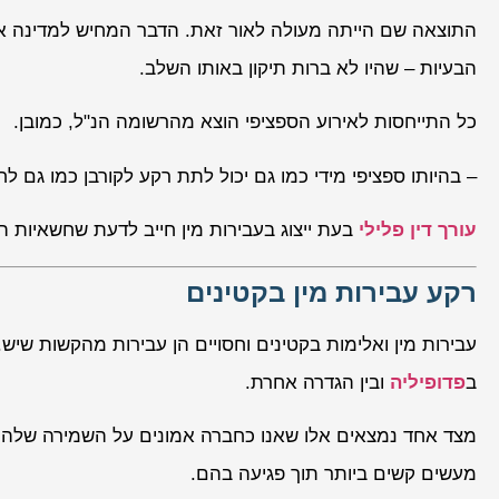
התוצאה שם הייתה מעולה לאור זאת. הדבר המחיש למדינה א
הבעיות – שהיו לא ברות תיקון באותו השלב.
כל התייחסות לאירוע הספציפי הוצא מהרשומה הנ"ל, כמובן.
– בהיותו ספציפי מידי כמו גם יכול לתת רקע לקורבן כמו גם ל
עורך דין פלילי
בעת ייצוג בעבירות מין חייב לדעת שחשאיות 
רקע עבירות מין בקטינים
עבירות מין ואלימות בקטינים וחסויים הן עבירות מהקשות שיש.
ב
פדופיליה
ובין הגדרה אחרת.
מצד אחד נמצאים אלו שאנו כחברה אמונים על השמירה שלהם
מעשים קשים ביותר תוך פגיעה בהם.