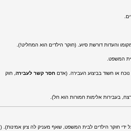
ם.
קומו והעדות דורשת סיוע. (חוקר הילדים הוא המחליט!).
ית המשפט.
וכח או חשוד בביצוע העבירה. (אדם
חסר קשר לעבירה
, חוק
רצח, בעבירות אלימות חמורות הוא חל).
( בעת העדות! )מובאת על ידי חוקר הילדים לבית המשפט, שאף מעניק לה ציון אמינות). (