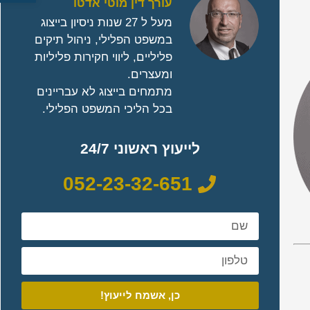
עורך דין מוטי אדטו
מעל ל 27 שנות ניסיון בייצוג
במשפט הפלילי, ניהול תיקים
פליליים, ליווי חקירות פליליות
ומעצרים.
מתמחים בייצוג לא עבריינים
בכל הליכי המשפט הפלילי.
לייעוץ ראשוני 24/7
052-23-32-651
כן, אשמח לייעוץ!