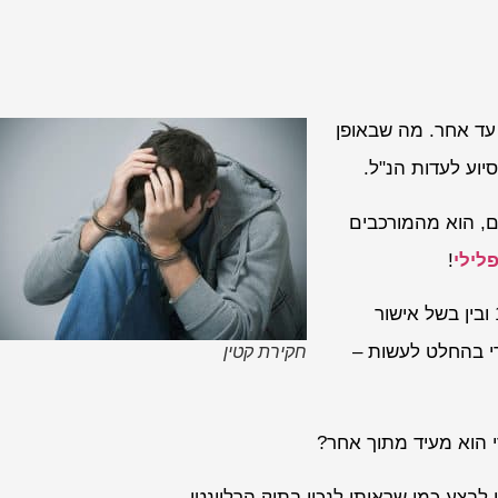
 עד אחר. מה שבאופן
יוע לעדות הנ"ל.
ם, הוא מהמורכבים
לילי
!
גם שהקטין מגיע לעדות – בין בשל העובדה שהוא מעל לגיל 14 ובין בשל אישור
רי בהחלט לעשות –
חקירת קטין
 הוא מעיד מתוך אחר?
לבצע כמו שראיתי לנכון בתיק הרלוונטי.