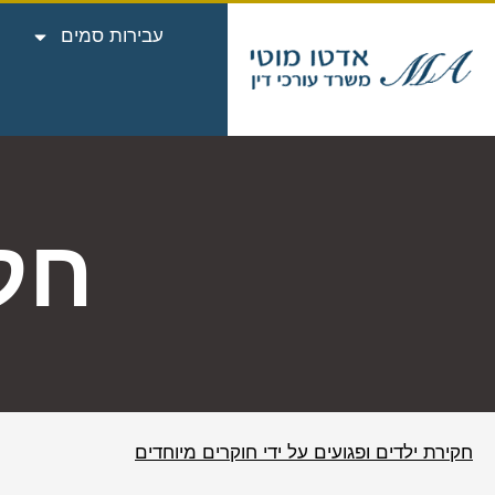
עבירות סמים
חק
חקירת ילדים ופגועים על ידי חוקרים מיוחדים