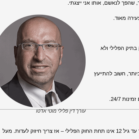
, שהפך לנאשם, אותו אני ייצגתי.
עירה מאוד.
 בתיק הפלילי ולא
יותר, חשוב להתייעץ
עורך דין פלילי מוטי אדטו
כלל ילד כשיר להעיד (במקום בו לא חל חוק חקירת ילדים), ילד עד גיל 12 אינו תחת החוק הפלילי – אז צריך חיזוק לעדות. מעל