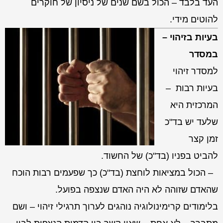
העד בלבד – הכול בשם שנים של ניסיון של חוקרים
להוטים מידי.
בעיות בזיהוי –
במסדר
למסדר זיהוי
בעיות רבות –
המרכזית היא
שלעד יש בד"כ
זמן קצר
להביט בפניו (בד"כ) של החשוד.
– הכול במציאות לוחצת (בד"כ) כך שפעמים רבות הוכח
שהאדם שזוהה לא היה האדם שנצפה בפועל.
בלימודים קרימינולוגיה נוהגים לערוך תרגילי זיהוי – ושם