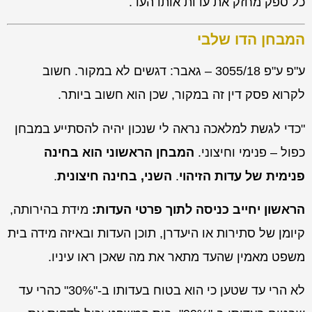
כל ספק מחזק את עדות אותו העד.
המבחן הדו שלבי
ע"פ ע"פ 3055/18 – גאבר: דגשים לא במקור. חשוב
לקרוא פסק דין זה במקור, שכן הוא חשוב ביותר.
"כדי לגשת למלאכה נראה לי שנכון יהיה להסתייע במבחן
כפול – פנימי וחיצוני.
המבחן הראשוני הוא
בחינה
פנימית
של עדות הזיהוי
.
השני, בחינה חיצונית
.
הראשון יחייב כניסה לתוך פרטי העדות:
מידת בהירותה,
קיומן של סתירות או היעדרן, תוכן העדות ובאיזה מידה בית
משפט מאמין שהעד מתאר את מה שאכן ראו עיניו.
לא הרי עד שטען כי הוא בטוח בעדותו ב-"30%" כהרי עד