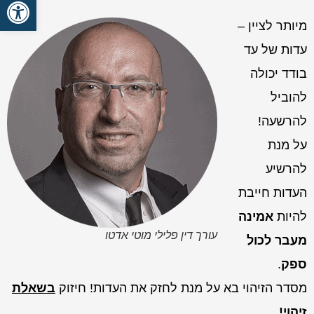
פתח סרגל
מיותר לציין –
עדות של עד
בודד יכולה
להוביל
להרשעה!
על מנת
להרשיע
העדות חייבת
להיות
אמינה
עורך דין פלילי מוטי אדטו
מעבר לכול
ספק
.
מסדר הזיהוי בא על מנת לחזק את העדות! חיזוק
בשאלת
זיהוי!