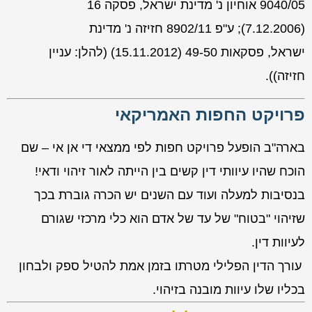
9040/05
אוחיון נ' מדינת ישראל
,
פסקה 16
(
7.12.2006)
;
ע"פ 8902/11
חזיזה נ' מדינת
ישראל
,
פסקאות 49-50 (15.11.2012) (להלן:
עניין
חזיזה
)).
פרויקט החפות האמריקאי
בארה"ב הופעל פרויקט חפות לפי ממצאי די אן אי – שם
הוכח שהיו עיוותי דין קשים בין הייתה לאור זיהוי ודאי!
בנסיבות למעלה ועוד עם השנים יש הכרה גוברת בכך
שזיהוי "בטוח" של עד של אדם הוא כלי מרכזי שגורם
לעיוות דין.
עורך הדין הפלילי מטרתו בזמן אמת להטיל ספק ולבחון
בכליו שלו עיוות מובנה בזיהוי.