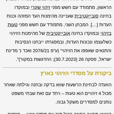
הראשון, מתמודד עם חשש מפני
זיהוי שקרי
ובמוקדו
בחינה
סובייקטיבית
שעניינה מהימנות העד המזהה וכנות
העדות […]. המבחן השני, מתמודד עם חשש מפני
טעות
בזיהוי
ובמוקדו בחינה
אובייקטיבית
של מהימנות הזיהוי
כשלעצמו ונכונות העדות, ובמסגרתו ייבחנו הנסיבות
והתנאים שאפפו את הזיהוי"
(ע"פ 2076/21
ואכד נ' מדינת
ישראל
, פסקה 26 (30.7.2023); ההדגשות במקור)".
ביקורת על מסדרי הזיהוי בארץ
הוועדה לבחינת הרשעות שווא בדקה ובחנה וגילתה שאחר
מכול 4 זיהויים הוא טעות – ויחד עם זאת שבתי משפט
נותנים למסדרים משקל גבוה.