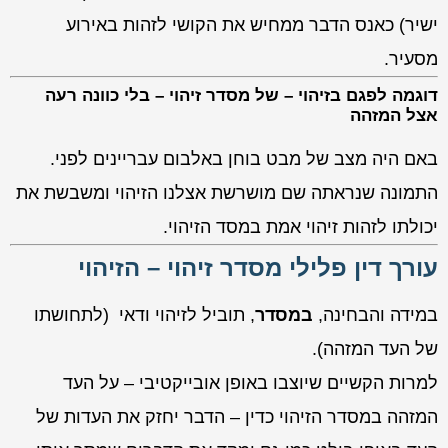
ישיר) כאנס הדבר ממחיש את הקושי לזהות באירוע
מסעיר.
דוגמה לפגם בזיהוי – של מסדר זיהוי – בלי כוונה רעה
אצל המזהה
באם היה מצב של מבט בוחן באלבום עבריינים לפני.
התמונה שנראתה שם מושרשת אצלנו הזיהוי ומשבשת את
יכולתו לזהות זיהוי אמת במסד הזיהוי.
עורך דין פלילי מסדר זיהוי – הזיהוי
במידה והבחינה,
במסדר
, תוביל לזיהוי ודאי (לתחושתו
של העד המזהה).
למרות הקשיים שיוצבו באופן אובייקטיבי – על העד
המזהה במסדר הזיהוי כדין – הדבר יחזק את העדות של