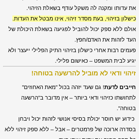
את עדותו ומקנה לה משקל עודף בשאלת הזיהוי.
כישלון בזיהוי, בעת מסדר זיהוי, אינו מבטל את העדות.
אולם ללא ספק יכול להוביל לפגיעה בשאלת היכולת של
העד לזהות את האדם/חפץ.
פעמים רבות אחרי כישלון בזיהוי התיק הפלילי ייעצר ולא
יגיע לבית המשפט – כאישום פלילי.
זיהוי ודאי לא מוביל להרשעה בטוחה!
חייבים לדעת
! גם שעד יזהה בכול "מאת האחוזים"
לתחושתו כזיהוי ודאי ביותר – אין מדובר ב"הרשעה
בטוחה".
כידוע יש חוסר יכולת בסיסי אנושי לזהות יכול ויבחן
בסדרה ארוכה של פרמטרים – אבל – ללא ספק זיהוי ללא