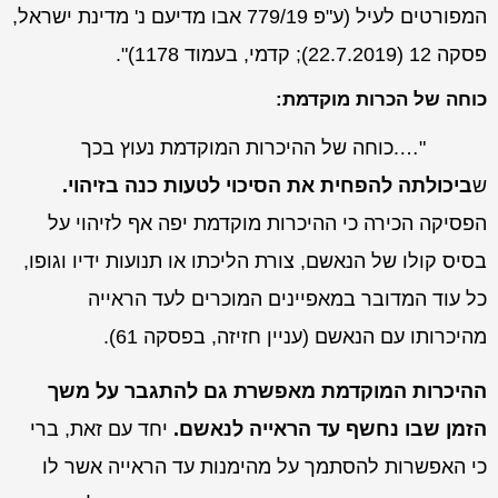
המפורטים לעיל (
ע"פ 779/19
אבו מדיעם נ' מדינת ישראל
,
פסקה 12 (22.7.2019);
קדמי
, בעמוד 1178)".
כוחה של הכרות מוקדמת:
"….כוחה של ההיכרות המוקדמת נעוץ בכך
ש
ביכולתה להפחית את הסיכוי לטעות כנה בזיהוי.
הפסיקה הכירה כי ההיכרות מוקדמת יפה אף לזיהוי על
בסיס קולו של הנאשם, צורת הליכתו או תנועות ידיו וגופו,
כל עוד המדובר במאפיינים המוכרים לעד הראייה
מהיכרותו עם הנאשם (עניין
חזיזה
, בפסקה 61).
ההיכרות המוקדמת מאפשרת גם להתגבר על משך
הזמן שבו נחשף עד הראייה לנאשם.
יחד עם זאת, ברי
כי האפשרות להסתמך על מהימנות עד הראייה אשר לו