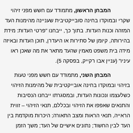
המבחן הראשון
,
מתמודד עם חשש מפני
זיהוי
שקרי
ובמוקדו בחינה
סובייקטיבית
שעניינה מהימנות העד
המזהה וכנות העדות. בתוך כך, ייבחנו "פרטי העדות: מידת
בהירותה, קיומן של סתירות או היעדרן, תוכן העדות ובאיזה
מידה בית משפט מאמין שהעד מתאר את מה שאכן ראו
עיניו" (עניין
אבו רקייק
, בפסקה 5).
המבחן השני
,
מתמודד עם חשש מפני
טעות
בזיהוי
ובמוקדו בחינה
אובייקטיבית
של מהימנות הזיהוי
כשלעצמו ונכונות העדות, ובמסגרתו ייבחנו הנסיבות
והתנאים שאפפו את הזיהוי ובכללם, תנאי הזיהוי – זווית
הראייה, תנאי הראות ומצב התאורה; היכרות מוקדמת בין
העד לבין החשוד; נתונים אישיים של העד; משך הזמן