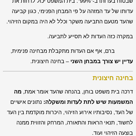
שבטוח בעדותו ב-"99%". בית המשפט יכול לדחות את
עדותו של עד המזהה על פי המבחן הפנימי, כגון קביעה
שהעד מטעם התביעה משקר וכלל לא היה במקום הזיהוי.
במקרה כזה העדות לא תסייע לתביעה.
ברם, אף אם העדות מתקבלת מבחינה פנימית,
עדיין יש צורך במבחן השני
–
בחינה חיצונית
.
בחינה חיצונית
דרכה בית משפט בוחן, בהנחה שהעד אומר אמת,
מה
המשמעות שיש לתת לעדות ומשקלה:
נתונים אישיים
של העד, נסיבותיו אירוע הזיהוי, היכרות מוקדמת בין העד
לחשוד, תנאי הראות והתאורה, המרחק והזווית ממנה
בוצעה הזיהוי ועוד.