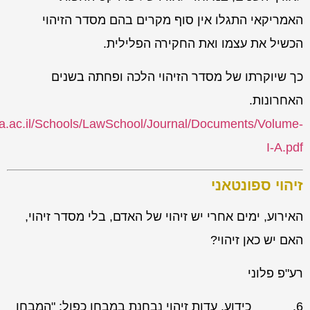
האמריקאי התגלו אין סוף מקרים בהם מסדר הזיהוי
הכשיל את עצמו ואת החקירה הפלילית.
כך שיוקרתו של מסדר הזיהוי הלכה ופחתה בשנים
האחרונות.
ya.ac.il/Schools/LawSchool/Journal/Documents/Volume-
I-A.pdf
זיהוי ספונטאני
האירוע, ימים אחרי יש זיהוי של האדם, בלי מסדר זיהוי,
האם יש כאן זיהוי?
רע"פ פלוני
6.
כידוע, עדות זיהוי נבחנת במבחן כפול:
"המבחן