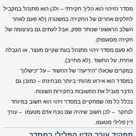
מסדר הזיהוי הוא הליך חקירתי – ולכן הוא מתנהל במקביל
לחלקים אחרים של החקירה במשטרה (לא פעם לאחר
השלב הראשוני שנותר ספק, אבל לעתים גם בעיצומה של
חקירה מסועפת).
לא פעם מסדר זיהוי מתנהל בעת שקיים מעצר, או הגבלה
אחרת, על החשוד. (לא מחייב).
במקרים שכאלו "הידיעה" של החשוד – על "כישלון"
במסדר הוא אירוע מהותי ביותר מבחינתו – כמובן גם
הדבר מוביל את התשובות בחקירות השונות.
בכלל כל מה שמתקיים במסדר זיהוי הוא חשוב במיוחד
לנחקר – לכן חשוב שיהיה שם נוכח אדם מטעמו – עורך
דין פלילי מטעמו.
תפקיד עורך הדין הפלילי במסדר