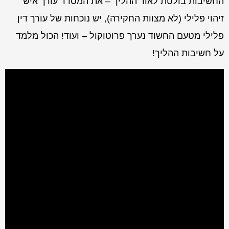
החשיבות בולטת לאור ההליך – את המסדר עורך איש
זיהוי פלילי (לא מצוות החקירה), יש נוכחות של עורך דין
פלילי מטעם החשוד נערך פרוטוקול – ועוד! הכול מלמד
על חשיבות ההליך!