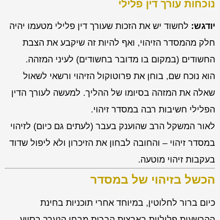
נוכחות עורך דין פלילי
יודגש:
לחשוד יש את הזכות שעורך דין פלילי מטעמו יהיה
חלק מהמסדר הזיהוי, ואף להיות זה שיקבע את הצבת
החשודים (במקום בו מדובר בחשודים) לעיני המזהה.
הוא נוכח שם, בוחן את פרוטוקול הזיהוי ורשאי לשאול
שאלה את המזהה בסיומו של ההליך. למעשה לעורך הדין
הפלילי חשיבות רבה במסדר זיהוי.
לאור המשקל הרב שהוענק בעבר (לעתים גם כיום) לזיהוי
במסדר זיהוי – והחובה לבחון את הזיכרון ולא ליפול שדוד
בעקבות זיהוי מוטעה.
הכשל בזיהוי של במסדר
כיום ברור לחלוטין, במיוחד אחרי תוכניות בחינת
ההרשעות פליליות בארצות הברית מבחן הנערך בסיוע