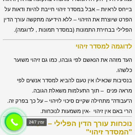
בייחס לראיות – אבל במסדר זיהוי חייבת להיות ודאות על
הפרט שיוצרת את הזיהוי – ללא הידיעה מתקשה עורך הדין
הפלילי בבחירת התמונות (במסדר תמונות , לדוגמה).
לדוגמה למסדר זיהוי
העד מזהה את הנאשם לפי גובהו, כמו גם זיהוי משוער
כלשהו.
בנסיבות שכאילו אין טעם להביא למסדר אנשים לפי
מראה פנים – תוך התעלמות משאלת הגובה.
ה"עבודה" מתחילה שקיים סיכוי לזיהוי – על כך בפרק זה.
הרי באם אין זיהוי -אין משמעות לנוכחות.
נוכחות עורך הדין הפלילי – בעת
זמין 24/7
"המסדר זיהוי"