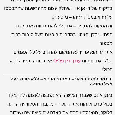
בדיקות של די אן אי – שחלק עצום מההרשעות שהתבססו
על זיהוי במסדרי זיהו – מוטעות.
זה המקום להסביר – גם בלי לזהם בכוונה את מסדר
הזיהוי, יתכן והזיהוי במדר יהיה פגום בשל סיבות רבות
מספור.
אתר זה הוא עדיין לא המקום להרחיב על כל הפגמים
הנ"ל. גם נוכחות
עורך דין פלילי
אין בכוחה תמיד לרפא
הכול!
דוגמה לפגם בזיהוי – במסדר הזיהוי – ללא כוונה רעה
אצל המזהה
בזמן אונס שעברה האישה היא נשבעה לעצמה להתמקד
בכול פרט ולזהות את התוקף – מתברר הטלוויזיה הייתה
דלוקה, הנאנסת זיהתה את האדם שהופיעה שם (שידור