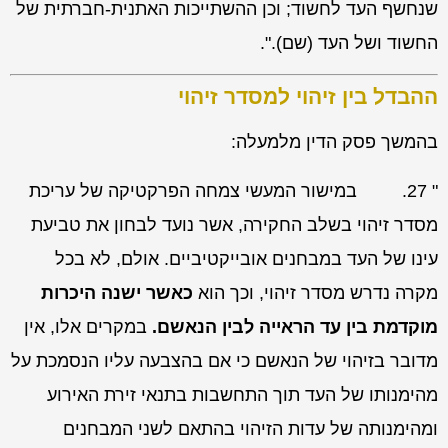
שנחשף העד לחשוד; וכן ההשתייכות האתנית-חברתית של
החשוד ושל העד (שם).".
ההבדל בין זיהוי למסדר זיהוי
בהמשך פסק הדין מלמעלה:
" 27.
במישור המעשי צמחה הפרקטיקה של עריכת
מסדר זיהוי בשלב החקירה, אשר נועד לבחון את טביעת
עינו של העד במבחנים אובייקטיביים. אולם, לא בכל
מקרה נדרש מסדר זיהוי,
וכך הוא
כאשר ישנה
היכרות
מוקדמת
בין עד הראייה לבין הנאשם.
במקרים אלו, אין
מדובר בזיהוי של הנאשם כי אם
בהצבעה
עליו הנסמכת על
מהימנותו של העד תוך התחשבות בתנאי זירת האירוע
ומהימנותה של עדות הזיהוי בהתאם לשני המבחנים