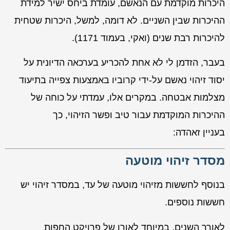
היכרות מוקדמת עם הנאשם, עומדת ביחס ישיר למידת
ההיכרות שבין השניים. לא דומה, למשל, היכרות שטחית
להיכרות רבת שנים (
ואקי
, בעמוד 1171).
בעבר, הזדמן לי לא אחת להכריע בערכאה הדיונית על
יסוד זיהוי נאשם על-ידי קרוביו באמצעות צפייה בתיעוד
מצלמות אבטחה. במקרים אלו, עמדתי על כוחה של
ההיכרות המוקדמת עבור טיב ופשר הזיהוי, כך
בעניין
זאהדה
:
מסדר זיהוי מוטעה
בנוסף לחששות מזיהוי מוטעה של עד, במסדר זיהוי יש
חששות נוספים.
לאורך השנים, במיוחד לאורו של פרויקט החפות