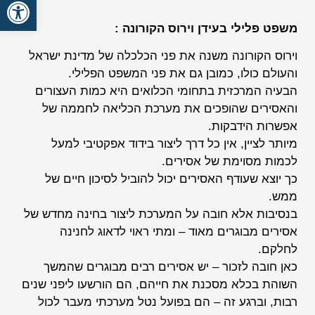
פתח סרגל
משפט פלילי בעידן וירוס הקורונה :
וירוס הקורונה משנה את פני הכלכלה של מדינת ישראל
והעולם כולו, כמובן גם את פני המשפט הפלילי.
הבעיה המרכזית בתחומי הכלואים היא כמות העצורים
והאסירים שהופכים את מערכת הכליאה לחממה של
אפשרות הידבקות.
מיותר לציין, אין כל דרך ליצור בידוד אפקטיבי למעל
לכמות מסוימת של אסירים.
כך יוצא שעודף האסירים יכול להוביל לסיכון חיים של
ממש.
בנסיבות אלא חובה על המערכת ליצור בחינה מחדש של
אסירים מבוגרים מאוד – ומתי ראוי לדאוג לחנינה
לחלקם.
כאן חובה לזכור – יש אסירים רבים מבוגרים שהמשך
השוהת בכלא מסכנת את חייהם, הם הורשעו ליפני שנים
רבות, וברגע זה – הם בפועל נטל מערכתי מעבר לכול