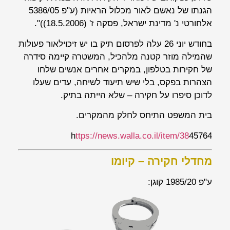
הגנתו של נאשם לאור מכלול הראיות (ע"פ 5386/05
אלחורטי נ' מדינת ישראל
, פסקה ז' (18.5.2006))".
בחודש יוני 26 עלה לפרסום תיק בו יש זיכוילאור פעולות
שהמילה מוזר קטנה מלהכיל, המשטרה קיימה סידרה
של חקירות בטלפון, במקרים אחרים אנשים שלחו
הצהרות בפקס, בלי שיש תיעוד לשיחה, עדים שעלו
לדוכן סיפרו על חקירה – שלא הייתה בתיק.
בית המשפט התיחס לחלק מהמקרים.
h
ttps://news.walla.co.il/item/38
45764
מחדלי חקירה – קיומו
ע"פ 1985/20 קוגן: