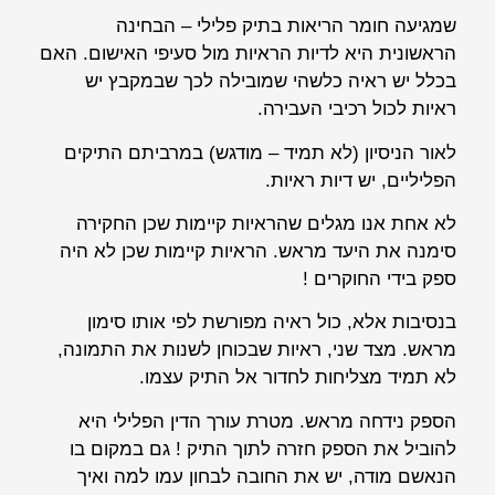
שמגיעה חומר הריאות בתיק פלילי – הבחינה
הראשונית היא לדיות הראיות מול סעיפי האישום. האם
בכלל יש ראיה כלשהי שמובילה לכך שבמקבץ יש
ראיות לכול רכיבי העבירה.
לאור הניסיון (לא תמיד – מודגש) במרביתם התיקים
הפליליים, יש דיות ראיות.
לא אחת אנו מגלים שהראיות קיימות שכן החקירה
סימנה את היעד מראש. הראיות קיימות שכן לא היה
ספק בידי החוקרים !
בנסיבות אלא, כול ראיה מפורשת לפי אותו סימון
מראש. מצד שני, ראיות שבכוחן לשנות את התמונה,
לא תמיד מצליחות לחדור אל התיק עצמו.
הספק נידחה מראש. מטרת עורך הדין הפלילי היא
להוביל את הספק חזרה לתוך התיק ! גם במקום בו
הנאשם מודה, יש את החובה לבחון עמו למה ואיך