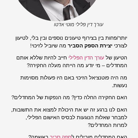
עורך דין פלילי מוטי אדטו
יותר/פחות בין בצירוף טיעונים נוספים ובין בלי, לטיעון
לצורכי
יצירת הספק הסביר
מה שיוביל לזיכוי!
הטיעון של
עורך הדין הפלילי
חייב להיות שללא אותם
המחדלים – מי יודע מה הייתה מעלה החקירה?
מה היה פוטנציאל הזיכוי באם היו פעולות מסוימות
נעשות.
האם החקירה החלה כדין? מה הנפקות של המחדלים?
האם לנו ברגע זה יש את היכולת למצוא את התשובות,
למבחר שאלות הנוגעות לבסיס האישום הפלילי,
למרות המחדלים?
האם המחדלים מובילים ל
ספק סביר
באשמה?