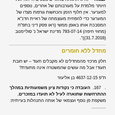
היותר מלמדת על מעורבותם של אחרים, נוספים
למערער. אין חלוף הזמן והכחשות גורפות מצדו של
המערער כדי להפחית מעוצמתה של ראיית הדנ"א
המסבכת אותו באופן ממשי (ראו פסק דיני בתפ"ח
(מחוזי חיפה) 793-07-14
מדינת ישראל נ' סוליימנוב
(31.7.2016))".
מחדל ללא חומרים
חלק מרכזי מהמחדלים לא מקבלים תעוד – יש חובת
תעוד! אבל מה עושים שהמשטרה אינה מתעדת?
ת"פ 4637-12-15 בן אליעזר
. 167.
העובדה כי נקודות ציון משמעותיות במהלך
ההתרחשות שתוארה לעיל לא תועדו במזכרים
,
משקפת פן נוסף ועצמאי של אותה התנהלות בעייתית:
……….