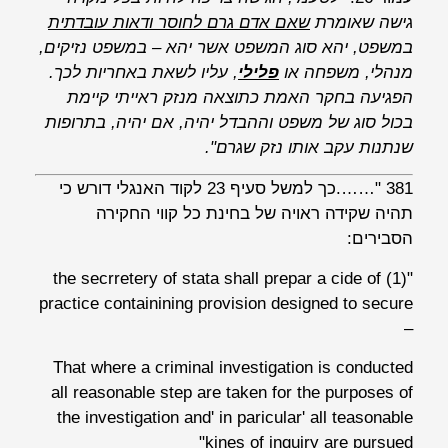
גישה שאומרת
שאם אדם גרם לחוסר ודאות עובדתית
במשפט, יהא סוג המשפט אשר יהא – במשפט נזיקים,
מנהלי, משפחה או
פלילי
, עליו לשאת באחריות לכך.
הפגיעה בחקר האמת כתוצאה מנזק ראייתי קיימת
בכול סוג של משפט וההבדל יהיה, אם יהיה, בתרופות
שנתנות עקב אותו נזק שגרם".
381 "…….כך למשל סעיף 23 לקוד האנגלי דורש כי
תהיה שקידה ראויה של בחינת כל קווי החקירה
הסבירים:
"(1) the secrretery of stata shall prepar a cide of
practice containining provision designed to secure
–
That where a criminal investigation is conducted
all reasonable step are taken for the purposes of
the investigation and' in paricular' all teasonable
kines of inquiry are pursued"