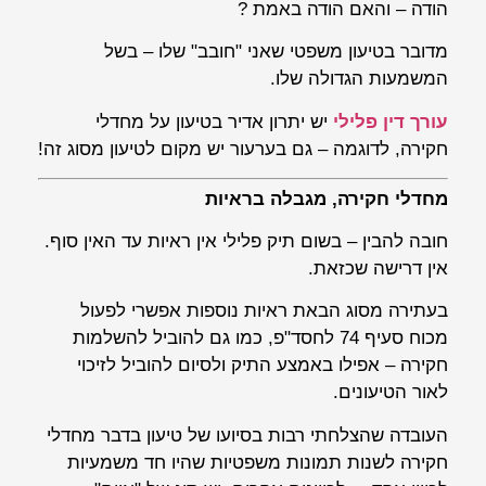
הודה – והאם הודה באמת ?
מדובר בטיעון משפטי שאני "חובב" שלו – בשל
המשמעות הגדולה שלו.
עורך דין פלילי
יש יתרון אדיר בטיעון על מחדלי
חקירה, לדוגמה – גם בערעור יש מקום לטיעון מסוג זה!
מחדלי חקירה, מגבלה בראיות
חובה להבין – בשום תיק פלילי אין ראיות עד האין סוף.
אין דרישה שכזאת.
בעתירה מסוג הבאת ראיות נוספות אפשרי לפעול
מכוח סעיף 74 לחסד"פ, כמו גם להוביל להשלמות
חקירה – אפילו באמצע התיק ולסיום להוביל לזיכוי
לאור הטיעונים.
העובדה שהצלחתי רבות בסיועו של טיעון בדבר מחדלי
חקירה לשנות תמונות משפטיות שהיו חד משמעיות