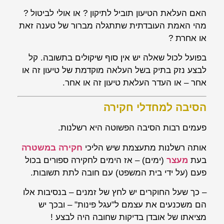
האם העלאת הטיעון תוביל לתיקון ? או אולי לביטול ?
מהי האמת העובדתית שתתגלה מברור של טענה זאת
או אחרת ?
בפועל לכול שאלה יש אין סוף שיקולים בתשובה. קל
לבצע נזק בתיק בשל העלאה מוקדמת של טיעון זה או
אחר – או העדר העלאת טיעון זה או אחר.
הסיבה למחדלי חקירה
פעמים רבות הסיבה הפשוטה היא רשלנות.
אותה רשלנות מתעצמת שיש הליכי
חקירה במשטרה
בעת
מעצר
(ימים) – אז הימים לחקירה ספורים בכול
פעם (על ידי בית המשפט) עם חובה לתת תשובות.
– כך שעל החוקרים יש לחץ של זמנים – בנסיבות אלו
הם משכנעים את עצמם ל"עגל פינות" – ובכך יש
מציאתו של אובדן בדיקות שחובה היה לבצע !