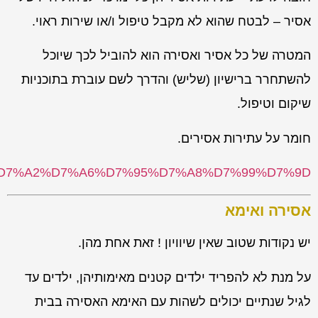
אסיר – לבטח שהוא לא מקבל טיפול ו/או שירות ראוי.
המטרה של כל אסיר ואסירה הוא להוביל לכך שיוכל
להשתחרר ברישיון (שליש) והדרך לשם עוברת בתוכניות
שיקום וטיפול.
חומר על עתירות אסירים.
95%D7%A2%D7%A6%D7%95%D7%A8%D7%99%D7%9D
אסירה ואימא
יש נקודות שטוב שאין שיוויון ! זאת אחת מהן.
על מנת לא להפריד ילדים קטנים מאימותיהן, ילדים עד
לגיל שנתיים יכולים לשהות עם האימא האסירה בבית