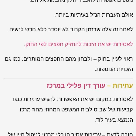
נוספים אפשרות להעביר חלק מהבנות אליהם.
אולם העברות הנ"ל בעיתיות ביותר.
לאחרונה עלה שבזמן הקרוב לא יוסדר כלא חדש לנשים.
לאסירות יש את הזכות להחזיק חפצים לפי החוק
.
ראוי לעיין בחוק – ולבחון מהם החפצים המותרים, כמו גם
הזכויות הנוספות.
עתירות –
עורך דין פלילי במרכז
לאסורות במקום יש את האפשרות להגיש עתירות כנגד
קביעות של שב"ס לבית המשפט המחוזי מחוז מרכז
הנמצא בעיר לוד.
חובה לדעת – עתירות אסיר הן כלי מרכזי לניהול חייו של