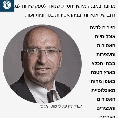
פתח סרגל
מדובר במבנה מיושן יחסית, שנועד לספק שירות למגוון
רחב של אסירות. בניהן אסירות בטחוניות ועוד.
חייבים לדעת
אוכלוסיית
האסירות
והעצירות
בבתי הכלא
בארץ קטנה
באופן מהותי
מאוכלוסיית
האסירים
עורך דין פלילי מוטי אדטו
והעצירים
הגברים.