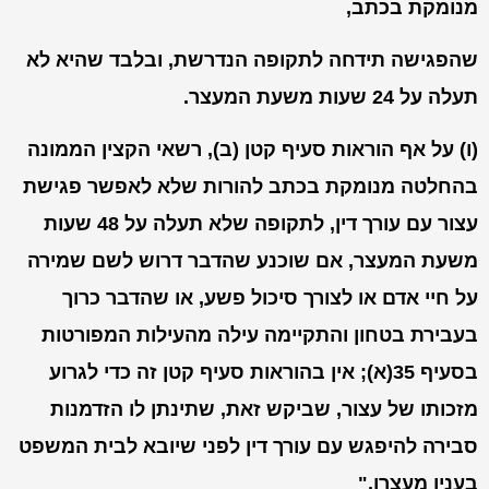
מנומקת בכתב,
שהפגישה תידחה לתקופה הנדרשת, ובלבד שהיא לא
תעלה על 24 שעות משעת המעצר.
(ו) על אף הוראות סעיף קטן (ב), רשאי הקצין הממונה
בהחלטה מנומקת בכתב להורות שלא לאפשר פגישת
עצור עם עורך דין, לתקופה שלא תעלה על 48 שעות
משעת המעצר, אם שוכנע שהדבר דרוש לשם שמירה
על חיי אדם או לצורך סיכול פשע, או שהדבר כרוך
בעבירת בטחון והתקיימה עילה מהעילות המפורטות
בסעיף 35(א); אין בהוראות סעיף קטן זה כדי לגרוע
מזכותו של עצור, שביקש זאת, שתינתן לו הזדמנות
סבירה להיפגש עם עורך דין לפני שיובא לבית המשפט
בענין מעצרו."