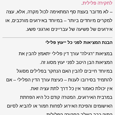
לחקירה פלילית
.
– לא מדובר בעצת סף המתאימה לכול מקרה, אלא, עצה
למקרים מיוחדים ביותר – במיוחד באירועים מורכבים, או
אירועים של פשיעה של עבריינים וארגוני פשע.
הבנת המציאות לפני כל ייעוץ פלילי
במציאות "רגילה" עורך דין פלילי יתאמץ להבין את
המציאות הבן היטב לפני יעוץ מסוג זה.
במיוחד חייבים להבין האם הנחקר בפלילים מסוגל
להתמיד בסירובו לענות – כעיצת עורך הדין הפלילי – אם
אין יכולת כאמור אין כל דרך לתת עציה זאת.
במרבית האירועים, המטרה קודם כל היא הפחתת
האישומים והפיכת האירוע לפחות חמור או להביא לסיום
התיק כבר בשלב החקירה הפלילית.