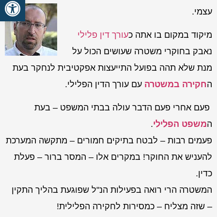
פתח סרגל
עצמי.
מיקוד במקום בו אתה כ
עורך דין פלילי
נאבק בחוקרי משטרה שעושים הכול על
מנת שלא תהה בפועל התייעצות אפקטיבית לנחקר בעת
ה
חקירה במשטרה
עם עורך הדין הפלילי.
פעם אחרי פעם הדבר עולה בבתי המשפט – בעת
ה
משפט הפלילי
.
פעמים רבות – לבטח בתיקים חמורים – מתקשה המערכת
להעניש את החוקר! במקרים אלו – המסר ברור – פעלת
כדין.
המשטרה הרי רואה בפעילות הנ"ל שפוגעת בהליך התקין
– שזה מצליח – כמסירות לחקירה הפלילית!