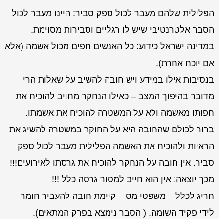
הפלילית שלהם מעבר לכול ספק סביר: היינו מעבר לכול
הסבר אלטרנטיבי שיש לו רגליים וסבירות מסוימת.
במדינה ישראל כידוע: כל האנשים חפים מכול אשמה (אלא
אם יוכח אחרת).
בנסיבות אילו במידע ויש חובה להשיב על שאלות הרי
מדובר בהיפוך המצב – כאילו הנחקר מחויב להוכיח את
חפותו מאשמה ולא על המשטרה להוכיח את אשמתו.
ברור לכולם שהחובה היא על החוקר במשטרה להשיג את
הראיות ולהוכיח את האשמה הפלילית מעבר לכול ספק
סביר. אין חובה על הנחקר להוכיח את גרסתו לאירועים!!!
מכך יוצאה: אין הוא חייב למסור גרסה כלל !!!
חריג לכלל – משפטי מס – קיימת חובה להעביר חומר
לידי פקיד השומה. ( הסבר נימצא בפרק המתאים).