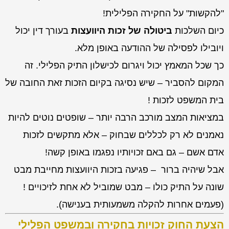
"להקשות" על החקירה הפלילית!
כיום השלכות
ביטולה של זכות היוועצות
בעורך דין יכול
ויובילו לפסילה של ההודעה באופן מלא.
כך שכל המאמץ יכול ויגרום לכישלון התיק הפלילי. זה
המקום להסביר – שיש נסיגה בקיום הזכות זאת החובה של
בית המשפט לזכות !
במציאות המצב מורכב הרבה יותר – שופטים נוטים להיות
נאמנים לא רק לכללים שבחוק – אלא מתקשים לזכות
אדם אשם – גם באם זכויותיו נפגמו באופן קשה!
אבל שיהיה ברור – פגיעה בזכות היוועצות מחייבת מבט
שונה על התיק כולו – מבט שמוביל לא אחת לזיכויים !
(פעמים אחרות להקלה משמעותית בענישה).
הצעת החוק זכויות בחקירה ובמשפט הפלילי