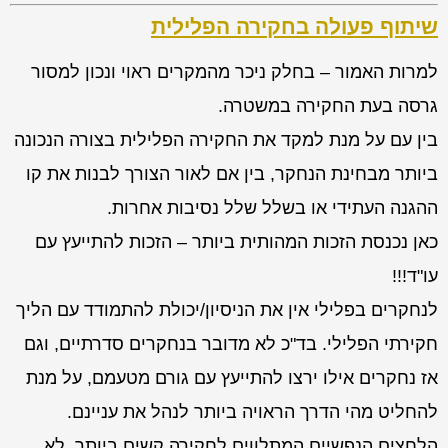
שיתוף פעולה בחקירה הפלילית
למרות האמור – בחלק ניכר מהמקרים ראוי ונכון למסור
גרסה בעת החקירה במשטרה.
בין עם על מנת למקד את החקירה הפלילית בצורה הנכונה
ביותר מבחינת הנחקר, בין אם לאור הצורך לבנות את קו
ההגנה העתידי או בשלל שלל נסיבות אחרות.
כאן נכנסת הזכות המהותית ביותר – הזכות להתייעץ עם
עו"ד!!!
לנחקרים בפלילי אין את הניסיון/יכולת להתמודד עם הליך
חקירתי הפלילי. בד"כ לא מדובר בנחקרים סדרתיים, וגם
אז נחקרים אילו ירצו להתייעץ עם גורם מטעמם, על מנת
להחליט מהי הדרך הראויה ביותר לנהל את עניינם.
הלחצים הנפשיים המתלווים לחקירה קשים ביותר, לא