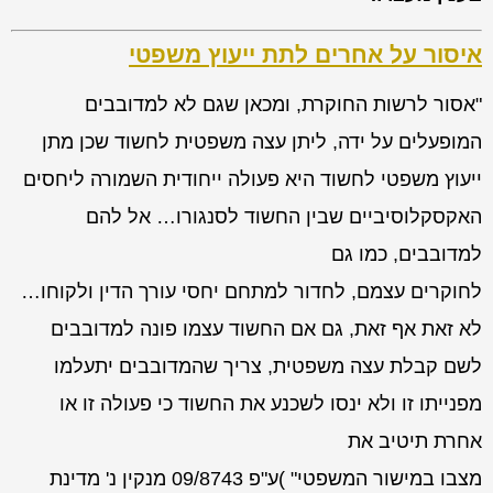
איסור על אחרים לתת ייעוץ משפטי
"אסור לרשות החוקרת, ומכאן שגם לא למדובבים
המופעלים על ידה, ליתן עצה משפטית לחשוד שכן מתן
ייעוץ משפטי לחשוד היא פעולה ייחודית השמורה ליחסים
האקסקלוסיביים שבין החשוד לסנגורו… אל להם
למדובבים, כמו גם
לחוקרים עצמם, לחדור למתחם יחסי עורך הדין ולקוחו…
לא זאת אף זאת, גם אם החשוד עצמו פונה למדובבים
לשם קבלת עצה משפטית, צריך שהמדובבים יתעלמו
מפנייתו זו ולא ינסו לשכנע את החשוד כי פעולה זו או
אחרת תיטיב את
מצבו במישור המשפטי" )ע"פ 09/8743 מנקין נ' מדינת