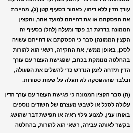
עורך הדין ללא דיחוי, כאמור בסעיף קטן (ג), מחייבת
את הפסקתם או את דחייתם למועד אחר, והקצין
הממונה בדרגת רב פקד ומעלה (להלן בסעיף זה –
הקצין הממונה) סבר כי הפסקתם או דחייתם עשויה
לסכן, באופן ממשי, את החקירה, רשאי הוא להורות
בהחלטה מנומקת בכתב, שפגישת העצור עם עורך
הדין תידחה לזמן הנדרש כדי להשלים את הפעולה,
ובלבד שההפסקה לא תעלה על שעות ספורות.
(ה) סבר הקצין הממונה כי פגישת העצור עם עורך הדין
עלולה לסכל או לשבש מעצרם של חשודים נוספים
באותו ענין, למנוע גילוי ראיה או תפישת דבר שהושג
בקשר לאותה עבירה, רשאי הוא להורות, בהחלטה