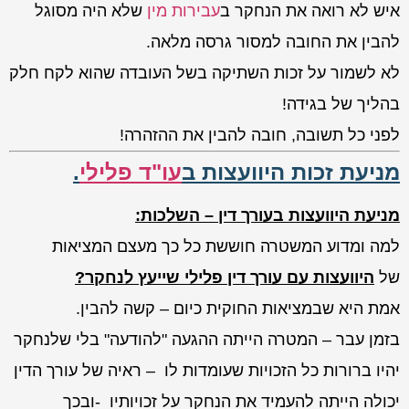
איש לא רואה את הנחקר ב
עבירות מין
שלא היה מסוגל
להבין את החובה למסור גרסה מלאה.
לא לשמור על זכות השתיקה בשל העובדה שהוא לקח חלק
בהליך של בגידה!
לפני כל תשובה, חובה להבין את ההזהרה!
מניעת זכות היוועצות ב
עו"ד פלילי
.
מניעת היוועצות בעורך דין – השלכות:
למה ומדוע המשטרה חוששת כל כך מעצם המציאות
של
היוועצות עם עורך דין פלילי
שייעץ לנחקר?
אמת היא שבמציאות החוקית כיום – קשה להבין.
בזמן עבר – המטרה הייתה ההגעה "להודעה" בלי שלנחקר
יהיו ברורות כל הזכויות שעומדות לו – ראיה של עורך הדין
יכולה הייתה להעמיד את הנחקר על זכויותיו -ובכך