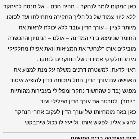
כאן המקום לומר לנחקר – תהיה חכם – אל תנסה להיחקר
ללא ליווי צמוד של כל הליך החקירה מתחילתו ועד לסופו.
מיותר לציין – עורך הדין עובד ללא יכולת לראות את
החומר שנימצא בידי המדינה – אולם – הניסיון וההכשרה
מובילים אותו "לנחש" את המציאות וזאת אפילו מחלקיקי
מידע וחלקיקי אמירות של החוקרים לנחקר.
ראוי לדעת, למשטרה דרכים משלה על מנת למנוע את
הפגישה עם עורך הדין, החל מזכותה בדין להוציא איסור
מפגש (בד"כ שהחשוד נחקר ומפלילי בעבירות מהותיות
ביותר), לטרטר את עורך הדין הפלילי ועוד.
כאן באה מומחיותו של עורך הדין לעקוב אחרי הנחקר
להגיע אליו. לפגוש אותו, ולייעץ לו ככול שיתבקש
זכות השתיקה בבית המשפט