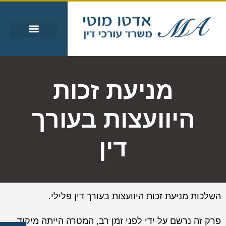
עבירות מין
עבירות סמים
אזורי שירות
מידע מקצועי
מניעת זכות
היוועצות בעורך
דין
השלכות מניעת זכות היוועצות בעורך דין פלילי.
פרק זה נרשם על ידי לפני זמן רב, המטרה הייתה מיקוד