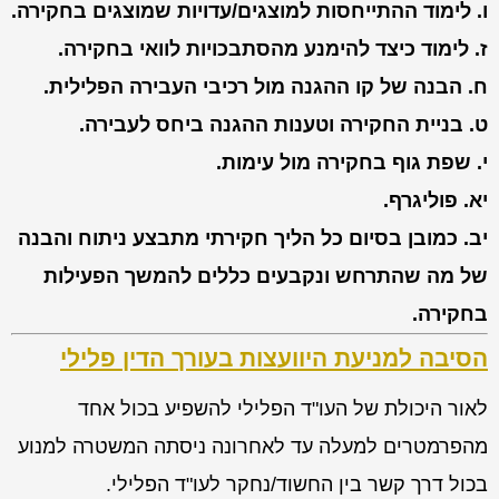
ו. לימוד ההתייחסות למוצגים/עדויות שמוצגים בחקירה.
ז. לימוד כיצד להימנע מהסתבכויות לוואי בחקירה.
ח. הבנה של קו ההגנה מול רכיבי העבירה הפלילית.
ט. בניית החקירה וטענות ההגנה ביחס לעבירה.
י. שפת גוף בחקירה מול עימות.
יא. פוליגרף.
יב. כמובן בסיום כל הליך חקירתי מתבצע ניתוח והבנה
של מה שהתרחש ונקבעים כללים להמשך הפעילות
בחקירה.
הסיבה למניעת היוועצות בעורך הדין פלילי
לאור היכולת של העו"ד הפלילי להשפיע בכול אחד
מהפרמטרים למעלה עד לאחרונה ניסתה המשטרה למנוע
בכול דרך קשר בין החשוד/נחקר לעו"ד הפלילי.