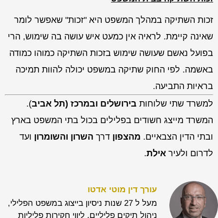
זכות השתיקה במהלך המשפט היא "זכות" שאפשר לומר
שאינה קיימת. לראיה אין כמעט איש עושה בה שימוש, הרי
בפועל נאשם שעושה שימוש בזכות השתיקה כמוהו כמודה
באשמה. לפי החוק שתיקה במשפט יכולה להוות תמיכה
בראיות התביעה.
למשרד שתי שלוחות
בירושלים ובמרכז (תל אביב
).
המשרד מייצג חשודים בפלילים בכול בתי המשפט בארץ
ובתי הדין הצבאיים.
מהצפון
דרך
השרון והשומרון
ועד
לדרום ולעיר
אילת
.
עורך דין מוטי אדטו
מעל ל 27 שנות ניסיון בייצוג במשפט הפלילי,
ניהול תיקים פליליים, ליווי חקירות פליליות