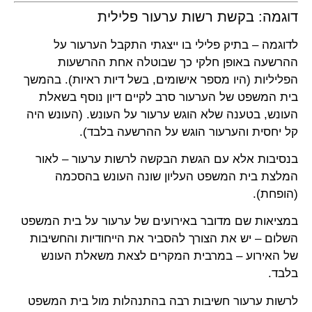
דוגמה: בקשת רשות ערעור פלילית
לדוגמה – בתיק פלילי בו ייצגתי התקבל הערעור על
ההרשעה באופן חלקי כך שבוטלה אחת ההרשעות
הפליליות (היו מספר אישומים, בשל דיות ראיות). בהמשך
בית המשפט של הערעור סרב לקיים דיון נוסף בשאלת
העונש, בטענה שלא הוגש ערעור על העונש. (העונש היה
קל יחסית והערעור הוגש על ההרשעה בלבד).
בנסיבות אלא עם הגשת הבקשה לרשות ערעור – לאור
המלצת בית המשפט העליון שונה העונש בהסכמה
(הופחת).
במציאות שם מדובר באירועים של ערעור על בית המשפט
השלום – יש את הצורך להסביר את הייחודיות והחשיבות
של האירוע – במרבית המקרים לצאת משאלת העונש
בלבד.
לרשות ערעור חשיבות רבה בהתנהלות מול בית המשפט