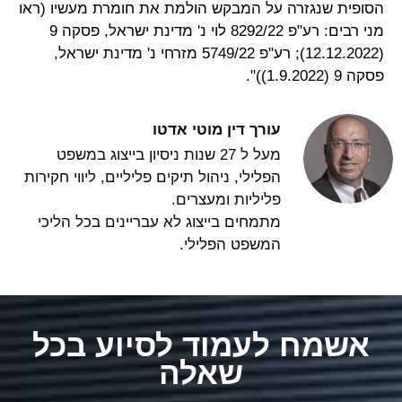
הסופית
שנגזרה
על המבקש הולמת את חומרת מעשיו (ראו
מני רבים: רע"פ 8292/22
לוי נ' מדינת ישראל
, פסקה 9
(12.12.2022); רע"פ 5749/22
מזרחי נ' מדינת ישראל
,
פסקה 9 (1.9.2022))".
עורך דין מוטי אדטו
מעל ל 27 שנות ניסיון בייצוג במשפט
הפלילי, ניהול תיקים פליליים, ליווי חקירות
פליליות ומעצרים.
מתמחים בייצוג לא עבריינים בכל הליכי
המשפט הפלילי.
אשמח לעמוד לסיוע בכל
שאלה