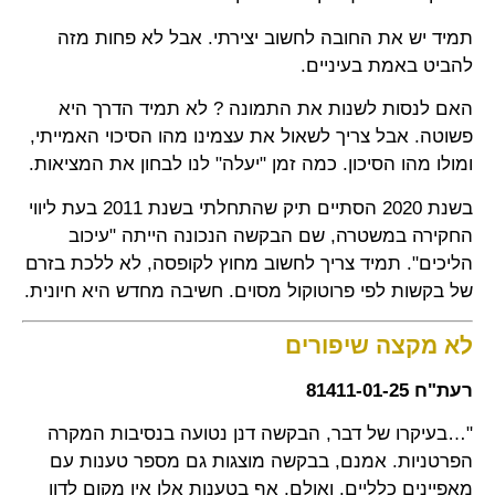
תמיד יש את החובה לחשוב יצירתי. אבל לא פחות מזה
להביט באמת בעיניים.
האם לנסות לשנות את התמונה ? לא תמיד הדרך היא
פשוטה. אבל צריך לשאול את עצמינו מהו הסיכוי האמייתי,
ומולו מהו הסיכון. כמה זמן "יעלה" לנו לבחון את המציאות.
בשנת 2020 הסתיים תיק שהתחלתי בשנת 2011 בעת ליווי
החקירה במשטרה, שם הבקשה הנכונה הייתה "עיכוב
הליכים". תמיד צריך לחשוב מחוץ לקופסה, לא ללכת בזרם
של בקשות לפי פרוטוקול מסוים. חשיבה מחדש היא חיונית.
לא מקצה שיפורים
רעת"ח
81411-01-25
"…בעיקרו של דבר, הבקשה דנן נטועה בנסיבות המקרה
הפרטניות. אמנם, בבקשה מוצגות גם מספר טענות עם
מאפיינים כלליים. ואולם, אף בטענות אלו אין מקום לדון