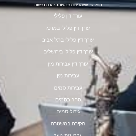
תנאי שימוש
מדיניות פרטיות
הצהרת נגישות
עורך דין פלילי
עורך דין פלילי במרכז
עורך דין פלילי בתל אביב
עורך דין פלילי בירושלים
עורך דין עבירות מין
עבירות מין
עבירות סמים
סחר בסמים
גידול סמים
חקירה במשטרה
עבריינות נוער