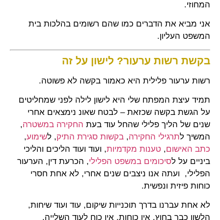
המחוזי.
אני מביא את הדברים כמו שהם רשומים בהלכות בית
המשפט העליון.
בקשת רשות ערעור? לישון על זה
רשות ערעור פלילית היא כאמור בקשה לא פשוטה.
תמיד עיצת המפתח שלי היא לישון לילה לפני שמחליטים
על הגשת בקשה שכזאת – לבטח שאונ נימצאים אחרי
שנים של הליך פלילי שהחל עוד בעת
החקירה במשטרה
,
המשיך ל
תרגילי החקירה
,
בקשות סגירת התיק
, ל
שימוע
,
כתב האישום
,
טענות מקדמיות
, ועוד ועוד הליכים והליכי
ביניים על ל
סיכומים במשפט הפלילי
, הכרעת דין, הערעור
הפלילי, ועתה אנו ניצבים שנים אחרי, לא אחת חסרי
כוחות פיזית ונפשית.
לא אחת עברנו בדרך תוכנייות שיקום, עוד ועוד שיחות,
הלשון כבר בחוץ. אין כוחות. אין כוח לעוד השלייה.