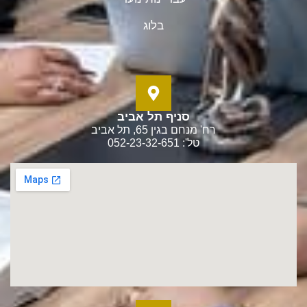
בלוג
סניף תל אביב
רח' מנחם בגין 65, תל אביב
טל': 052-23-32-651