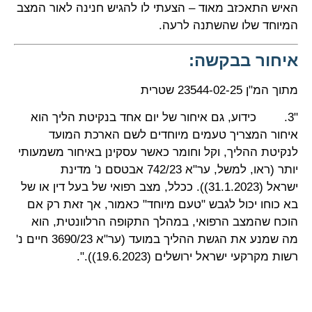
האיש התאכזב מאוד – הצעתי לו להגיש חנינה לאור המצב
המיוחד שלו שהשתנה לרעה.
איחור בבקשה:
מתוך המ"ן 23544-02-25 שטרית
"3. כידוע, גם איחור של יום אחד בנקיטת הליך הוא
איחור המצריך טעמים מיוחדים לשם הארכת המועד
לנקיטת ההליך, וקל וחומר כאשר עסקינן באיחור משמעותי
יותר (ראו, למשל, ער"א 742/23
אבטסם נ' מדינת
ישראל
(31.1.2023)). ככלל, מצב רפואי של בעל דין או של
בא כוחו יכול לגבש "טעם מיוחד" כאמור, אך זאת רק אם
הוכח שהמצב הרפואי, במהלך התקופה הרלוונטית, הוא
מה שמנע את הגשת ההליך במועד (ער"א 3690/23
חיים נ'
רשות מקרקעי ישראל ירושלים
(19.6.2023)).".