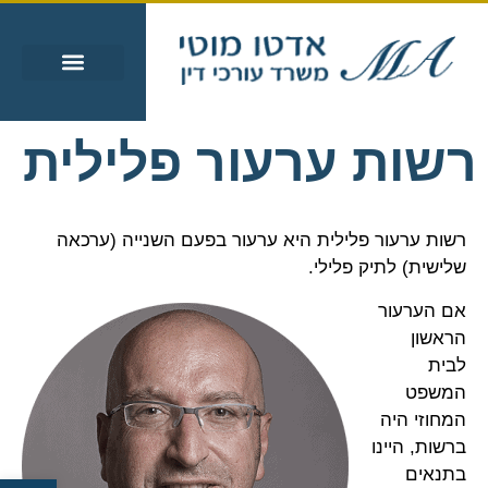
עבירות מין
עבירות סמים
אזורי שירות
מידע מקצועי
רשות ערעור פלילית
רשות ערעור פלילית היא ערעור בפעם השנייה (ערכאה
שלישית) לתיק פלילי.
אם הערעור
הראשון
לבית
המשפט
המחוזי היה
ברשות, היינו
בתנאים