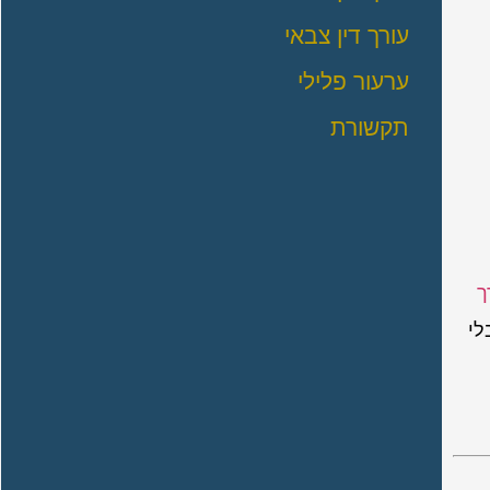
עורך דין צבאי
ערעור פלילי
תקשורת
ך
לי