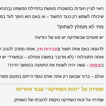
ראוי לציין העדות במשטרה מוגשת בתחילת המשפט (בהנחה ש
שיכולה לשמש רק כנגד החשוד – או באם הוא הופך לעד במ
מתי לא מומלץ לשתוק?
יש פעמים שבשתיקה יש סוג של הודעה!
לדוגמה באם אתה חשוד
ב
עבירות מין
, ואתה מסרב להגיב 
אותה התנהלות ! (לא מדובר במשהו מוחלט – ובמשרדי יש זי
ב
עימות
– קשה יהיה לשנות את התמונה בהמשך הדרך!
אולם – ברור שבאם רק אתה ואדם נוסף הייתם במקום מסוים
שמירה על "זכות השתיקה" עבור אחרים!
שמירה על זכות השתיקה נזקפת לחובתו של השותק.