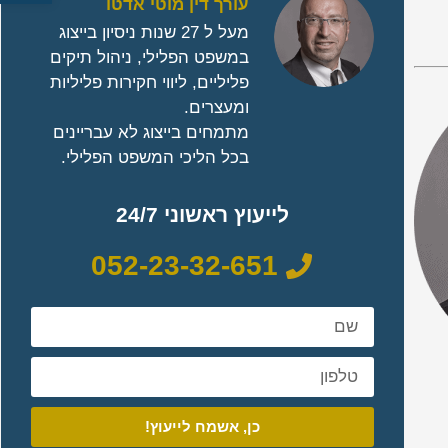
עורך דין מוטי אדטו
מעל ל 27 שנות ניסיון בייצוג
במשפט הפלילי, ניהול תיקים
פליליים, ליווי חקירות פליליות
ומעצרים.
מתמחים בייצוג לא עבריינים
בכל הליכי המשפט הפלילי.
לייעוץ ראשוני 24/7
052-23-32-651
כן, אשמח לייעוץ!