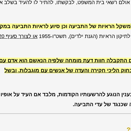
 אולם רשאי בית המשפט, לבקשתו, להתיר לו להעיד בשלב א
שקל הראיות של התביעה וכן סיוע לראיות התביעה במק
ם התקבלה חוות דעת מומחה שלפיה הנאשם הוא אדם עם
וק הליכי חקירה והעדה של אנשים עם מוגבלות, ובשל
ן הנוגע להרשעותיו הקודמות, מלבד אם העיד על אופיו
ה שכנגד של עדי התביעה.
?