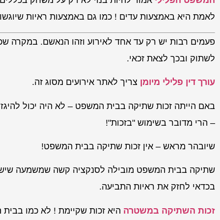
המשפט הפלילי
אמור להיות בנוי לא רק על משחק בכללים 
לאמת היא באמצעות עדים ! כמו גם באמצעות ראיות שיוגשו ע
פעמים רבות יש רק עד אחד לאירוע וזהו הנאשם. במקרה שכ
לשתוק ובכך לצאת זכאי.
עורך דין פלילי מיומן
צריך לאתר אירועים מסוג זה.
באם הייתה זכות שתיקה בבית המשפט – לא היה יכול להיג
– הרי מדובר בשימוש "בזכות"!
שיובהר מראש – אין זכות שתיקה בבית המשפט!
שתיקה בבית המשפט מובילה לסנקציה קשה שמשמעה שיש
בכדאי לחזק את ראיות התביעה.
זכות השתיקה במשטרה
היא זכות שקיימת ! לא כמו בבית