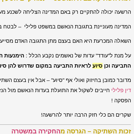
הרשעה יכולה להתקיים רק באם המדינה הצליחה לשכנע מעב
המדינה מעוניינת בתגובת הנאשם במשפט פלילי – לבטח בת
השאלה המכרעת היא האם בעצם מתן התגובה האדם מסייע ל
על מנת ל"עודד" עדות של נאשמים נקבע הכלל :
הימנעות 
התביעה וכן
סיוע
לראיות התביעה במקום שדרוש להן סיוע
מדובר כמובן בחיזוק ואולי אף "סיוע" – אבל אין בעצם השת
דין פלילי
חייבים לשקול את התועלת בעדות הנאשם מול הנזק
הפסקה !
שקרים הם כלי חזק הרבה יותר להרשעה!
זכות השתיקה – הגרסה מ
החקירה במשטרה