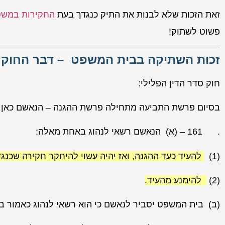
זאת הזכות שלא לבנות את התיק כנגדך בעת
החקירות במש
פשוט לשתוק!
זכות השתיקה בבית המשפט – דבר החוק
חוק סדר הדין הפלילי:
בסיום פרשת התביעה מתחילה פרשת ההגנה – הנאשם כאן ה
. 161 – (א) הנאשם רשאי לנהוג באחת מאלה:
(1)
להעיד כעד ההגנה, ואז יהיה עשוי להיחקר חקירה שכנגד
(2)
להימנע מהעיד.
(ב) בית המשפט יסביר לנאשם כי הוא רשאי לנהוג כאמור בסעי