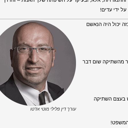
והתנגדויות, אלא, ובעיקר על חשיפתה שלך האמת – והדרך
ל ידי עדים!
זה יכול היה הנאשם
זר מהשתיקה שום דבר
 בעצם השתיקה
עורך דין פלילי מוטי אדטו
 המשפט!