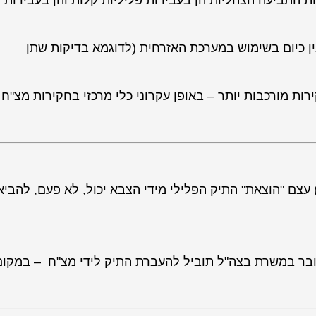
התביעה הצהליות הן בעבירות פליליות קלות והן בעבירות
כיום בשימוש במערכת האזרחית (לדוגמא בדיקות שתן
 מורכבות יותר – באופן עקרוני כלי מרכזי בחקירות מצ"ח 
עצם "הוצאת" התיק הפלילי מידי הצבא יכול, לא פעם, להביא
ובר במשרת בצה"ל תוביל להעברת התיק לידי מצ"ח – במקום