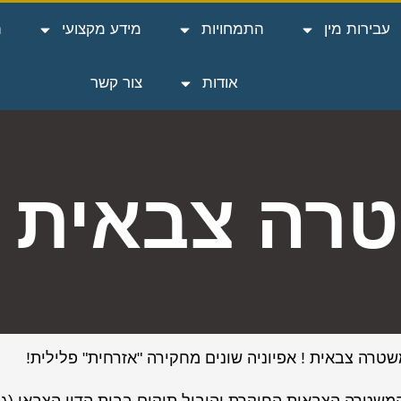
עבירות מין
התמחויות
מידע מקצועי
ה
אודות
צור קשר
רה צבאית
טרה צבאית ! אפיוניה שונים מחקירה "אזרחית" פלילית!