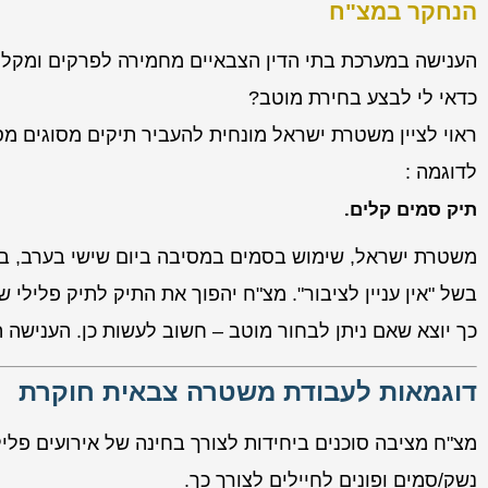
הנחקר במצ"ח
הענישה במערכת בתי הדין הצבאיים מחמירה לפרקים ומקלה
כדאי לי לבצע בחירת מוטב?
ראוי לציין משטרת ישראל מונחית להעביר תיקים מסוגים מס
לדוגמה :
תיק סמים קלים.
משטרת ישראל, שימוש בסמים במסיבה ביום שישי בערב, ב
בשל "אין עניין לציבור". מצ"ח יהפוך את התיק לתיק פלילי 
כך יוצא שאם ניתן לבחור מוטב – חשוב לעשות כן. הענישה 
דוגמאות לעבודת משטרה צבאית חוקרת
מצ"ח מציבה סוכנים ביחידות לצורך בחינה של אירועים פליל
נשק/סמים ופונים לחיילים לצורך כך.