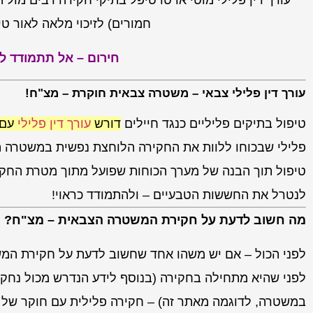
עורך דין פלילי מוטי אדטו טיפל בתיקי חקירה רבים מול
חמורים) לזיכוי מלאה לאור ט
חירום – אל תתמודד לבד – נייד –
עורך דין פלילי צבאי – משטרה צבאית חוקרת – מצ"ח!
טיפול בתיקים פליליים כנגד חיילים
דורש
עורך דין פלילי
עם נ
פלילי שבכוחו ללוות את החקירה הלוחצת נפשית במשטרה הצ
טיפול תוך הבנה של מערך הכוחות שפועל מתוך מטרת החק
לנטרל את החששות הטבעיים – ולהתמודד כראוי!
מה חשוב לדעת על חקירת המשטרה הצבאית – מצ"ח?
לפני הכול – אם יש משהו אחד שחשוב לדעת על חקירת המש
לפני שהיא מתחילה בחקירה (בנוסף לידע הנדרש מכול נחקר
במשטרה, לדוגמה מאתר זה) – חקירה פלילית עם חוקר של מ