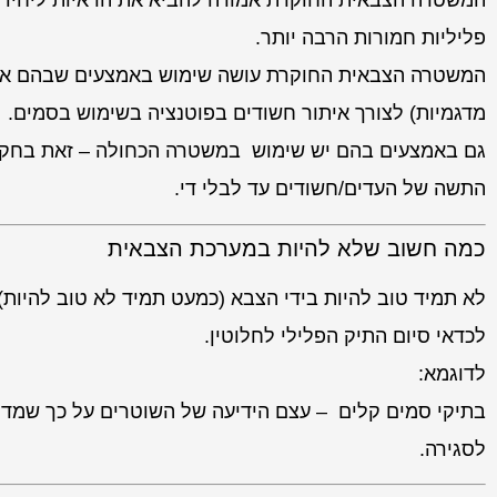
המשטרה הצבאית החוקרת אמורה להביא את הראיות ליחידות 
פליליות חמורות הרבה יותר.
המשטרה הצבאית החוקרת עושה שימוש באמצעים שבהם אין 
מדגמיות) לצורך איתור חשודים בפוטנציה בשימוש בסמים.
גם באמצעים בהם יש שימוש במשטרה הכחולה – זאת בחקירות
התשה של העדים/חשודים עד לבלי די.
כמה חשוב שלא להיות במערכת הצבאית
לא תמיד טוב להיות בידי הצבא (כמעט תמיד לא טוב להיות) 
לכדאי סיום התיק הפלילי לחלוטין.
לדוגמא:
בתיקי סמים קלים – עצם הידיעה של השוטרים על כך שמד
לסגירה.