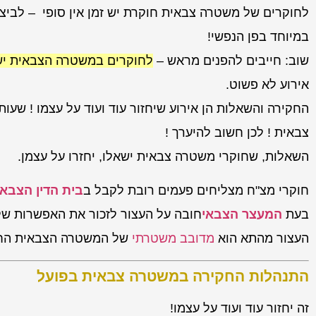
לחוקרים של משטרה צבאית חוקרת יש זמן אין סופי – לביצו
במיוחד בפן הנפשי!
שוב: חייבים להפנים מראש –
לחוקרים במשטרה הצבאית יש 
אירוע לא פשוט.
החקירה והשאלות הן אירוע שיחזור עוד ועוד על עצמו ! שעו
צבאית ! לכן חשוב להיערך !
השאלות, שחוקרי משטרה צבאית ישאלו, יחזרו על עצמן.
חוקרי מצ"ח מצליחים פעמים רובת לקבל ב
בית הדין הצבאי
בעת
המעצר הצבאי
חובה על העצור לזכור את האפשרות ש
העצור מהתא הוא
מדובב משטרתי
של המשטרה הצבאית החו
התנהלות החקירה במשטרה צבאית בפועל
זה יחזור עוד ועוד על עצמו!