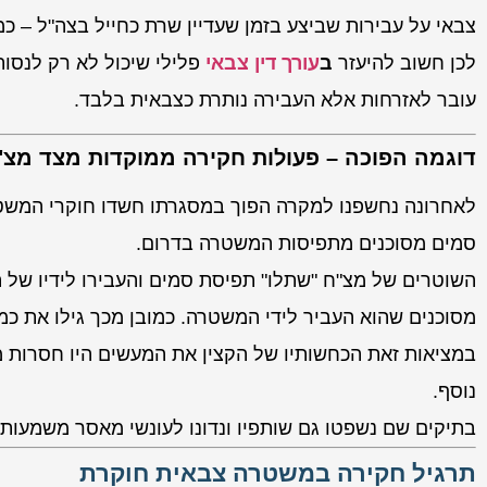
צבאי על עבירות שביצע בזמן שעדיין שרת כחייל בצה"ל – כמ
לכן חשוב להיעזר
ב
עורך דין צבאי
פלילי שיכול לא רק לנסו
עובר לאזרחות אלא העבירה נותרת כצבאית בלבד.
דוגמה הפוכה – פעולות חקירה ממוקדות מצד מצ"
לאחרונה נחשפנו למקרה הפוך במסגרתו חשדו חוקרי המשטרה
סמים מסוכנים מתפיסות המשטרה בדרום.
השוטרים של מצ"ח "שתלו" תפיסת סמים והעבירו לידיו של ה
מסוכנים שהוא העביר לידי המשטרה. כמובן מכך גילו את כמ
במציאות זאת הכחשותיו של הקצין את המעשים היו חסרות מ
נוסף.
בתיקים שם נשפטו גם שותפיו ונדונו לעונשי מאסר משמעותיי
תרגיל חקירה במשטרה צבאית חוקרת