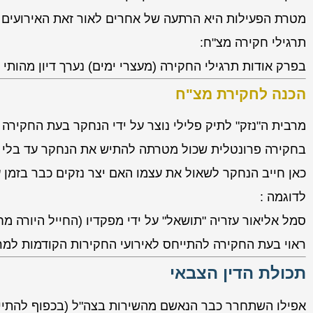
מטרת הפעילות היא הרתעה של אחרים לאור זאת האירועים ז
תרגילי חקירה מצ"ח:
בפרק אודות תרגילי החקירה (מעצרי ימים) נערך דיון מהותי
הכנה לחקירת מצ"ח
מרבית ה"נזק" לתיק פלילי נוצר על ידי הנחקר בעת החקירה
בחקירה פרונטלית שכול מטרתה להתיש את הנחקר עד בלי ד
כאן חייב הנחקר לשאול את עצמו האם יצר נזקים כבר בזמן ע
לדוגמה :
סמל אליאור עזריה "תושאל" על ידי מפקדיו (החייל היורה מחב
ראוי בעת החקירה להתייחס לאירועי החקירות הקודמות למר
תכולת הדין הצבאי
אפילו השתחרר כבר הנאשם מהשירות בצה"ל (בכפוף להתיישנ