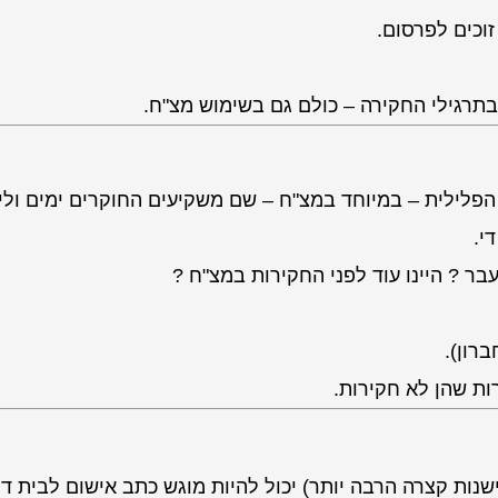
וכים לפרסום.
 בתרגילי החקירה – כולם גם בשימוש מצ"ח.
 הפלילית – במיוחד במצ"ח – שם משקיעים החוקרים ימים ולי
י.
בר ? היינו עוד לפני החקירות במצ"ח ?
רון).
ות שהן לא חקירות.
ות קצרה הרבה יותר) יכול להיות מוגש כתב אישום לבית די