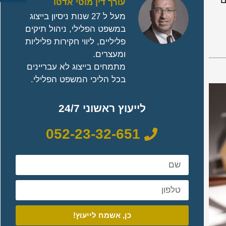
ם
עורך דין מוטי אדטו
מעל ל 27 שנות ניסיון בייצוג
במשפט הפלילי, ניהול תיקים
פליליים, ליווי חקירות פליליות
ומעצרים.
מתמחים בייצוג לא עבריינים
בכל הליכי המשפט הפלילי.
לייעוץ ראשוני 24/7
052-23-32-651
כן, אשמח לייעוץ!