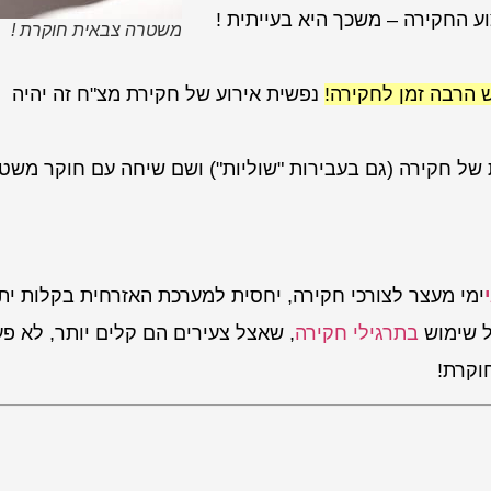
ע החקירה – משכך היא בעייתית !
משטרה צבאית חוקרת !
הרבה זמן לחקירה!
נפשית אירוע של חקירת מצ"ח זה יהיה
ת של חקירה (גם בעבירות "שוליות") ושם שיחה עם חוקר משט
ימי מעצר לצורכי חקירה, יחסית למערכת האזרחית בקלות יתר
ל שימוש
בתרגילי חקירה
, שאצל צעירים הם קלים יותר, לא פ
קרת!