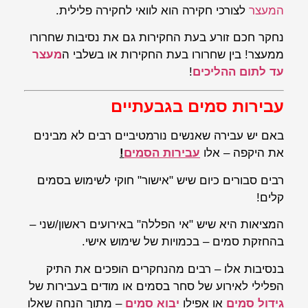
המעצר
לצורכי חקירה הוא לוואי לחקירה פלילית.
נחקר חכם זורע בעת החקירות גם את נסיבות שחרורו
ממעצר! בין שחרורו בעת החקירות או בשלבי ה
מעצר
עד לתום ההליכים
!
עבירות סמים בגבעתיים
באם יש עבירה שאנשים נורמטיביים רבים לא מבינים
את היקפה – אלו
עבירות הסמים
!
רבים סבורים כיום שיש "אישור" חוקי לשימוש בסמים
קלים!
המציאות היא שיש "אי הפללה" באירועים ראשון/שני –
בהחזקת סמים – בכמויות של שימוש אישי.
בנסיבות אלו – רבים מהנחקרים הופכים את התיק
הפלילי לאירוע של סחר בסמים או מודים בעבירות של
גידול סמים
או אפילו
יבוא סמים
– מתוך הנחה שאלו