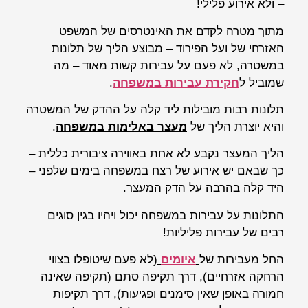
– ולא אירוע פלילי!
מתוך מטרה לקדם את האינטרסים של המשפט
האזרחי של ועל הפירוד – מבוצע הליך של תלונות
במשטרה, לא פעם על עבירות קשות מאוד – מה
שמוביל ל
חקירת עבירות במשפחה
.
תלונות רבות מובילות ליד קלה על ההדק של המשטרה
והיא יוצרת הליך של
מעצר באלימות במשפחה
.
הליך המעצר נקבע לא אחת באווירה ציבורית כללית –
כך שבאם יש אירוע של רצח במשפחה בימים שלפני –
היד קלה בהרבה על הדק המעצר.
התלונות על עבירות במשפחה יכול ויהיו בגין סוגים
רבים של עבירות פליליות!
החל מעבירות של
איומים
(לא פעם שיטופלו בצווי
הרחקה אזרחיים), דרך תקיפה סתם (תקיפה שאינה
חמורה באופן שאין סימנים ופגיעות), דרך תקיפות