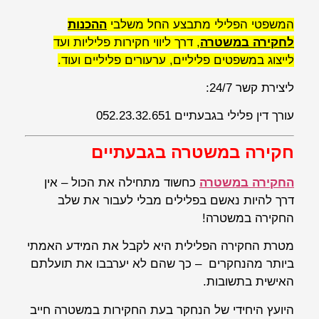
המשפטי הפלילי מתבצע החל משלבי
ההכנות
לחקירה במשטרה
, דרך ליווי חקירות פליליות ועד
לייצוג במשפטים פליליים, ערעורים פליליים ועוד.
ליצירת קשר 24/7:
עורך דין פלילי בגבעתיים 052.23.32.651
חקירה במשטרה בגבעתיים
החקירה במשטרה
כחשוד מתחילה את הכול – אין
דרך להיות נאשם בפלילים מבלי לעבור את שלב
החקירה במשטרה!
מטרת החקירה הפלילית היא לקבל את המידע האמתי
ביותר מהנחקרים – כך שהם לא יערבבו את תועלתם
האישית בתשובות.
היועץ היחידי של הנחקר בעת החקירות במשטרה חייב