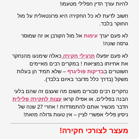
להיות עורך הדין הפלילי מטעמו!
חשוב לדעת לא כל החקירה היא פרונטאלית על מול
החוקר בלבד.
לא פעם יערך
עימות
אל מול הקורבן או זה שמוסר
גרסה שונה!
לא פעם יופעלו
תרגילי חקירה
כאלה שימנעו מהנחקר
את אחיזתו במציאות ! במקרים רבים מאיימים
השוטרים ב
בדיקות פוליגרף
– שלא תמיד הן בעלות
משקל (בדרך כלל מדובר באיום בלבד).
נחקרים רבים סבורים משום מה שעצם זה שהם בלעי
הבנה בפלילים, או אפילו קראו
עצות לחקירה פלילית
הדבר מכשיר אותם להתמודדות ! אחרי 27 שנה של
ניסיון פלילי אפשרי לציין – אין טעות גדולה מזאת!
מעצר לצורכי חקירה!