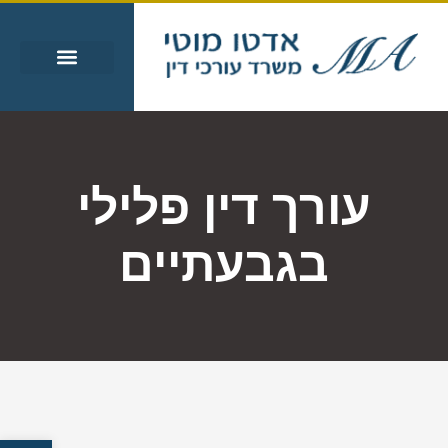
עבירות מין
עבירות סמים
אזורי שירות
מידע מקצועי
עורך דין פלילי
בגבעתיים