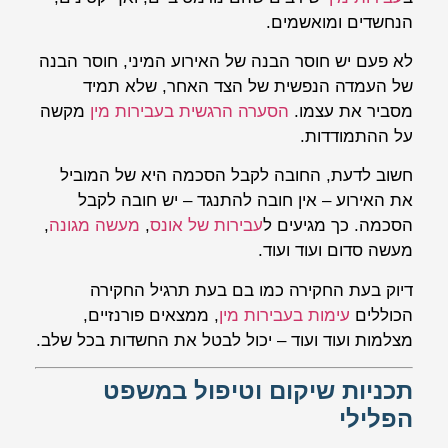
הנחשדים ומואשמים.
לא פעם יש חוסר הבנה של האירוע המיני, חוסר הבנה
של העמדה הנפשית של הצד האחר, שלא תמיד
מסביר את עצמו.
הסערה הרגשית בעבירות מין
מקשה
על ההתמודדות.
חשוב לדעת, החובה לקבל הסכמה היא של המוביל
את האירוע – אין חובה להתנגד – יש חובה לקבל
הסכמה. כך מגיעים ל
עבירות של אונס
,
מעשה מגונה
,
מעשה סדום ועוד ועוד.
דיוק בעת החקירה כמו בם בעת תרגיל החקירה
הכוללים
עימות בעבירות מין
, ממצאים פורנזיים,
מצלמות ועוד ועוד – יכול לבטל את החשדות בכל שלב.
תכניות שיקום וטיפול במשפט
הפלילי