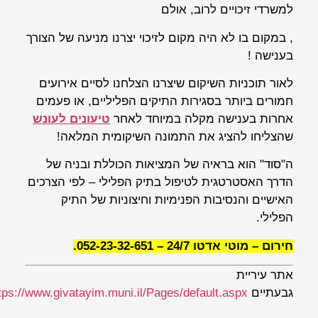
למשרדי זיכויים לרוב, אולם
, במקום בו לא היה מקום לזיכוי יצרנו מניעה של הצורך
בענישה !
לאור תוכניות השיקום שיצרנו הצלחנו לסיים אירועים
חמורים ביותר בסגירות התיקים הפליליים, או פעמים
אחרות בענישה מקלה במיוחד לאחר
טיעונים לעונש
שהצליחו להציג את התמונה השיקומית המלאה!
ה"סוד" הוא בראיה של המציאות הכוללת ובניה של
הדרך האסטרטגית לטיפול בתיק הפלילי – לפי הצרכים
האישיים והנסיבות הפנימיות וחיצוניות של התיק
הפלילי.
חירום – מוטי אדטו 24/7 – 052-23-32-651.
אתר עיריית
גבעתיים
tps://www.givatayim.muni.il/Pages/default.aspx