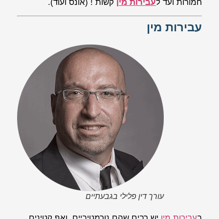
חמורות ועד ל
עבירות מין
קשות ! (אונס ועוד).
עבירות מין
עורך דין פלילי בגבעתיים
ב
עבירות מין
יש רבים שהם נורמטיביים, ואף קטינים,