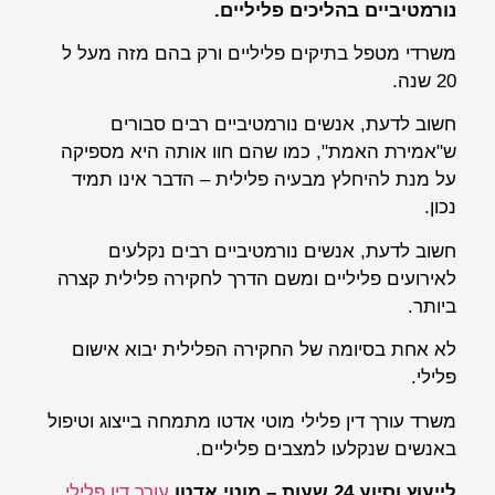
נורמטיביים בהליכים פליליים.
משרדי מטפל בתיקים פליליים ורק בהם מזה מעל ל
20 שנה.
חשוב לדעת, אנשים נורמטיביים רבים סבורים
ש"אמירת האמת", כמו שהם חוו אותה היא מספיקה
על מנת להיחלץ מבעיה פלילית – הדבר אינו תמיד
נכון.
חשוב לדעת, אנשים נורמטיביים רבים נקלעים
לאירועים פליליים ומשם הדרך לחקירה פלילית קצרה
ביותר.
לא אחת בסיומה של החקירה הפלילית יבוא אישום
פלילי.
משרד עורך דין פלילי מוטי אדטו מתמחה בייצוג וטיפול
באנשים שנקלעו למצבים פליליים.
לייעוץ וסיוע 24 שעות – מוטי אדטו
עורך דין פלילי