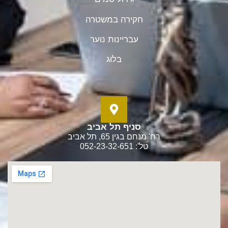
חקירה במשטרה
עבריינות נוער
בלוג
סניף תל אביב
רח' מנחם בגין 65, תל אביב
טל': 052-23-32-651