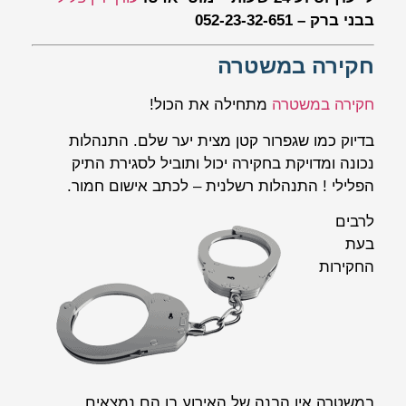
בבני ברק – 052-23-32-651
חקירה במשטרה
חקירה במשטרה
מתחילה את הכול!
בדיוק כמו שגפרור קטן מצית יער שלם. התנהלות
נכונה ומדויקת בחקירה יכול ותוביל לסגירת התיק
הפלילי ! התנהלות רשלנית – לכתב אישום חמור.
לרבים
בעת
החקירות
במשטרה אין הבנה של האירוע בו הם נמצאים,