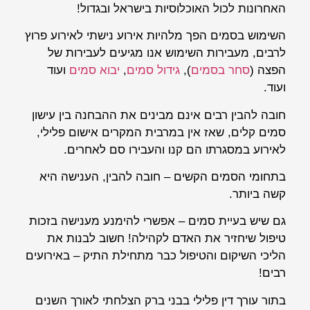
האחרונות לכול האוכלוסיות בישראל ובגדול!
השימוש בסמים הפך מלהיות אירוע נישתי לאירוע פרוץ
לרבים, מעבירות השימוש אנו מגיעים לעבירות של
הפצה (
סחר בסמים
),
גידול סמים
,
יבוא סמים
ועוד
ועוד.
חובה להבין רבים אינם מבינים את ההבחנה בין עישון
סמים קלים, שאז אין במרבית המקרים אישום פלילי,
לאירוע במסגרתו הם קנו והעבירו סם לאחרים.
בתחומי הסמים הקשים – חובה להבין, הענישה היא
קשה ביותר.
גם שיש בעיית סמים – אפשרי להימנע מענישה בזכות
טיפול שיחזיר את האדם לקהילה! חשוב לבנות את
הליכי השיקום והטיפול כבר מתחילת התיק – באירועים
רבים!
בתור עורך דין פלילי בבני ברק הצלחתי לאורך השנים