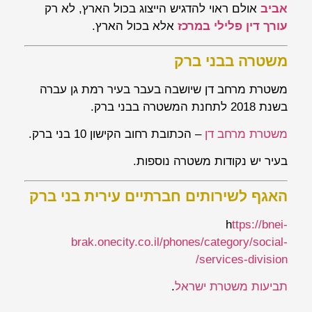
אביב
אולם ראוי להדגיש הייצוג בכול הארץ, לא רק
עורך דין פלילי במרכז
אלא בכול הארץ.
משטרה בבני ברק
משטרת מרחב דן שיושבה בעבר בעיר רמת גן עברה
בשנת 2018 לתחנת המשטרה בבני ברק.
משטרת מרחב דן
– הכתובת רחוב הקישון 10 בני ברק.
בעיר יש נקודות משטרה נוספות.
האגף לשירותים חברתיים עירית בני ברק
h
ttps://bnei-
brak.onecity.co.il/phones/category/social-
services-division/
תביעות משטרת ישראל
.