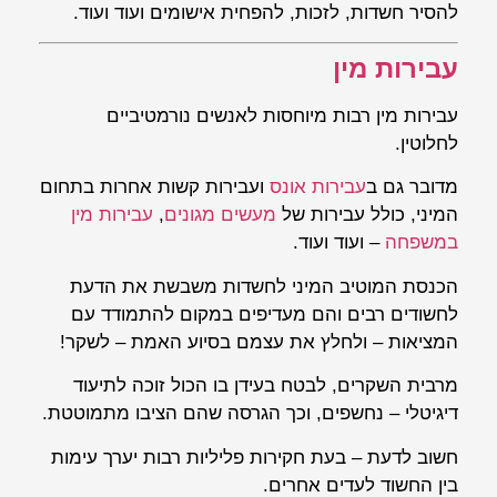
להסיר חשדות, לזכות, להפחית אישומים ועוד ועוד.
עבירות מין
עבירות מין רבות מיוחסות לאנשים נורמטיביים
לחלוטין.
מדובר גם ב
עבירות אונס
ועבירות קשות אחרות בתחום
המיני, כולל עבירות של
מעשים מגונים
,
עבירות מין
במשפחה
– ועוד ועוד.
הכנסת המוטיב המיני לחשדות משבשת את הדעת
לחשודים רבים והם מעדיפים במקום להתמודד עם
המציאות – ולחלץ את עצמם בסיוע האמת – לשקר!
מרבית השקרים, לבטח בעידן בו הכול זוכה לתיעוד
דיגיטלי – נחשפים, וכך הגרסה שהם הציבו מתמוטטת.
חשוב לדעת – בעת חקירות פליליות רבות יערך עימות
בין החשוד לעדים אחרים.