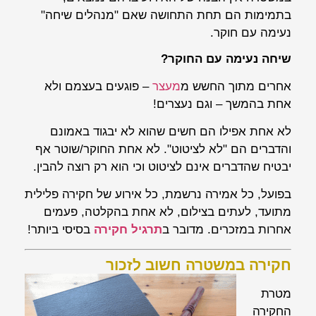
בתמימות הם תחת התחושה שאם "מנהלים שיחה"
נעימה עם חוקר.
שיחה נעימה עם החוקר?
אחרים מתוך החשש מ
מעצר
– פוגעים בעצמם ולא
אחת בהמשך – וגם נעצרים!
לא אחת אפילו הם חשים שהוא לא יבגוד באמונם
והדברים הם "לא לציטוט". לא אחת החוקר/שוטר אף
יבטיח שהדברים אינם לציטוט וכי הוא רק רוצה להבין.
בפועל, כל אמירה נרשמת, כל אירוע של חקירה פלילית
מתועד, לעתים בצילום, לא אחת בהקלטה, פעמים
אחרות במזכרים. מדובר ב
תרגיל חקירה
בסיסי ביותר!
חקירה במשטרה חשוב לזכור
מטרת
החקירה