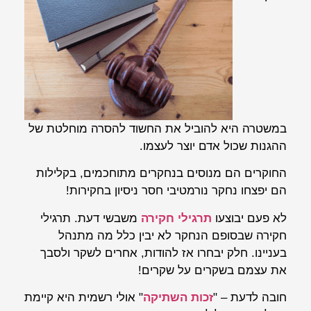
במשטרה היא להוביל את החשוד להסרה מוחלטת של
ההגנות שכול אדם יוצר לעצמו.
החוקרים הם מנוסים בנחקרים מתוחכמים, בקלילות
הם יפצחו נחקר נורמטיבי חסר ניסיון בחקירות!
לא פעם יבוצעו
תרגילי חקירה
משבשי דעת. תרגילי
חקירה שבסופם הנחקר לא יבין כלל מה מתנהל
בעניינו. חלק יבחרו אז להודות, אחרים לשקר ולסבך
את עצמם בשקרים על שקרים!
חובה לדעת – "
זכות השתיקה
" אולי רשמית היא קיימת