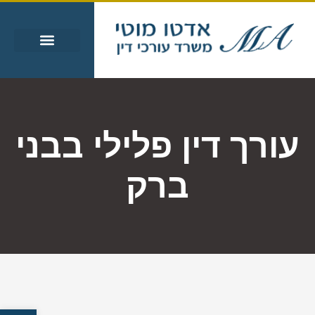
עבירות מין
עבירות סמים
אזורי שירות
מידע מקצועי
עורך דין פלילי בבני
ברק