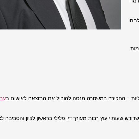
רמה
לחתי
מות
יות – החקירה במשטרה מנסה להוביל את התוצאה לאישום ב
עבי
רש שעות ייעוץ רבות מעורך דין פלילי בראשון לציון והסביבה לצ