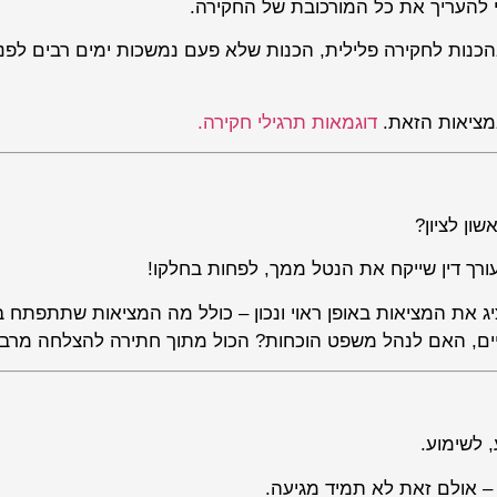
י להעריך את כל המורכובת של החקירה.
בהכנות לחקירה פלילית, הכנות שלא פעם נמשכות ימים רבים לפני
מציאות הזאת.
דוגמאות תרגילי חקירה.
ן לציון?
ורך דין שייקח את הנטל ממך, לפחות בחלקו!
יציג את המציאות באופן ראוי ונכון – כולל מה המציאות שתתפתח 
ם, האם לנהל משפט הוכחות? הכול מתוך חתירה להצלחה מרבי
 לשימוע.
– אולם זאת לא תמיד מגיעה.