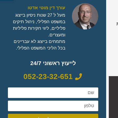
עורך דין מוטי אדטו
מעל ל 27 שנות ניסיון בייצוג
במשפט הפלילי, ניהול תיקים
פליליים, ליווי חקירות פליליות
ומעצרים.
מתמחים בייצוג לא עבריינים
בכל הליכי המשפט הפלילי.
לייעוץ ראשוני 24/7
052-23-32-651