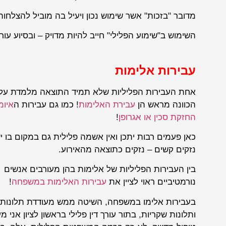
מדובר "בזכות" אשר שימוש נכון ויעיל בה מוביל להצלחות 
השימוש ב"שימוע הפלילי" חייב להיות מדויק – ובסיוע עורך 
עבירות אלימות
אחת העבירות הפליליות שלא תמיד התוצאה מלמדת על
הכוונה מראש הן
עבירת האלימות
! כמו גם עבירות ה
איומ
החזקת סכין או אגרופן
!
כאן פעמים רבות יתכן ואין אשמה פלילית גם במקום בו י
נזקים קשים – נזקים כתוצאה מהאירוע.
בין העבירות הפליליות של אלימות בהן מעורבים אנשים
נורמטיביים ראוי לציין את
עבירות האלימות במשפחה
!
בעבירות אלימו במשפחה, השיטה ממש מעודדת תלונות
ותלונות שקריות, בתור עורך דין פלילי בראשון לציון אני מ