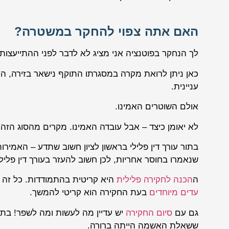
האם אתה צפוי להחקר במשטרה?
לך הנחקר בפוטנציה אני מציג לא לדבר לפני ההתייעצות ב
כאן ניתן לרואת מקרה במסגרתו התוקף נישאר בזירה, הק
עניינית.
אולם השוטרים האמינו.
לא יאומן כיצד – אבל עובדה האמינו. מקרים מהסוג הז
בתור עורך דין פלילי בראשון לציון חשוב שתדע – האמי
שנאמרו בחוסר אחריות, לכן חשוב להעזר בעורך דין פליל
ה
הכנה לחקירה פלילית
היא קריטית בהתמודדות. כל זה 
עדים מיוחדים
בעת החקירה הוא קריטי להמשך.
גם עם
סיום החקירה
יש עדיין מה לעשות ומה לשפר! בתור 
ששאלת האשמה הייתה ברורה.