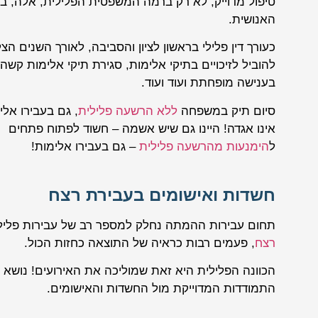
טיפול מדוייק, לא רק ברמה המשפטית הפלילית, אלה, ב
האנושית.
כעורך דין פלילי בראשון לציון והסביבה, לאורך השנים הצ
להוביל לזיכויים בתיקי אלימות, סגירת תיקי אלימות קשה
בענישה מופחתת ועוד ועוד.
סיום תיק במשפחה
ללא הרשעה פלילית
, גם בעבירו אלי
אינו אגדה! היינו גם שיש אשמה – חשוד לפתוח פתחים
ל
הימנעות מהרשעה פלילית
– גם בעבירו אלימות!
חשדות ואישומים בעבירת רצח
תחום עבירות ההמתה נחלק למספר רב של עבירות פליל
רצח
, פעמים רבות כראיה של התוצאה כחזות הכול.
הכוונה הפלילית היא זאת שמוליכה את האירועים! נושא שדו
התמודדות המדוייקת מול החשדות והאישומים.